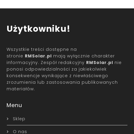
Użytkowniku!
Wszystkie treści dostępne na
stronie
RMSolar.pl
mają wyłącznie charakter
informacyjny. Zespół redakcyjny
RMSolar.pl
nie
ponosi odpowiedzialności za jakiekolwiek
konsekwencje wynikające z niewłaściwego
zrozumienia lub zastosowania publikowanych
materiałów.
Menu
Sklep
O nas