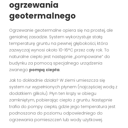
ogrzewania
geotermalnego
Ogrzewanie geotermalne opiera się na prostej, ale
genialnej zasadzie. System wykorzystuje stałą
temperaturę gruntu na pewnej głębokości, która
zazwyczaj wynosi około 10-16°C przez cały rok. To
naturalne ciepło jest następnie „pompowane” do
budynku za pomocą specjalnego urządzenia
zwanego
pompą ciepła
.
Jak to dokładnie działa? W ziemi umieszcza się
system rur wypełnionych płynem (najczęściej wodą z
dodatkiem glikolu). Płyn ten krąży w obiegu
zamkniętym, pobierając ciepło z gruntu. Następnie
trafia do pompy ciepła, gdzie jego temperatura jest
podnoszona do poziomu odpowiedniego do
ogrzewania pomieszczeń lub wody użytkowej.