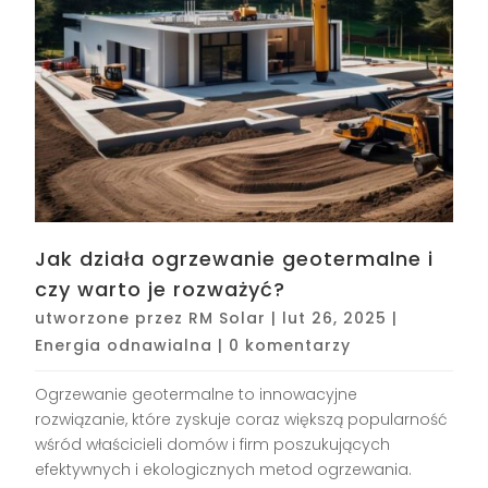
Jak działa ogrzewanie geotermalne i
czy warto je rozważyć?
utworzone przez
RM Solar
|
lut 26, 2025
|
Energia odnawialna
|
0 komentarzy
Ogrzewanie geotermalne to innowacyjne
rozwiązanie, które zyskuje coraz większą popularność
wśród właścicieli domów i firm poszukujących
efektywnych i ekologicznych metod ogrzewania.