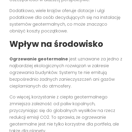
Dodatkowo, wiele krajów oferuje dotacje i ulgi
podatkowe dla osób decydujących się na instalację
systemów geotermalnych, co może znacząco
obniżyć koszty początkowe.
Wpływ na środowisko
Ogrzewanie geotermalne
jest uznawane za jedno z
najbardziej ekologicznych rozwiązań w zakresie
ogrzewania budynków. Systemy te nie emitują
bezpośrednio żadnych zanieczyszczeń ani gazów
cieplarnianych do atmosfery.
Co więcej, korzystanie z ciepła geotermalnego
zmniejsza zależność od paliw kopalnych,
przyczyniając się do globalnych wysiłków na rzecz
redukcji emisji CO2. To sprawia, że ogrzewanie
geotermalne jest nie tylko korzystne dla portfela, ale
także dla planety.