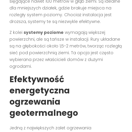
sięgające nawet 100 metrów w głąb ziemi. Są idealne
dla mniejszych działek, gdzie brakuje miejsca na
rozległy system poziomy. Chociaż instalacja jest
droższa, systemy te są niezwykle efektywne.
Z kolei
systemy poziome
wymagają większej
powierzchni, ale są tańsze w instalacji. Rury układane
są na głębokości około 1,5-2 metrów, tworząc rozległą
sieć pod powierzchnią ziemi. Ta opcja jest często
wybierana przez właścicieli domów z dużymi
ogrodami.
Efektywność
energetyczna
ogrzewania
geotermalnego
Jedną z największych zalet ogrzewania