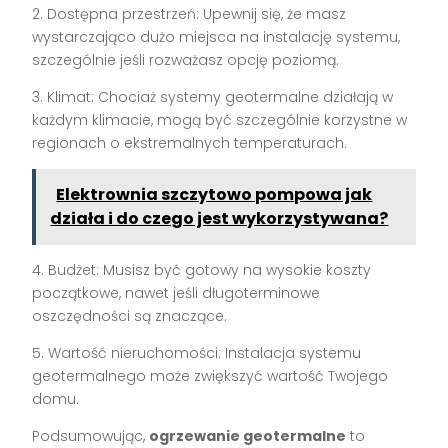
2. Dostępna przestrzeń: Upewnij się, że masz
wystarczająco dużo miejsca na instalację systemu,
szczególnie jeśli rozważasz opcję poziomą.
3. Klimat: Chociaż systemy geotermalne działają w
każdym klimacie, mogą być szczególnie korzystne w
regionach o ekstremalnych temperaturach.
Elektrownia szczytowo pompowa jak
działa i do czego jest wykorzystywana?
4. Budżet: Musisz być gotowy na wysokie koszty
początkowe, nawet jeśli długoterminowe
oszczędności są znaczące.
5. Wartość nieruchomości: Instalacja systemu
geotermalnego może zwiększyć wartość Twojego
domu.
Podsumowując,
ogrzewanie geotermalne
to