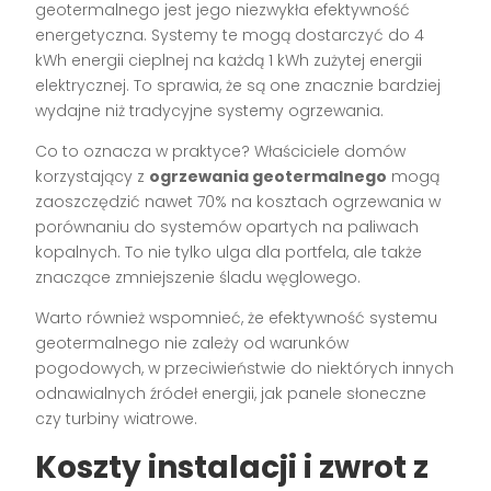
geotermalnego jest jego niezwykła efektywność
energetyczna. Systemy te mogą dostarczyć do 4
kWh energii cieplnej na każdą 1 kWh zużytej energii
elektrycznej. To sprawia, że są one znacznie bardziej
wydajne niż tradycyjne systemy ogrzewania.
Co to oznacza w praktyce? Właściciele domów
korzystający z
ogrzewania geotermalnego
mogą
zaoszczędzić nawet 70% na kosztach ogrzewania w
porównaniu do systemów opartych na paliwach
kopalnych. To nie tylko ulga dla portfela, ale także
znaczące zmniejszenie śladu węglowego.
Warto również wspomnieć, że efektywność systemu
geotermalnego nie zależy od warunków
pogodowych, w przeciwieństwie do niektórych innych
odnawialnych źródeł energii, jak panele słoneczne
czy turbiny wiatrowe.
Koszty instalacji i zwrot z