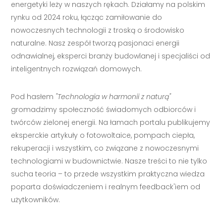
energetyki leży w naszych rękach. Działamy na polskim
rynku od 2024 roku, łącząc zamiłowanie do
nowoczesnych technologii z troską o środowisko
naturalne. Nasz zespół tworzą pasjonaci energii
odnawialnej, eksperci branży budowlanej i specjaliści od
inteligentnych rozwiązań domowych.
Pod hasłem
"Technologia w harmonii z naturą"
gromadzimy społeczność świadomych odbiorców i
twórców zielonej energii. Na łamach portalu publikujemy
eksperckie artykuły o fotowoltaice, pompach ciepła,
rekuperacji i wszystkim, co związane z nowoczesnymi
technologiami w budownictwie. Nasze treści to nie tylko
sucha teoria – to przede wszystkim praktyczna wiedza
poparta doświadczeniem i realnym feedback'iem od
użytkowników.