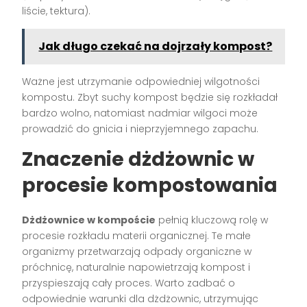
liście, tektura).
Jak długo czekać na dojrzały kompost?
Ważne jest utrzymanie odpowiedniej wilgotności
kompostu. Zbyt suchy kompost będzie się rozkładał
bardzo wolno, natomiast nadmiar wilgoci może
prowadzić do gnicia i nieprzyjemnego zapachu.
Znaczenie dżdżownic w
procesie kompostowania
Dżdżownice w kompoście
pełnią kluczową rolę w
procesie rozkładu materii organicznej. Te małe
organizmy przetwarzają odpady organiczne w
próchnicę, naturalnie napowietrzają kompost i
przyspieszają cały proces. Warto zadbać o
odpowiednie warunki dla dżdżownic, utrzymując