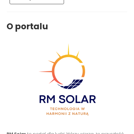
O portalu
RM Solar
to portal dla ludzi, którzy wierzą, że przyszłość