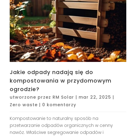
Jakie odpady nadają się do
kompostowania w przydomowym
ogrodzie?
utworzone przez
RM Solar
|
mar 22, 2025
|
Zero waste
|
0 komentarzy
Kompostowanie to naturalny sposób na
przetwarzanie odpadów organicznych w cenny
nawóz. Właściwe segregowanie odpadów i