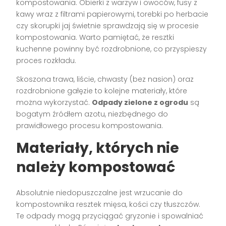
kompostowania. Obierki z warzyw i owoców, fusy z
kawy wraz z filtrami papierowymi, torebki po herbacie
czy skorupki jaj świetnie sprawdzają się w procesie
kompostowania. Warto pamiętać, że resztki
kuchenne powinny być rozdrobnione, co przyspieszy
proces rozkładu.
Skoszona trawa, liście, chwasty (bez nasion) oraz
rozdrobnione gałęzie to kolejne materiały, które
można wykorzystać.
Odpady zielone z ogrodu
są
bogatym źródłem azotu, niezbędnego do
prawidłowego procesu kompostowania.
Materiały, których nie
należy kompostować
Absolutnie niedopuszczalne jest wrzucanie do
kompostownika resztek mięsa, kości czy tłuszczów.
Te odpady mogą przyciągać gryzonie i spowalniać