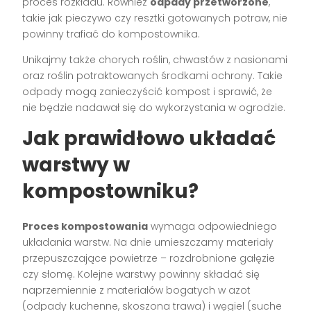
proces rozkładu. Również
odpady przetworzone
,
takie jak pieczywo czy resztki gotowanych potraw, nie
powinny trafiać do kompostownika.
Unikajmy także chorych roślin, chwastów z nasionami
oraz roślin potraktowanych środkami ochrony. Takie
odpady mogą zanieczyścić kompost i sprawić, że
nie będzie nadawał się do wykorzystania w ogrodzie.
Jak prawidłowo układać
warstwy w
kompostowniku?
Proces kompostowania
wymaga odpowiedniego
układania warstw. Na dnie umieszczamy materiały
przepuszczające powietrze – rozdrobnione gałęzie
czy słomę. Kolejne warstwy powinny składać się
naprzemiennie z materiałów bogatych w azot
(odpady kuchenne, skoszona trawa) i węgiel (suche