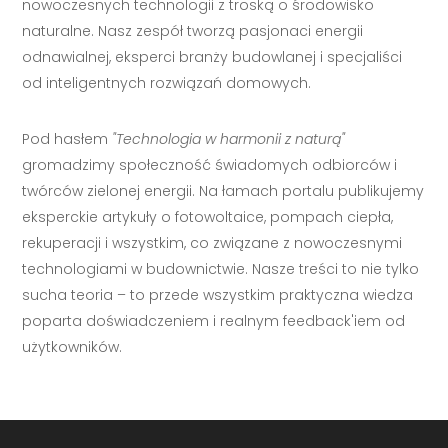
nowoczesnych technologii z troską o środowisko
naturalne. Nasz zespół tworzą pasjonaci energii
odnawialnej, eksperci branży budowlanej i specjaliści
od inteligentnych rozwiązań domowych.
Pod hasłem
"Technologia w harmonii z naturą"
gromadzimy społeczność świadomych odbiorców i
twórców zielonej energii. Na łamach portalu publikujemy
eksperckie artykuły o fotowoltaice, pompach ciepła,
rekuperacji i wszystkim, co związane z nowoczesnymi
technologiami w budownictwie. Nasze treści to nie tylko
sucha teoria – to przede wszystkim praktyczna wiedza
poparta doświadczeniem i realnym feedback'iem od
użytkowników.