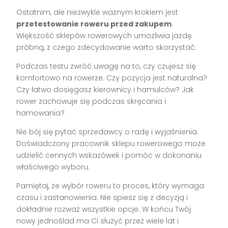
Ostatnim, ale niezwykle ważnym krokiem jest
przetestowanie roweru przed zakupem
.
Większość sklepów rowerowych umożliwia jazdę
próbną, z czego zdecydowanie warto skorzystać.
Podczas testu zwróć uwagę na to, czy czujesz się
komfortowo na rowerze. Czy pozycja jest naturalna?
Czy łatwo dosięgasz kierownicy i hamulców? Jak
rower zachowuje się podczas skręcania i
hamowania?
Nie bój się pytać sprzedawcy o radę i wyjaśnienia.
Doświadczony pracownik sklepu rowerowego może
udzielić cennych wskazówek i pomóc w dokonaniu
właściwego wyboru.
Pamiętaj, że wybór roweru to proces, który wymaga
czasu i zastanowienia. Nie spiesz się z decyzją i
dokładnie rozważ wszystkie opcje. W końcu Twój
nowy jednoślad ma Ci służyć przez wiele lat i