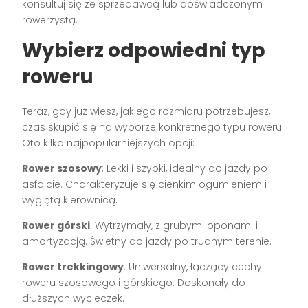
konsultuj się ze sprzedawcą lub doświadczonym
rowerzystą.
Wybierz odpowiedni typ
roweru
Teraz, gdy już wiesz, jakiego rozmiaru potrzebujesz,
czas skupić się na wyborze konkretnego typu roweru.
Oto kilka najpopularniejszych opcji:
Rower szosowy
: Lekki i szybki, idealny do jazdy po
asfalcie. Charakteryzuje się cienkim ogumieniem i
wygiętą kierownicą.
Rower górski
: Wytrzymały, z grubymi oponami i
amortyzacją. Świetny do jazdy po trudnym terenie.
Rower trekkingowy
: Uniwersalny, łączący cechy
roweru szosowego i górskiego. Doskonały do
dłuższych wycieczek.