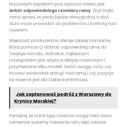
Kluczowym aspektem przy wyborze roweru jest
dobór odpowiedniego rozmiaru ramy
. Zbyt mała
rama sprawi, że jazda będzie niewygodna, a zbyt
duża może prowadzić do problemów z kontrolą nad
rowerem.
Większość producentów oferuje tabelę rozmiarów,
która pomoże Ci dobrać odpowiednią ramę do
Twojego wzrostu. Jednakże, najlepszym
rozwiązaniem jest wizyta w sklepie rowerowym i
przymierzenie kilku modeli. Zwróć uwagę na to, czy
możesz swobodnie stanąć nad ramą i czy pozycja
na rowerze jest dla Ciebie komfortowa.
Jak zaplanować podróż z Warszawy do
Krynicy Morskiej?
Pamiętaj, że różne typy rowerów mogą mieć nieco
odmienne systemy mierzenia ram, więc zawsze