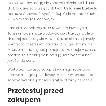
Ceny rowerów mogą się znacznie różnić, od kilkuset
do kilkudziesięciu tysięcy złotych.
Ustalenie budżetu
pomoże Ci zawęzić wybór i skupić się na modelach
w Twoim zasięgu cenowym.
Pamiętaj jednak, że zakup roweru to inwestycja.
Tańszy model może wydawać się atrakcyjny, ale w
dłuższej perspektywie może okazać się mniej trwały i
wymagać częstszych napraw. Z drugiej strony, nie
zawsze musisz sięgać po najdroższe opcje – często
modele ze średniej półki oferują świetny stosunek
jakości do ceny.
Warto też rozważyć zakup używanego roweru od
sprawdzonego sprzedawcy. Możesz w ten sposób
zdobyć wysokiej jakości sprzęt w atrakcyjnej cenie.
Przetestuj przed
zakupem