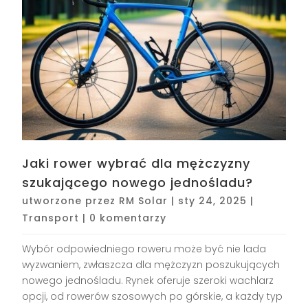
Jaki rower wybrać dla mężczyzny
szukającego nowego jednośladu?
utworzone przez
RM Solar
|
sty 24, 2025
|
Transport
|
0 komentarzy
Wybór odpowiedniego roweru może być nie lada
wyzwaniem, zwłaszcza dla mężczyzn poszukujących
nowego jednośladu. Rynek oferuje szeroki wachlarz
opcji, od rowerów szosowych po górskie, a każdy typ