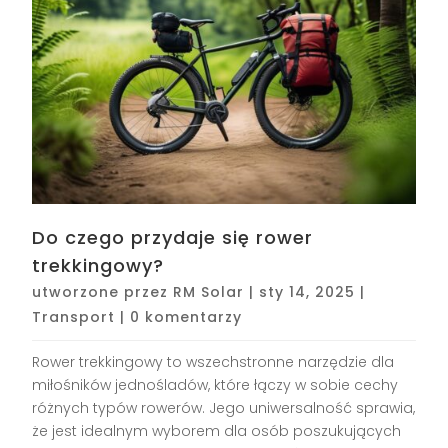
Do czego przydaje się rower
trekkingowy?
utworzone przez
RM Solar
|
sty 14, 2025
|
Transport
|
0 komentarzy
Rower trekkingowy to wszechstronne narzędzie dla
miłośników jednośladów, które łączy w sobie cechy
różnych typów rowerów. Jego uniwersalność sprawia,
że jest idealnym wyborem dla osób poszukujących