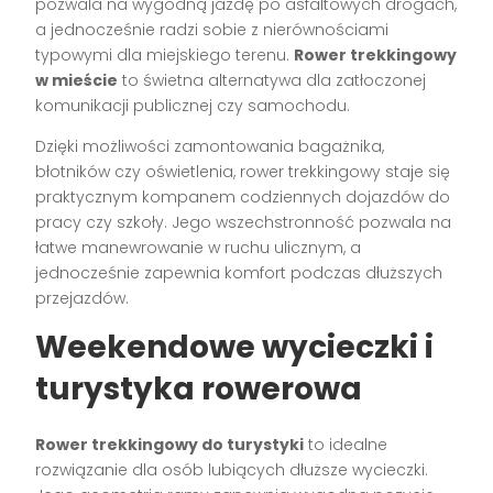
pozwala na wygodną jazdę po asfaltowych drogach,
a jednocześnie radzi sobie z nierównościami
typowymi dla miejskiego terenu.
Rower trekkingowy
w mieście
to świetna alternatywa dla zatłoczonej
komunikacji publicznej czy samochodu.
Dzięki możliwości zamontowania bagażnika,
błotników czy oświetlenia, rower trekkingowy staje się
praktycznym kompanem codziennych dojazdów do
pracy czy szkoły. Jego wszechstronność pozwala na
łatwe manewrowanie w ruchu ulicznym, a
jednocześnie zapewnia komfort podczas dłuższych
przejazdów.
Weekendowe wycieczki i
turystyka rowerowa
Rower trekkingowy do turystyki
to idealne
rozwiązanie dla osób lubiących dłuższe wycieczki.