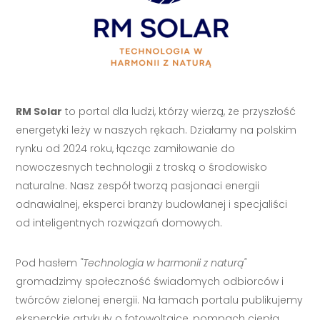
RM Solar
to portal dla ludzi, którzy wierzą, że przyszłość
energetyki leży w naszych rękach. Działamy na polskim
rynku od 2024 roku, łącząc zamiłowanie do
nowoczesnych technologii z troską o środowisko
naturalne. Nasz zespół tworzą pasjonaci energii
odnawialnej, eksperci branży budowlanej i specjaliści
od inteligentnych rozwiązań domowych.
Pod hasłem
"Technologia w harmonii z naturą"
gromadzimy społeczność świadomych odbiorców i
twórców zielonej energii. Na łamach portalu publikujemy
eksperckie artykuły o fotowoltaice, pompach ciepła,