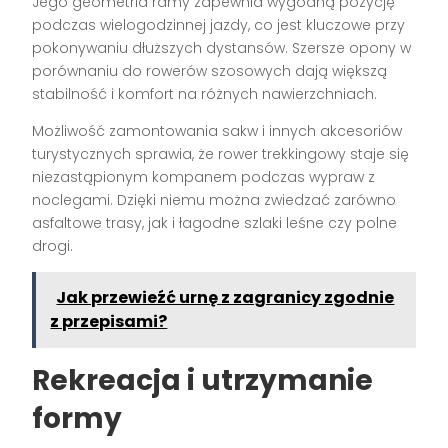
Jego geometria ramy zapewnia wygodną pozycję
podczas wielogodzinnej jazdy, co jest kluczowe przy
pokonywaniu dłuższych dystansów. Szersze opony w
porównaniu do rowerów szosowych dają większą
stabilność i komfort na różnych nawierzchniach.
Możliwość zamontowania sakw i innych akcesoriów
turystycznych sprawia, że rower trekkingowy staje się
niezastąpionym kompanem podczas wypraw z
noclegami. Dzięki niemu można zwiedzać zarówno
asfaltowe trasy, jak i łagodne szlaki leśne czy polne
drogi.
Jak przewieźć urnę z zagranicy zgodnie
z przepisami?
Rekreacja i utrzymanie
formy