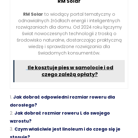
RM Solar
RM Solar
to wiodący portal tematyczny o
odnawialnych źródłach energii i inteligentnych
rozwiązaniach dla domu. Od 2024 roku łączymy
świat nowoczesnych technologii z troską o
środowisko naturalne, dostarczając praktyczną
wiedzę i sprawdzone rozwiązania dla
świadomych konsumentów.
Ile kosztuje pies w samolocie i od
czego zależą opłaty?
Jak dobrać odpowiedni rozmiar roweru dla
dorosłego?
Jak dobrać rozmiar roweru L do swojego
wzrostu?
Czym właściwie jest linoleum i do czego się je
stosuje?