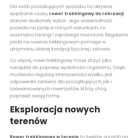
Dla osób poszukujących sposobu na aktywne
spędzanie czasu,
rower trekkingowy do rekreacji
stanowi doskonały wybór. Jego uniwersalność
pozwala na jazdę w różnych warunkach, co
urozmaica treningi i zapobiega monotonii. Regularna
jazda na rowerze trekkingowym pomaga w
utrzymaniu dobrej kondycji fizycznej i zdrowia.
Co więcej, rower trekkingowy może służyć jako
narzędzie do poprawy wydolności organizmu. Dzięki
możliwości regulacji intensywności wysiłku, jest
odpowiedni zarówno dla początkujących, jak i
zaawansowanych rowerzystów, którzy chcą
poprawić swoją formę.
Eksploracja nowych
terenów
Rower trekkingowy w terenie
to świetny sposób na