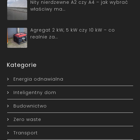
Nity nierdzewne A2 czy A4 – jak wybrać
właściwy ma…
Agregat 2 kW, 5 kW czy 10 kW – co
realnie za…
Kategorie
Energia odnawialna
Inteligentny dom
Budownictwo
Zero waste
Transport