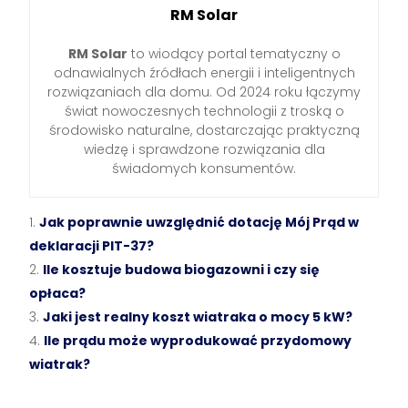
RM Solar
RM Solar
to wiodący portal tematyczny o
odnawialnych źródłach energii i inteligentnych
rozwiązaniach dla domu. Od 2024 roku łączymy
świat nowoczesnych technologii z troską o
środowisko naturalne, dostarczając praktyczną
wiedzę i sprawdzone rozwiązania dla
świadomych konsumentów.
Jak poprawnie uwzględnić dotację Mój Prąd w
deklaracji PIT-37?
Ile kosztuje budowa biogazowni i czy się
opłaca?
Jaki jest realny koszt wiatraka o mocy 5 kW?
Ile prądu może wyprodukować przydomowy
wiatrak?