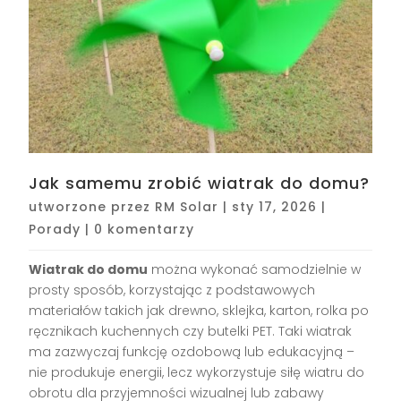
Jak samemu zrobić wiatrak do domu?
utworzone przez
RM Solar
|
sty 17, 2026
|
Porady
|
0 komentarzy
Wiatrak do domu
można wykonać samodzielnie w
prosty sposób, korzystając z podstawowych
materiałów takich jak drewno, sklejka, karton, rolka po
ręcznikach kuchennych czy butelki PET. Taki wiatrak
ma zazwyczaj funkcję ozdobową lub edukacyjną –
nie produkuje energii, lecz wykorzystuje siłę wiatru do
obrotu dla przyjemności wizualnej lub zabawy