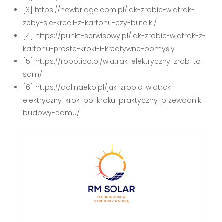
[3] https://newbridge.com.pl/jak-zrobic-wiatrak-
zeby-sie-krecil-z-kartonu-czy-butelki/
[4] https://punkt-serwisowy.pl/jak-zrobic-wiatrak-z-
kartonu-proste-kroki-i-kreatywne-pomysly
[5] https://robotico.pl/wiatrak-elektryczny-zrob-to-
sam/
[6] https://dolinaeko.pl/jak-zrobic-wiatrak-
elektryczny-krok-po-kroku-praktyczny-przewodnik-
budowy-domu/