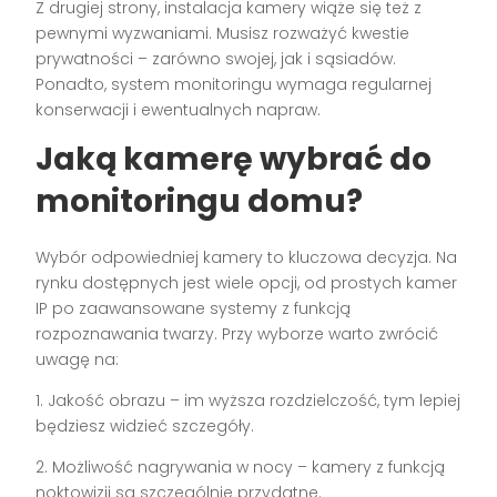
Z drugiej strony, instalacja kamery wiąże się też z
pewnymi wyzwaniami. Musisz rozważyć kwestie
prywatności – zarówno swojej, jak i sąsiadów.
Ponadto, system monitoringu wymaga regularnej
konserwacji i ewentualnych napraw.
Jaką kamerę wybrać do
monitoringu domu?
Wybór odpowiedniej kamery to kluczowa decyzja. Na
rynku dostępnych jest wiele opcji, od prostych kamer
IP po zaawansowane systemy z funkcją
rozpoznawania twarzy. Przy wyborze warto zwrócić
uwagę na:
1. Jakość obrazu – im wyższa rozdzielczość, tym lepiej
będziesz widzieć szczegóły.
2. Możliwość nagrywania w nocy – kamery z funkcją
noktowizji są szczególnie przydatne.