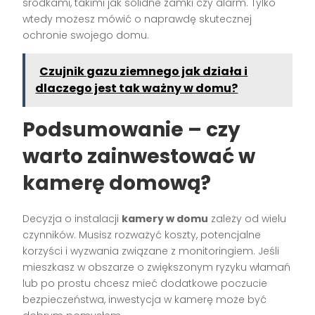
środkami, takimi jak solidne zamki czy alarm. Tylko
wtedy możesz mówić o naprawdę skutecznej
ochronie swojego domu.
Czujnik gazu ziemnego jak działa i
dlaczego jest tak ważny w domu?
Podsumowanie – czy
warto zainwestować w
kamerę domową?
Decyzja o instalacji
kamery w domu
zależy od wielu
czynników. Musisz rozważyć koszty, potencjalne
korzyści i wyzwania związane z monitoringiem. Jeśli
mieszkasz w obszarze o zwiększonym ryzyku włamań
lub po prostu chcesz mieć dodatkowe poczucie
bezpieczeństwa, inwestycja w kamerę może być