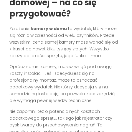
domowej – na co się
przygotować?
Założenie
kamery w domu
to wydatek, który może
się różnić w zależności od wielu czynników. Przede
wszystkim, cena samej kamery może wahać się od
kilkuset do nawet kilku tysięcy złotych. Wszystko
zależy od jakości sprzętu, jego funkcji i marki.
Oprócz samej kamery, musisz wziąć pod uwagę
koszty instalacji. Jeśli zdecydujesz się na
profesjonalny montaż, może to oznaczać
dodatkowy wydatek. Niektórzy decydują się na
samodzielną instalację, co pozwala zaoszczędzić,
ale wymaga pewnej wiedzy technicznej.
Nie zapomnij też o potencjalnych kosztach
dodatkowego sprzętu, takiego jak rejestrator czy
dysk twardy do przechowywania nagrań. To
wszystko może wpłynąć na ostateczną cenę