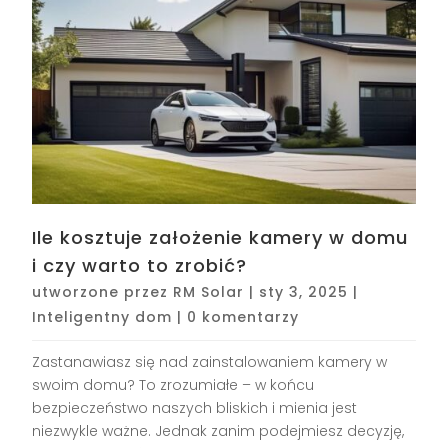
Ile kosztuje założenie kamery w domu
i czy warto to zrobić?
utworzone przez
RM Solar
|
sty 3, 2025
|
Inteligentny dom
|
0 komentarzy
Zastanawiasz się nad zainstalowaniem kamery w
swoim domu? To zrozumiałe – w końcu
bezpieczeństwo naszych bliskich i mienia jest
niezwykle ważne. Jednak zanim podejmiesz decyzję,