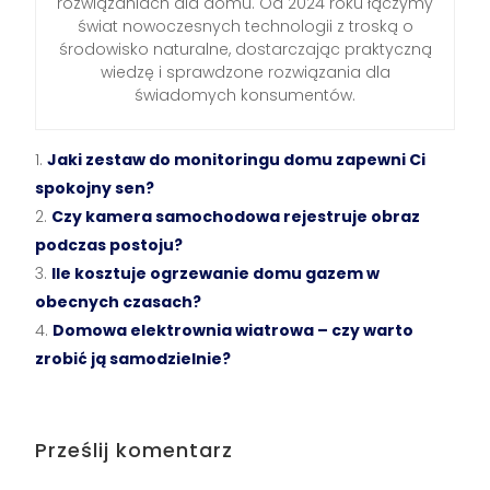
rozwiązaniach dla domu. Od 2024 roku łączymy
świat nowoczesnych technologii z troską o
środowisko naturalne, dostarczając praktyczną
wiedzę i sprawdzone rozwiązania dla
świadomych konsumentów.
Jaki zestaw do monitoringu domu zapewni Ci
spokojny sen?
Czy kamera samochodowa rejestruje obraz
podczas postoju?
Ile kosztuje ogrzewanie domu gazem w
obecnych czasach?
Domowa elektrownia wiatrowa – czy warto
zrobić ją samodzielnie?
Prześlij komentarz