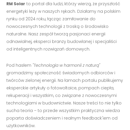
RM Solar
to portal dla ludzi, którzy wierzą, że przyszłość
energetyki leży w naszych rękach. Działamy na polskim
rynku od 2024 roku, łącząc zamiłowanie do
nowoczesnych technologii z troską o środowisko
naturalne. Nasz zespół tworzą pasjonaci energii
odnawialnej, eksperci branży budowlanej i specjaliści
od inteligentnych rozwiązań domowych.
Pod hasłem
"Technologia w harmonii z naturą"
gromadzimy społeczność świadomych odbiorców i
twórców zielonej energii. Na łamach portalu publikujemy
eksperckie artykuły o fotowoltaice, pompach ciepła,
rekuperacji i wszystkim, co związane z nowoczesnymi
technologiami w budownictwie. Nasze treści to nie tylko
sucha teoria – to przede wszystkim praktyczna wiedza
poparta doświadczeniem i realnym feedback'iem od
użytkowników.