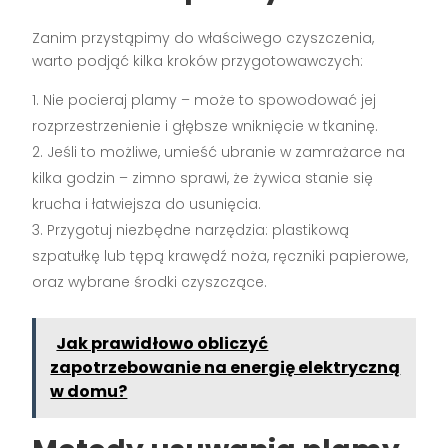
Zanim przystąpimy do właściwego czyszczenia,
warto podjąć kilka kroków przygotowawczych:
Nie pocieraj plamy – może to spowodować jej
rozprzestrzenienie i głębsze wniknięcie w tkaninę.
Jeśli to możliwe, umieść ubranie w zamrażarce na
kilka godzin – zimno sprawi, że żywica stanie się
krucha i łatwiejsza do usunięcia.
Przygotuj niezbędne narzędzia: plastikową
szpatułkę lub tępą krawędź noża, ręczniki papierowe,
oraz wybrane środki czyszczące.
Jak prawidłowo obliczyć
zapotrzebowanie na energię elektryczną
w domu?