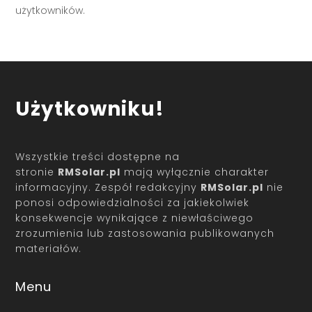
użytkowników.
Użytkowniku!
Wszystkie treści dostępne na
stronie
RMSolar.pl
mają wyłącznie charakter
informacyjny. Zespół redakcyjny
RMSolar.pl
nie
ponosi odpowiedzialności za jakiekolwiek
konsekwencje wynikające z niewłaściwego
zrozumienia lub zastosowania publikowanych
materiałów.
Menu