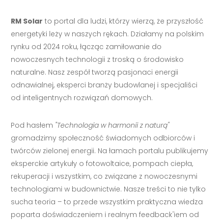
RM Solar
to portal dla ludzi, którzy wierzą, że przyszłość
energetyki leży w naszych rękach. Działamy na polskim
rynku od 2024 roku, łącząc zamiłowanie do
nowoczesnych technologii z troską o środowisko
naturalne. Nasz zespół tworzą pasjonaci energii
odnawialnej, eksperci branży budowlanej i specjaliści
od inteligentnych rozwiązań domowych.
Pod hasłem
"Technologia w harmonii z naturą"
gromadzimy społeczność świadomych odbiorców i
twórców zielonej energii. Na łamach portalu publikujemy
eksperckie artykuły o fotowoltaice, pompach ciepła,
rekuperacji i wszystkim, co związane z nowoczesnymi
technologiami w budownictwie. Nasze treści to nie tylko
sucha teoria – to przede wszystkim praktyczna wiedza
poparta doświadczeniem i realnym feedback'iem od