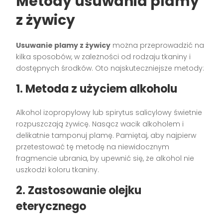
Metody usuwania plamy
z żywicy
Usuwanie plamy z żywicy
można przeprowadzić na
kilka sposobów, w zależności od rodzaju tkaniny i
dostępnych środków. Oto najskuteczniejsze metody:
1. Metoda z użyciem alkoholu
Alkohol izopropylowy lub spirytus salicylowy świetnie
rozpuszczają żywicę. Nasącz wacik alkoholem i
delikatnie tamponuj plamę. Pamiętaj, aby najpierw
przetestować tę metodę na niewidocznym
fragmencie ubrania, by upewnić się, że alkohol nie
uszkodzi koloru tkaniny.
2. Zastosowanie olejku
eterycznego