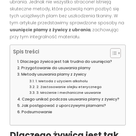
ubrania. Jednak nie wszystko stracone! Istnieją
skuteczne metody, które pozwolą nam pozbyć się
tych uciążliwych plam bez uszkodzenia tkaniny. W
tym artykule przedstawimy sprawdzone sposoby na
usunięcie plamy z żywicy z ubrania
, zachowując
przy tym integralność materiału.
Spis treści
Dlaczego żywica jest tak trudna do usunięcia?
Przygotowanie do usuwania plamy
Metody usuwania plamy z żywicy
1. Metoda z użyciem alkoholu
2. Zastosowanie olejku eterycznego
3. Mrożenie i mechaniczne usuwanie
Czego unikać podczas usuwania plamy z żywicy?
Jak postępować z uporczywymi plamami?
Podsumowanie
Dlaczego żywica jest tak