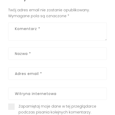
Twój adres email nie zostanie opublikowany.
Wymagane pola są oznaczone
*
Zapamiętaj moje dane w tej przeglądarce
podczas pisania kolejnych komentarzy.