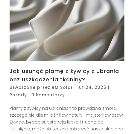
Jak usunąć plamę z żywicy z ubrania
bez uszkodzenia tkaniny?
utworzone przez
RM Solar
|
lut 24, 2025
|
Porady
|
0 komentarzy
Plamy z żywicy na ubraniach to prawdziwa zmora,
szczególnie dla miłośników natury i majsterkowiczów.
Żywica, będąc substancją lepką i trudną do
usunięcia, może skutecznie zniszczyć nasze ulubione