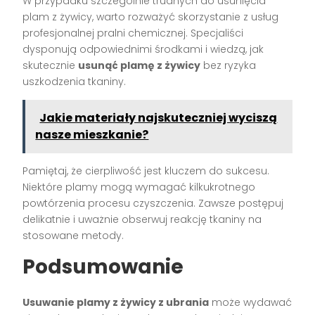
W przypadku szczególnie trudnych do usunięcia
plam z żywicy, warto rozważyć skorzystanie z usług
profesjonalnej pralni chemicznej. Specjaliści
dysponują odpowiednimi środkami i wiedzą, jak
skutecznie
usunąć plamę z żywicy
bez ryzyka
uszkodzenia tkaniny.
Jakie materiały najskuteczniej wyciszą
nasze mieszkanie?
Pamiętaj, że cierpliwość jest kluczem do sukcesu.
Niektóre plamy mogą wymagać kilkukrotnego
powtórzenia procesu czyszczenia. Zawsze postępuj
delikatnie i uważnie obserwuj reakcję tkaniny na
stosowane metody.
Podsumowanie
Usuwanie plamy z żywicy z ubrania
może wydawać