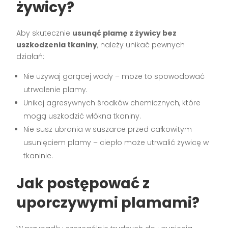
żywicy?
Aby skutecznie
usunąć plamę z żywicy bez
uszkodzenia tkaniny
, należy unikać pewnych
działań:
Nie używaj gorącej wody – może to spowodować
utrwalenie plamy.
Unikaj agresywnych środków chemicznych, które
mogą uszkodzić włókna tkaniny.
Nie susz ubrania w suszarce przed całkowitym
usunięciem plamy – ciepło może utrwalić żywicę w
tkaninie.
Jak postępować z
uporczywymi plamami?