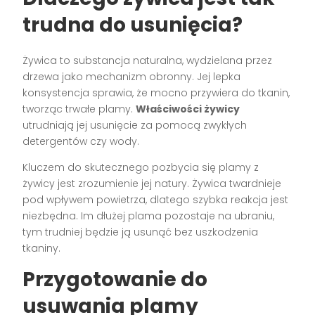
trudna do usunięcia?
Żywica to substancja naturalna, wydzielana przez
drzewa jako mechanizm obronny. Jej lepka
konsystencja sprawia, że mocno przywiera do tkanin,
tworząc trwałe plamy.
Właściwości żywicy
utrudniają jej usunięcie za pomocą zwykłych
detergentów czy wody.
Kluczem do skutecznego pozbycia się plamy z
żywicy jest zrozumienie jej natury. Żywica twardnieje
pod wpływem powietrza, dlatego szybka reakcja jest
niezbędna. Im dłużej plama pozostaje na ubraniu,
tym trudniej będzie ją usunąć bez uszkodzenia
tkaniny.
Przygotowanie do
usuwania plamy