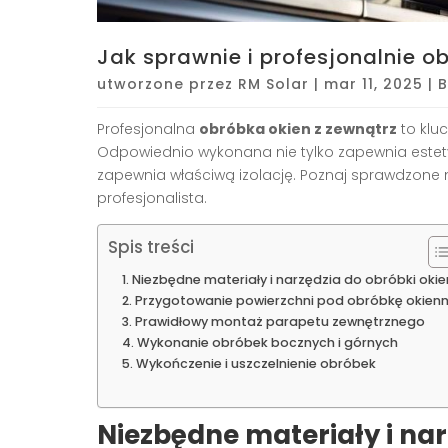
Jak sprawnie i profesjonalnie o
utworzone przez
RM Solar
|
mar 11, 2025
|
B
Profesjonalna
obróbka okien z zewnątrz
to klu
Odpowiednio wykonana nie tylko zapewnia estetyc
zapewnia właściwą izolację. Poznaj sprawdzone m
profesjonalista.
Spis treści
Niezbędne materiały i narzędzia do obróbki okie
Przygotowanie powierzchni pod obróbkę okien
Prawidłowy montaż parapetu zewnętrznego
Wykonanie obróbek bocznych i górnych
Wykończenie i uszczelnienie obróbek
Niezbędne materiały i nar