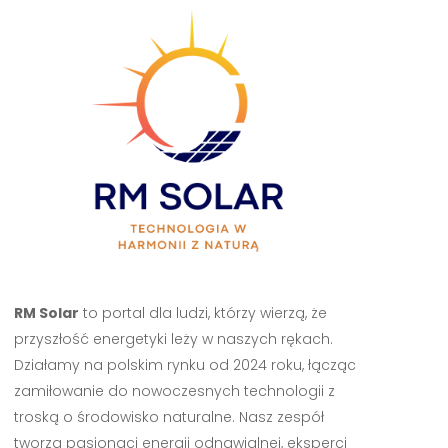
RM Solar
to portal dla ludzi, którzy wierzą, że
przyszłość energetyki leży w naszych rękach.
Działamy na polskim rynku od 2024 roku, łącząc
zamiłowanie do nowoczesnych technologii z
troską o środowisko naturalne. Nasz zespół
tworzą pasjonaci energii odnawialnej, eksperci