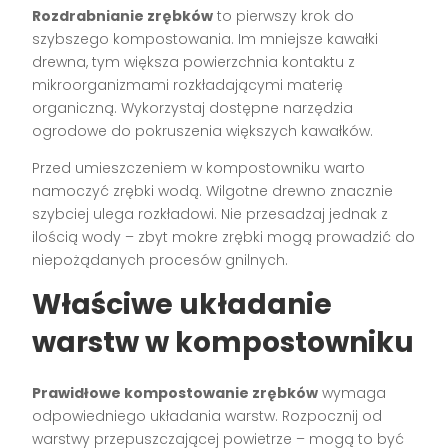
Rozdrabnianie zrębków
to pierwszy krok do
szybszego kompostowania. Im mniejsze kawałki
drewna, tym większa powierzchnia kontaktu z
mikroorganizmami rozkładającymi materię
organiczną. Wykorzystaj dostępne narzędzia
ogrodowe do pokruszenia większych kawałków.
Przed umieszczeniem w kompostowniku warto
namoczyć zrębki wodą. Wilgotne drewno znacznie
szybciej ulega rozkładowi. Nie przesadzaj jednak z
ilością wody – zbyt mokre zrębki mogą prowadzić do
niepożądanych procesów gnilnych.
Właściwe układanie
warstw w kompostowniku
Prawidłowe kompostowanie zrębków
wymaga
odpowiedniego układania warstw. Rozpocznij od
warstwy przepuszczającej powietrze – mogą to być