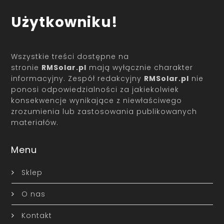
Użytkowniku!
Wszystkie treści dostępne na
stronie
RMSolar.pl
mają wyłącznie charakter
informacyjny. Zespół redakcyjny
RMSolar.pl
nie
ponosi odpowiedzialności za jakiekolwiek
konsekwencje wynikające z niewłaściwego
zrozumienia lub zastosowania publikowanych
materiałów.
Menu
Sklep
O nas
Kontakt