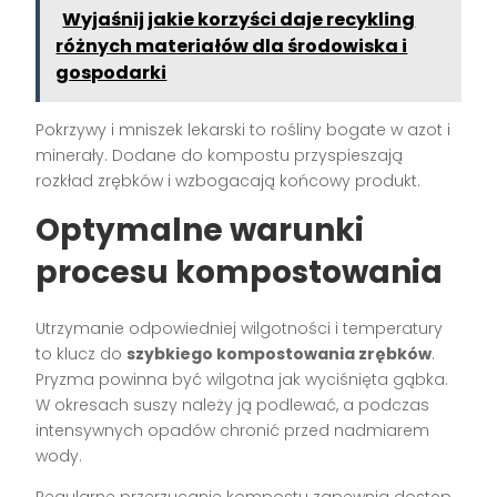
Wyjaśnij jakie korzyści daje recykling
różnych materiałów dla środowiska i
gospodarki
Pokrzywy i mniszek lekarski to rośliny bogate w azot i
minerały. Dodane do kompostu przyspieszają
rozkład zrębków i wzbogacają końcowy produkt.
Optymalne warunki
procesu kompostowania
Utrzymanie odpowiedniej wilgotności i temperatury
to klucz do
szybkiego kompostowania zrębków
.
Pryzma powinna być wilgotna jak wyciśnięta gąbka.
W okresach suszy należy ją podlewać, a podczas
intensywnych opadów chronić przed nadmiarem
wody.