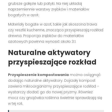
grubsze gałęzie lub patyki. Na niej układaj
naprzemiennie warstwy zrębków i materiałów
bogatych w azot.
Materiały bogate w azot, takie jak skoszona trawa
czy resztki kuchenne, znacząco przyspieszają rozkład
drewna. Proporcja zrębków do materiałów
azotowych powinna wynosić około 3:1.
Naturalne aktywatory
przyspieszające rozkład
Przyspieszenie kompostowania
można osiągnąć
dodając naturalne aktywatory. Dojrzały kompost
zawiera mikroorganizmy przyspieszające rozkład –
wystarczy dodać go do nowej pryzmy. Również
mocz czy gnojówka roślinna świetnie sprawdzają się
w tej roli.