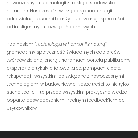
nowoczesnych technologii z troską o środowisko
naturalne. Nasz zespół tworzą pasjonaci energii
odnawialnej, eksperci branży budowlanej i specjaliści
od inteligentnych rozwiązań domowych.
Pod hasłem
"Technologia w harmonii z naturą"
gromadzimy społeczność świadomych odbiorców i
twórców zielonej energii. Na łamach portalu publikujemy
eksperckie artykuły o fotowoltaice, pompach ciepła,
rekuperacji i wszystkim, co związane z nowoczesnymi
technologiami w budownictwie. Nasze treści to nie tylko
sucha teoria – to przede wszystkim praktyczna wiedza
poparta doświadczeniem i realnym feedback'iem od
użytkowników.