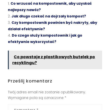
Co wrzucać na kompostownik, aby uzyskać
najlepszy nawóz?
Jak długo czekać na dojrzały kompost?
Czy kompostownik powinien być nakryty, aby
działał efektywnie?
Do czego służy kompostownik i jak go
efektywnie wykorzystać?
Co powstaje z plastikowych butelek po
recyklingu?
Prześlij komentarz
Twój adres email nie zostanie opublikowany.
Wymagane pola są oznaczone
*