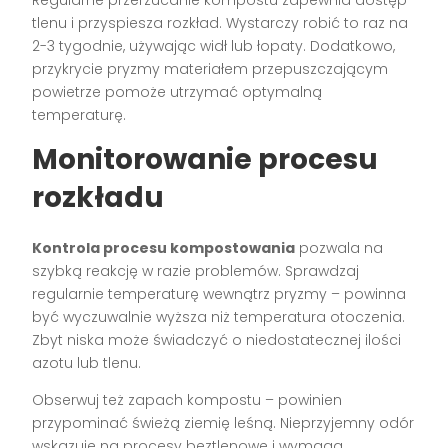
Regularne przerzucanie kompostu zapewnia dostęp
tlenu i przyspiesza rozkład. Wystarczy robić to raz na
2-3 tygodnie, używając widł lub łopaty. Dodatkowo,
przykrycie pryzmy materiałem przepuszczającym
powietrze pomoże utrzymać optymalną
temperaturę.
Monitorowanie procesu
rozkładu
Kontrola procesu kompostowania
pozwala na
szybką reakcję w razie problemów. Sprawdzaj
regularnie temperaturę wewnątrz pryzmy – powinna
być wyczuwalnie wyższa niż temperatura otoczenia.
Zbyt niska może świadczyć o niedostatecznej ilości
azotu lub tlenu.
Obserwuj też zapach kompostu – powinien
przypominać świeżą ziemię leśną. Nieprzyjemny odór
wskazuje na procesy beztlenowe i wymaga