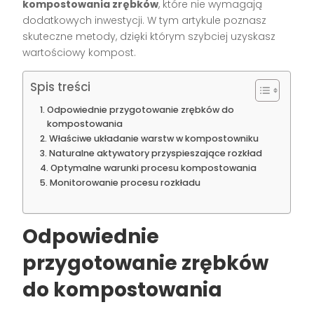
kompostowania zrębków
, które nie wymagają
dodatkowych inwestycji. W tym artykule poznasz
skuteczne metody, dzięki którym szybciej uzyskasz
wartościowy kompost.
Spis treści
Odpowiednie przygotowanie zrębków do
kompostowania
Właściwe układanie warstw w kompostowniku
Naturalne aktywatory przyspieszające rozkład
Optymalne warunki procesu kompostowania
Monitorowanie procesu rozkładu
Odpowiednie
przygotowanie zrębków
do kompostowania