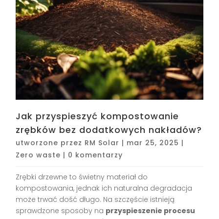
Jak przyspieszyć kompostowanie
zrębków bez dodatkowych nakładów?
utworzone przez
RM Solar
|
mar 25, 2025
|
Zero waste
|
0 komentarzy
Zrębki drzewne to świetny materiał do
kompostowania, jednak ich naturalna degradacja
może trwać dość długo. Na szczęście istnieją
sprawdzone sposoby na
przyspieszenie procesu