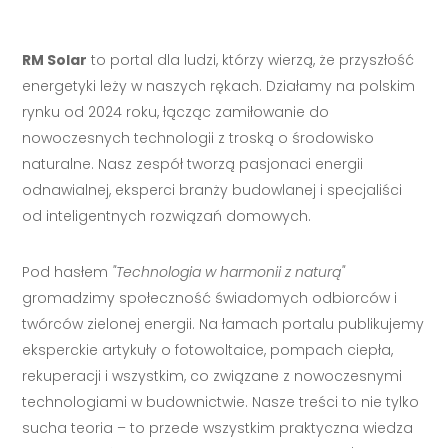
RM Solar
to portal dla ludzi, którzy wierzą, że przyszłość
energetyki leży w naszych rękach. Działamy na polskim
rynku od 2024 roku, łącząc zamiłowanie do
nowoczesnych technologii z troską o środowisko
naturalne. Nasz zespół tworzą pasjonaci energii
odnawialnej, eksperci branży budowlanej i specjaliści
od inteligentnych rozwiązań domowych.
Pod hasłem
"Technologia w harmonii z naturą"
gromadzimy społeczność świadomych odbiorców i
twórców zielonej energii. Na łamach portalu publikujemy
eksperckie artykuły o fotowoltaice, pompach ciepła,
rekuperacji i wszystkim, co związane z nowoczesnymi
technologiami w budownictwie. Nasze treści to nie tylko
sucha teoria – to przede wszystkim praktyczna wiedza