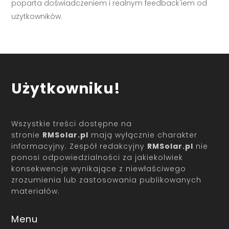
poparta doświadczeniem i realnym feedback'iem od
użytkowników.
Użytkowniku!
Wszystkie treści dostępne na
stronie
RMSolar.pl
mają wyłącznie charakter
informacyjny. Zespół redakcyjny
RMSolar.pl
nie
ponosi odpowiedzialności za jakiekolwiek
konsekwencje wynikające z niewłaściwego
zrozumienia lub zastosowania publikowanych
materiałów.
Menu