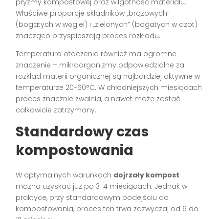
pryzmy kompostowej oraz wilgotność materiału.
Właściwe proporcje składników „brązowych”
(bogatych w węgiel) i „zielonych” (bogatych w azot)
znacząco przyspieszają proces rozkładu.
Temperatura otoczenia również ma ogromne
znaczenie – mikroorganizmy odpowiedzialne za
rozkład materii organicznej są najbardziej aktywne w
temperaturze 20-60°C. W chłodniejszych miesiącach
proces znacznie zwalnia, a nawet może zostać
całkowicie zatrzymany.
Standardowy czas
kompostowania
W optymalnych warunkach
dojrzały kompost
można uzyskać już po 3-4 miesiącach. Jednak w
praktyce, przy standardowym podejściu do
kompostowania, proces ten trwa zazwyczaj od 6 do