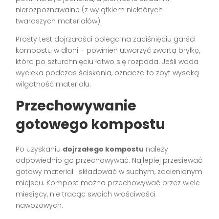
nierozpoznawalne (z wyjątkiem niektórych
twardszych materiałów).
Prosty test dojrzałości polega na zaciśnięciu garści
kompostu w dłoni – powinien utworzyć zwartą bryłkę,
która po szturchnięciu łatwo się rozpada. Jeśli woda
wycieka podczas ściskania, oznacza to zbyt wysoką
wilgotność materiału.
Przechowywanie
gotowego kompostu
Po uzyskaniu
dojrzałego kompostu
należy
odpowiednio go przechowywać. Najlepiej przesiewać
gotowy materiał i składować w suchym, zacienionym
miejscu. Kompost można przechowywać przez wiele
miesięcy, nie tracąc swoich właściwości
nawozowych.