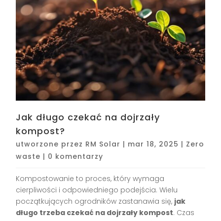
Jak długo czekać na dojrzały
kompost?
utworzone przez
RM Solar
|
mar 18, 2025
|
Zero
waste
|
0 komentarzy
Kompostowanie to proces, który wymaga
cierpliwości i odpowiedniego podejścia. Wielu
początkujących ogrodników zastanawia się,
jak
długo trzeba czekać na dojrzały kompost
. Czas