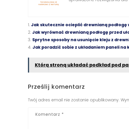
Jak skutecznie ocieplić drewnianą podłogę
Jak wyrównać drewnianą podłogę przed uł
Sprytne sposoby na usunięcie kleju z drewn
Jak poradzić sobie z układaniem paneli na
Którą stroną układać podkład pod pa
Prześlij komentarz
Twój adres email nie zostanie opublikowany.
Wym