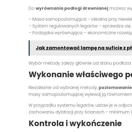
Do
wyrównania podłogi drewnianej
możesz wyk
– Masa samopoziomująca – idealna przy niewiel
– System regulowanych legarów – sprawdza się
– Podsypka wyrównująca – ekonomiczne rozwiąza
Jak zamontować lampę na suficie z p
Wybór metody zależy głównie od stanu podłoża i 
Wykonanie właściwego 
Niezależnie od wybranej metody,
poziomowanie
masy samopoziomującej wylewaj ją równomierni
W przypadku systemu legarów, ustaw je w odpow
zachowaniu dylatacji przy ścianach – minimum
Kontrola i wykończenie