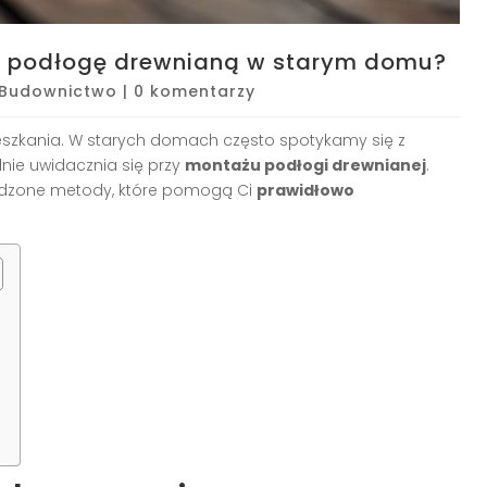
 podłogę drewnianą w starym domu?
Budownictwo
|
0 komentarzy
zkania. W starych domach często spotykamy się z
nie uwidacznia się przy
montażu podłogi drewnianej
.
wdzone metody, które pomogą Ci
prawidłowo