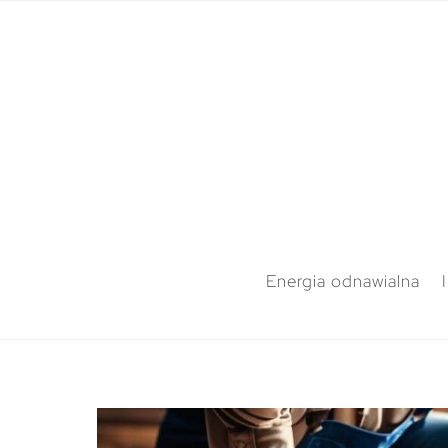
Energia odnawialna