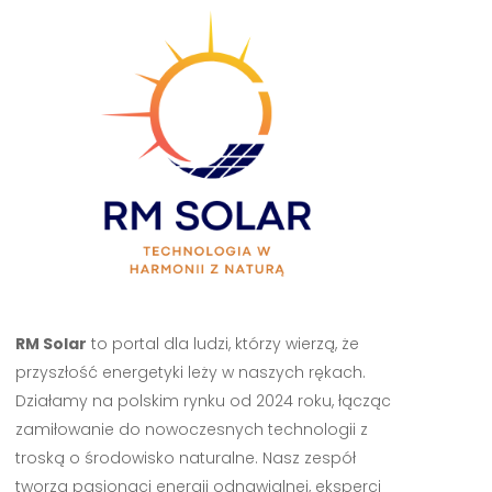
RM Solar
to portal dla ludzi, którzy wierzą, że
przyszłość energetyki leży w naszych rękach.
Działamy na polskim rynku od 2024 roku, łącząc
zamiłowanie do nowoczesnych technologii z
troską o środowisko naturalne. Nasz zespół
tworzą pasjonaci energii odnawialnej, eksperci