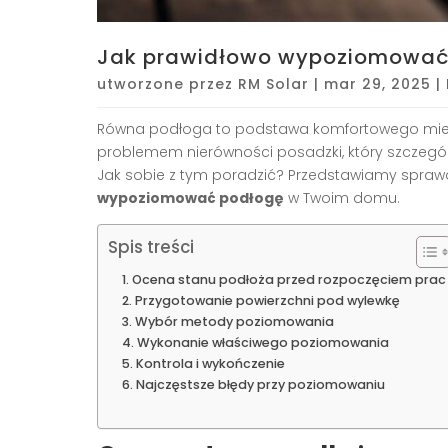
Jak prawidłowo wypoziomować
utworzone przez
RM Solar
|
mar 29, 2025
|
Równa podłoga to podstawa komfortowego mies
problemem nierówności posadzki, który szczegól
Jak sobie z tym poradzić? Przedstawiamy spra
wypoziomować podłogę
w Twoim domu.
Spis treści
Ocena stanu podłoża przed rozpoczęciem prac
Przygotowanie powierzchni pod wylewkę
Wybór metody poziomowania
Wykonanie właściwego poziomowania
Kontrola i wykończenie
Najczęstsze błędy przy poziomowaniu