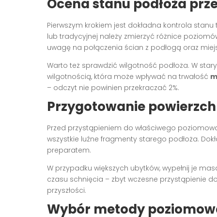
Ocena stanu podłoża prz
Pierwszym krokiem jest dokładna kontrola stanu
lub tradycyjnej należy zmierzyć różnice poziom
uwagę na połączenia ścian z podłogą oraz miejs
Warto też sprawdzić wilgotność podłoża. W st
wilgotnością, która może wpływać na trwałość
m
– odczyt nie powinien przekraczać 2%.
Przygotowanie powierzch
Przed przystąpieniem do właściwego poziomowa
wszystkie luźne fragmenty starego podłoża. Dokł
preparatem.
W przypadku większych ubytków, wypełnij je m
czasu schnięcia – zbyt wczesne przystąpienie 
przyszłości.
Wybór metody poziomow