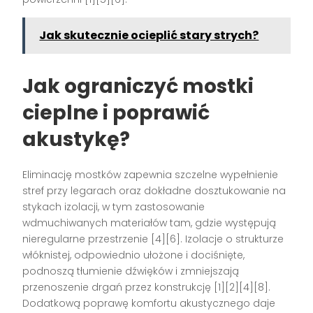
Jak skutecznie ocieplić stary strych?
Jak ograniczyć mostki
cieplne i poprawić
akustykę?
Eliminację mostków zapewnia szczelne wypełnienie
stref przy legarach oraz dokładne dosztukowanie na
stykach izolacji, w tym zastosowanie
wdmuchiwanych materiałów tam, gdzie występują
nieregularne przestrzenie [4][6]. Izolacje o strukturze
włóknistej, odpowiednio ułożone i dociśnięte,
podnoszą tłumienie dźwięków i zmniejszają
przenoszenie drgań przez konstrukcję [1][2][4][8].
Dodatkową poprawę komfortu akustycznego daje