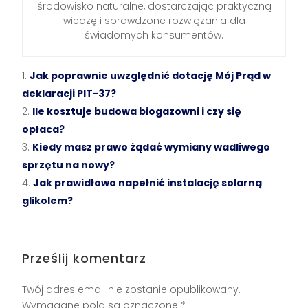
środowisko naturalne, dostarczając praktyczną
wiedzę i sprawdzone rozwiązania dla
świadomych konsumentów.
Jak poprawnie uwzględnić dotację Mój Prąd w
deklaracji PIT-37?
Ile kosztuje budowa biogazowni i czy się
opłaca?
Kiedy masz prawo żądać wymiany wadliwego
sprzętu na nowy?
Jak prawidłowo napełnić instalację solarną
glikolem?
Prześlij komentarz
Twój adres email nie zostanie opublikowany.
Wymagane pola są oznaczone
*