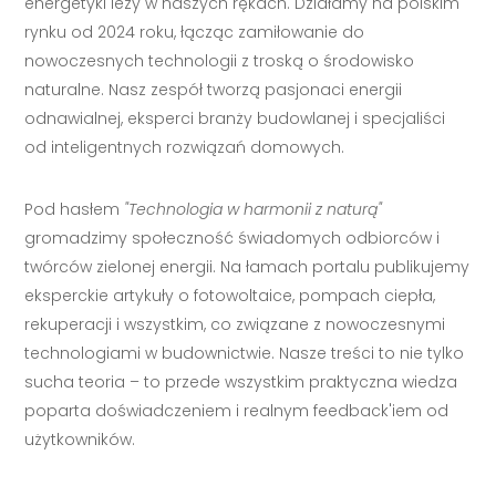
energetyki leży w naszych rękach. Działamy na polskim
rynku od 2024 roku, łącząc zamiłowanie do
nowoczesnych technologii z troską o środowisko
naturalne. Nasz zespół tworzą pasjonaci energii
odnawialnej, eksperci branży budowlanej i specjaliści
od inteligentnych rozwiązań domowych.
Pod hasłem
"Technologia w harmonii z naturą"
gromadzimy społeczność świadomych odbiorców i
twórców zielonej energii. Na łamach portalu publikujemy
eksperckie artykuły o fotowoltaice, pompach ciepła,
rekuperacji i wszystkim, co związane z nowoczesnymi
technologiami w budownictwie. Nasze treści to nie tylko
sucha teoria – to przede wszystkim praktyczna wiedza
poparta doświadczeniem i realnym feedback'iem od
użytkowników.