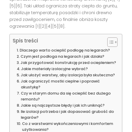
[5][6]. Taki układ ogranicza straty ciepła do gruntu,
stabilizuje temperaturę posadzki i chroni drewno
przed zawilgoceniem, co finalnie obniża koszty
ogrzewania [1][2][4][5][8].
Spis treści
Dlaczego warto ocieplić podłogę na legarach?
Czym jest podłoga na legarach i jak działa?
Jak przygotować konstrukcję przed ociepleniem?
Jakie materiały izolacyjne wybrać?
Jak ułożyć warstwy, aby izolacja była skuteczna?
Jak ograniczyć mostki cieplne i poprawić
akustykę?
Czy w starym domu da się ocieplić bez dużego
remontu?
Jakie są najczęstsze błędy i jak ich uniknąć?
Ile izolacji potrzeba i jak dopasować grubość do
legarów?
Co z warstwami wykończeniowymi i komfortem
użytkowania?