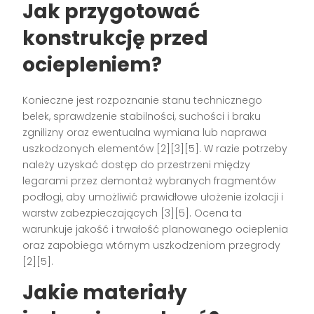
Jak przygotować
konstrukcję przed
ociepleniem?
Konieczne jest rozpoznanie stanu technicznego
belek, sprawdzenie stabilności, suchości i braku
zgnilizny oraz ewentualna wymiana lub naprawa
uszkodzonych elementów [2][3][5]. W razie potrzeby
należy uzyskać dostęp do przestrzeni między
legarami przez demontaż wybranych fragmentów
podłogi, aby umożliwić prawidłowe ułożenie izolacji i
warstw zabezpieczających [3][5]. Ocena ta
warunkuje jakość i trwałość planowanego ocieplenia
oraz zapobiega wtórnym uszkodzeniom przegrody
[2][5].
Jakie materiały