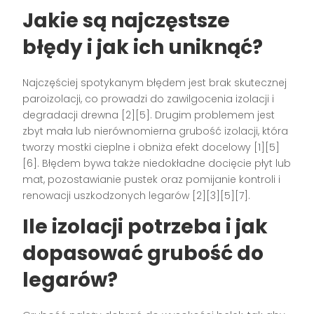
Jakie są najczęstsze
błędy i jak ich uniknąć?
Najczęściej spotykanym błędem jest brak skutecznej
paroizolacji, co prowadzi do zawilgocenia izolacji i
degradacji drewna [2][5]. Drugim problemem jest
zbyt mała lub nierównomierna grubość izolacji, która
tworzy mostki cieplne i obniża efekt docelowy [1][5]
[6]. Błędem bywa także niedokładne docięcie płyt lub
mat, pozostawianie pustek oraz pomijanie kontroli i
renowacji uszkodzonych legarów [2][3][5][7].
Ile izolacji potrzeba i jak
dopasować grubość do
legarów?