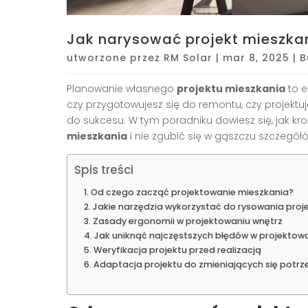
Jak narysować projekt mieszkan
utworzone przez
RM Solar
|
mar 8, 2025
|
B
Planowanie własnego
projektu mieszkania
to e
czy przygotowujesz się do remontu, czy projektu
do sukcesu. W tym poradniku dowiesz się, jak kr
mieszkania
i nie zgubić się w gąszczu szczegół
Spis treści
Od czego zacząć projektowanie mieszkania?
Jakie narzędzia wykorzystać do rysowania proj
Zasady ergonomii w projektowaniu wnętrz
Jak uniknąć najczęstszych błędów w projektow
Weryfikacja projektu przed realizacją
Adaptacja projektu do zmieniających się potrz