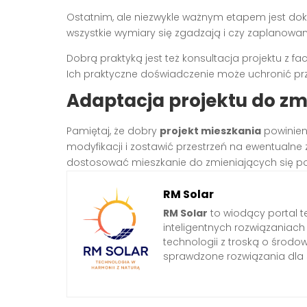
Ostatnim, ale niezwykle ważnym etapem jest dok
wszystkie wymiary się zgadzają i czy zaplanowa
Dobrą praktyką jest też konsultacja projektu z f
Ich praktyczne doświadczenie może uchronić p
Adaptacja projektu do zm
Pamiętaj, że dobry
projekt mieszkania
powinien
modyfikacji i zostawić przestrzeń na ewentualne
dostosować mieszkanie do zmieniających się p
RM Solar
RM Solar
to wiodący portal t
inteligentnych rozwiązaniac
technologii z troską o środo
sprawdzone rozwiązania dl