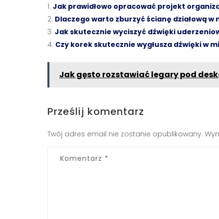
Jak prawidłowo opracować projekt organiz
Dlaczego warto zburzyć ścianę działową w 
Jak skutecznie wyciszyć dźwięki uderzenio
Czy korek skutecznie wygłusza dźwięki w m
Jak gęsto rozstawiać legary pod des
Prześlij komentarz
Twój adres email nie zostanie opublikowany.
Wym