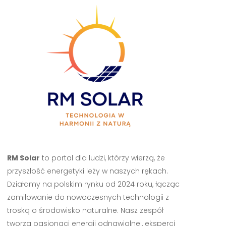
RM Solar
to portal dla ludzi, którzy wierzą, że
przyszłość energetyki leży w naszych rękach.
Działamy na polskim rynku od 2024 roku, łącząc
zamiłowanie do nowoczesnych technologii z
troską o środowisko naturalne. Nasz zespół
tworzą pasjonaci energii odnawialnej, eksperci