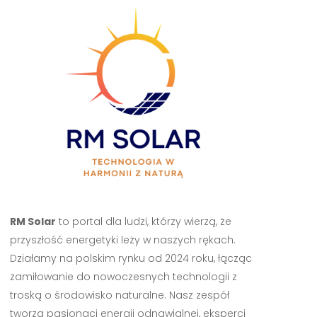
RM Solar
to portal dla ludzi, którzy wierzą, że
przyszłość energetyki leży w naszych rękach.
Działamy na polskim rynku od 2024 roku, łącząc
zamiłowanie do nowoczesnych technologii z
troską o środowisko naturalne. Nasz zespół
tworzą pasjonaci energii odnawialnej, eksperci