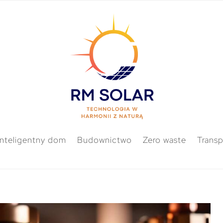
Inteligentny dom
Budownictwo
Zero waste
Transp