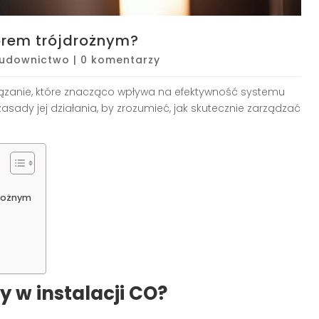
orem trójdrożnym?
udownictwo
|
0 komentarzy
ązanie, które znacząco wpływa na efektywność systemu
dy jej działania, by zrozumieć, jak skutecznie zarządzać
drożnym
y w instalacji CO?