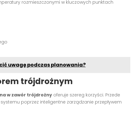
temperatury rozmieszczonymi w kluczowych punktach
zego
wrócić uwagę podczas planowania?
worem trójdrożnym
na w zawór trójdrożny
oferuje szereg korzyści. Przede
systemu poprzez inteligentne zarządzanie przepływem