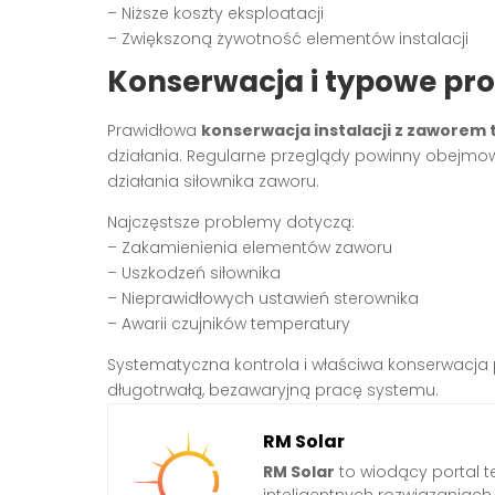
– Niższe koszty eksploatacji
– Zwiększoną żywotność elementów instalacji
Konserwacja i typowe pr
Prawidłowa
konserwacja instalacji z zaworem
działania. Regularne przeglądy powinny obejmo
działania siłownika zaworu.
Najczęstsze problemy dotyczą:
– Zakamienienia elementów zaworu
– Uszkodzeń siłownika
– Nieprawidłowych ustawień sterownika
– Awarii czujników temperatury
Systematyczna kontrola i właściwa konserwacja 
długotrwałą, bezawaryjną pracę systemu.
RM Solar
RM Solar
to wiodący portal t
inteligentnych rozwiązaniac