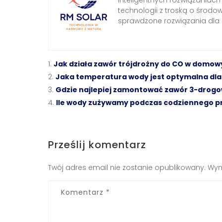
technologii z troską o środo
sprawdzone rozwiązania dl
Jak działa zawór trójdrożny do CO w domo
Jaka temperatura wody jest optymalna dla
Gdzie najlepiej zamontować zawór 3-drogow
Ile wody zużywamy podczas codziennego p
Prześlij komentarz
Twój adres email nie zostanie opublikowany.
Wym