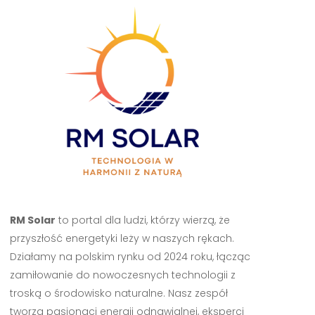
RM Solar
to portal dla ludzi, którzy wierzą, że
przyszłość energetyki leży w naszych rękach.
Działamy na polskim rynku od 2024 roku, łącząc
zamiłowanie do nowoczesnych technologii z
troską o środowisko naturalne. Nasz zespół
tworzą pasjonaci energii odnawialnej, eksperci