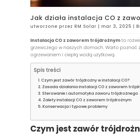
Jak działa instalacja CO z zaw
utworzone przez
RM Solar
|
mar 3, 2025
|
B
Instalacja CO z zaworem trójdrożnym
to rozwi
grzewczego w naszych domach. Warto poznać zasa
ogrzewaniem i ciepłą wodą użytkową.
Spis treści
Czym jest zawór trójdrożny w instalacji CO?
Zasada działania instalacji CO z zaworem trój
Sterowanie i automatyka zaworu trójdrożnego
Zalety instalacji CO z zaworem trójdrożnym
Konserwacja i typowe problemy
Czym jest zawór trójdrożn