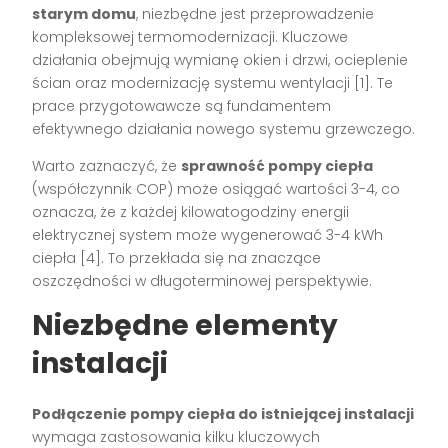
starym domu
, niezbędne jest przeprowadzenie
kompleksowej termomodernizacji. Kluczowe
działania obejmują wymianę okien i drzwi, ocieplenie
ścian oraz modernizację systemu wentylacji [1]. Te
prace przygotowawcze są fundamentem
efektywnego działania nowego systemu grzewczego.
Warto zaznaczyć, że
sprawność pompy ciepła
(współczynnik COP) może osiągać wartości 3-4, co
oznacza, że z każdej kilowatogodziny energii
elektrycznej system może wygenerować 3-4 kWh
ciepła [4]. To przekłada się na znaczące
oszczędności w długoterminowej perspektywie.
Niezbędne elementy
instalacji
Podłączenie pompy ciepła do istniejącej instalacji
wymaga zastosowania kilku kluczowych