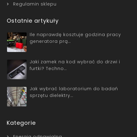
Regulamin sklepu
Ostatnie artykuły
Ile naprawdę kosztuje godzina pracy
generatora prą…
Jaki zamek na kod wybrać do drzwi i
furtki? Techno…
Jak wybrać laboratorium do badań
sprzętu dielektry…
Kategorie
Energia odnawialna