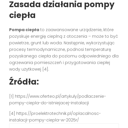
Zasada działania pompy
ciepła
Pompa ciepła
to zaawansowane urządzenie, które
pozyskuje energię cieplną z otoczenia – może to być
powietrze, grunt lub woda. Następnie, wykorzystując
procesy termodynamiczne, podnosi temperaturę
pozyskanego ciepła do poziomu odpowiedniego dla
ogrzewania pomieszczeń i przygotowania ciepłej
wody użytkowej [4].
Źródła:
[1] https://www.oferteo.pl/artykuly/podlaczenie-
pompy-ciepla-do-istniejacej-instalacji
[4] https://proelektrotechnik.pl/oplacalnosc-
instalacji-pompy-ciepla-w-2025r/