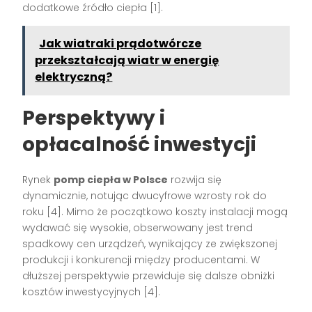
dodatkowe źródło ciepła [1].
Jak wiatraki prądotwórcze
przekształcają wiatr w energię
elektryczną?
Perspektywy i
opłacalność inwestycji
Rynek
pomp ciepła w Polsce
rozwija się
dynamicznie, notując dwucyfrowe wzrosty rok do
roku [4]. Mimo że początkowo koszty instalacji mogą
wydawać się wysokie, obserwowany jest trend
spadkowy cen urządzeń, wynikający ze zwiększonej
produkcji i konkurencji między producentami. W
dłuższej perspektywie przewiduje się dalsze obniżki
kosztów inwestycyjnych [4].