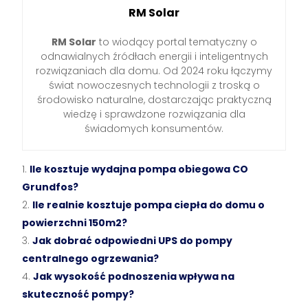
RM Solar
RM Solar
to wiodący portal tematyczny o
odnawialnych źródłach energii i inteligentnych
rozwiązaniach dla domu. Od 2024 roku łączymy
świat nowoczesnych technologii z troską o
środowisko naturalne, dostarczając praktyczną
wiedzę i sprawdzone rozwiązania dla
świadomych konsumentów.
Ile kosztuje wydajna pompa obiegowa CO
Grundfos?
Ile realnie kosztuje pompa ciepła do domu o
powierzchni 150m2?
Jak dobrać odpowiedni UPS do pompy
centralnego ogrzewania?
Jak wysokość podnoszenia wpływa na
skuteczność pompy?