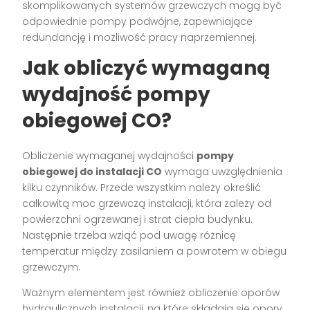
skomplikowanych systemów grzewczych mogą być
odpowiednie pompy podwójne, zapewniające
redundancję i możliwość pracy naprzemiennej.
Jak obliczyć wymaganą
wydajność pompy
obiegowej CO?
Obliczenie wymaganej wydajności
pompy
obiegowej do instalacji CO
wymaga uwzględnienia
kilku czynników. Przede wszystkim należy określić
całkowitą moc grzewczą instalacji, która zależy od
powierzchni ogrzewanej i strat ciepła budynku.
Następnie trzeba wziąć pod uwagę różnicę
temperatur między zasilaniem a powrotem w obiegu
grzewczym.
Ważnym elementem jest również obliczenie oporów
hydraulicznych instalacji, na które składają się opory