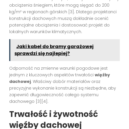
obciążenia śniegiem, które mogą sięgać do 200
kg/m² w regionach górskich [3]. Dlatego projektanci
konstrukcji dachowych muszą dokładnie ocenić
potencjalne obciążenia i dostosować projekt do
lokalnych warunków klimatycznych.
Jaki kabel do bramy garażowej
sprawdzi się najlepiej?
Odporność na zmienne warunki pogodowe jest
jednym z kluczowych aspektów trwałości
więźby
dachowej
. Właściwy dobór materiałów oraz
precyzyjne wykonanie konstrukcji są niezbędne, aby
zapewnić długowieczność całego systemu
dachowego [3][4].
Trwałość i żywotność
więźby dachowej