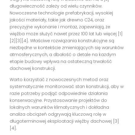
długowieczność zależy od wielu czynników.
Nowoczesne technologie prefabrykacji, wysokiej
jakości materiały, takie jak drewno C24, oraz
precyzyjne wykonanie i montaż, zapewniają, że
więźba może służyć nawet przez 100 lat lub więcej [1]
[2][3][4]. Właściwe rozwiązania konstrukcyjne są
niezbędne w kontekście zmieniających się warunków
atmosferycznych, a dbałość o detale na każdym
etapie budowy wpływa na ostateczną trwałość
dachowej konstrukcji.
Warto korzystać z nowoczesnych metod oraz
systematycznie monitorować stan konstrukcji, aby w
razie potrzeby podjąć odpowiednie działania
konserwacyjne. Przystosowanie projektów do
lokalnych warunków klimatycznych i dokładna
analiza obciążeń odgrywają kluczową rolę w
długoterminowej eksploatacji więźby dachowej [3]
[4].