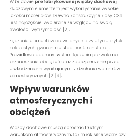
W budowie
prefabrykowanej więźby dachowej
kluczowym elementem jest wykorzystanie wysokiej
jakości materiałów. Drewno konstrukcyjne klasy C24
jest najczęściej wybierane ze względu na swoją
trwałość i wytrzymałość [2].
Łączenie elementów drewnianych przy użyciu płytek
kolczastych gwarantuje stabilność konstrukcji.
Prawidłowo dobrany system łączenia pozwala na
przenoszenie obciążeń oraz zabezpieczenie przed
uszkodzeniami wynikającymi z działania warunków
atmosferycznych [2][3].
Wpływ warunków
atmosferycznych i
obciążeń
Więźby dachowe muszą sprostać trudnym
warunkom atmosferycznym, takim jak silne wiatry czy