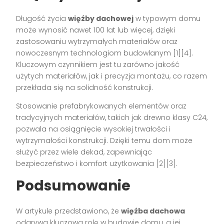
Długość życia
więźby dachowej
w typowym domu
może wynosić nawet 100 lat lub więcej, dzięki
zastosowaniu wytrzymałych materiałów oraz
nowoczesnym technologiom budowlanym [1][4].
Kluczowym czynnikiem jest tu zarówno jakość
użytych materiałów, jak i precyzja montażu, co razem
przekłada się na solidność konstrukcji.
Stosowanie prefabrykowanych elementów oraz
tradycyjnych materiałów, takich jak drewno klasy C24,
pozwala na osiągnięcie wysokiej trwałości i
wytrzymałości konstrukcji. Dzięki temu dom może
służyć przez wiele dekad, zapewniając
bezpieczeństwo i komfort użytkowania [2][3].
Podsumowanie
W artykule przedstawiono, że
więźba dachowa
odgrywa kluczową rolę w budowie domu, a jej