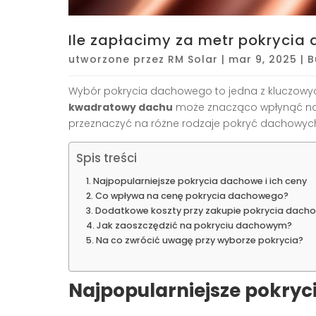
Ile zapłacimy za metr pokryci
utworzone przez
RM Solar
|
mar 9, 2025
|
B
Wybór pokrycia dachowego to jedna z kluczow
kwadratowy dachu
może znacząco wpłynąć na c
przeznaczyć na różne rodzaje pokryć dachowych
Spis treści
Najpopularniejsze pokrycia dachowe i ich ceny
Co wpływa na cenę pokrycia dachowego?
Dodatkowe koszty przy zakupie pokrycia dach
Jak zaoszczędzić na pokryciu dachowym?
Na co zwrócić uwagę przy wyborze pokrycia?
Najpopularniejsze pokryc