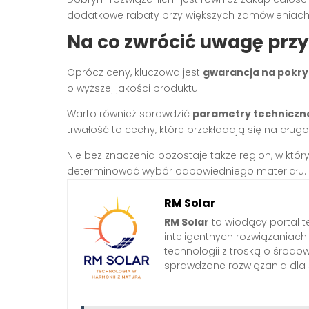
dodatkowe rabaty przy większych zamówieniach
Na co zwrócić uwagę przy
Oprócz ceny, kluczowa jest
gwarancja na pokr
o wyższej jakości produktu.
Warto również sprawdzić
parametry techniczn
trwałość to cechy, które przekładają się na dłu
Nie bez znaczenia pozostaje także region, w któ
determinować wybór odpowiedniego materiału.
RM Solar
RM Solar
to wiodący portal t
inteligentnych rozwiązaniac
technologii z troską o środo
sprawdzone rozwiązania dl