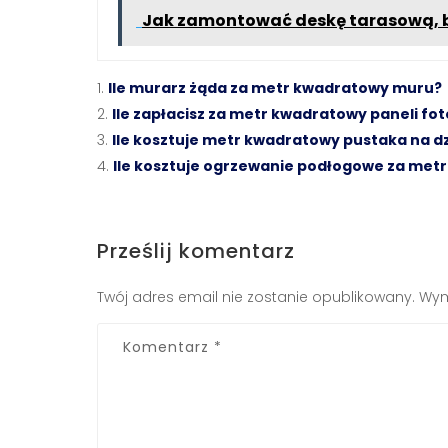
Jak zamontować deskę tarasową, by
Ile murarz żąda za metr kwadratowy muru?
Ile zapłacisz za metr kwadratowy paneli fo
Ile kosztuje metr kwadratowy pustaka na 
Ile kosztuje ogrzewanie podłogowe za met
Prześlij komentarz
Twój adres email nie zostanie opublikowany.
Wym