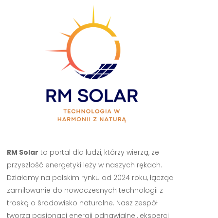
RM Solar
to portal dla ludzi, którzy wierzą, że
przyszłość energetyki leży w naszych rękach.
Działamy na polskim rynku od 2024 roku, łącząc
zamiłowanie do nowoczesnych technologii z
troską o środowisko naturalne. Nasz zespół
tworzą pasjonaci energii odnawialnej, eksperci