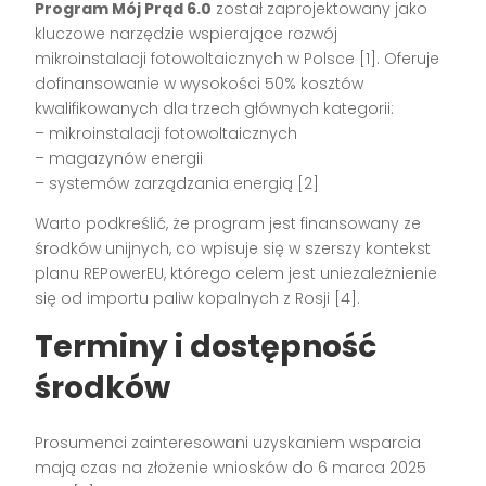
Program Mój Prąd 6.0
został zaprojektowany jako
kluczowe narzędzie wspierające rozwój
mikroinstalacji fotowoltaicznych w Polsce [1]. Oferuje
dofinansowanie w wysokości 50% kosztów
kwalifikowanych dla trzech głównych kategorii:
– mikroinstalacji fotowoltaicznych
– magazynów energii
– systemów zarządzania energią [2]
Warto podkreślić, że program jest finansowany ze
środków unijnych, co wpisuje się w szerszy kontekst
planu REPowerEU, którego celem jest uniezależnienie
się od importu paliw kopalnych z Rosji [4].
Terminy i dostępność
środków
Prosumenci zainteresowani uzyskaniem wsparcia
mają czas na złożenie wniosków do 6 marca 2025