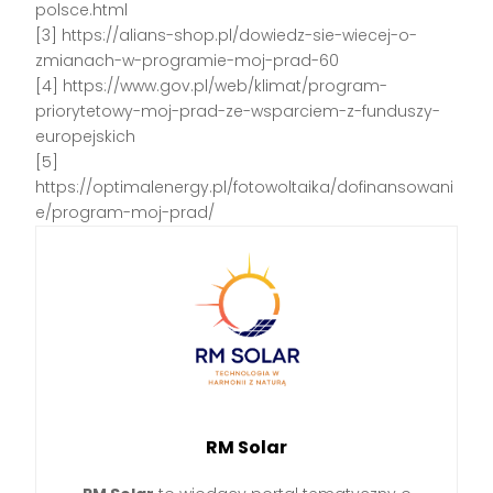
polsce.html
[3] https://alians-shop.pl/dowiedz-sie-wiecej-o-
zmianach-w-programie-moj-prad-60
[4] https://www.gov.pl/web/klimat/program-
priorytetowy-moj-prad-ze-wsparciem-z-funduszy-
europejskich
[5]
https://optimalenergy.pl/fotowoltaika/dofinansowani
e/program-moj-prad/
RM Solar