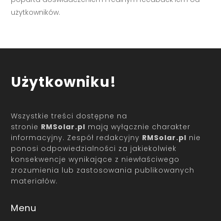
użytkowników.
Użytkowniku!
Wszystkie treści dostępne na
stronie
RMSolar.pl
mają wyłącznie charakter
informacyjny. Zespół redakcyjny
RMSolar.pl
nie
ponosi odpowiedzialności za jakiekolwiek
konsekwencje wynikające z niewłaściwego
zrozumienia lub zastosowania publikowanych
materiałów.
Menu