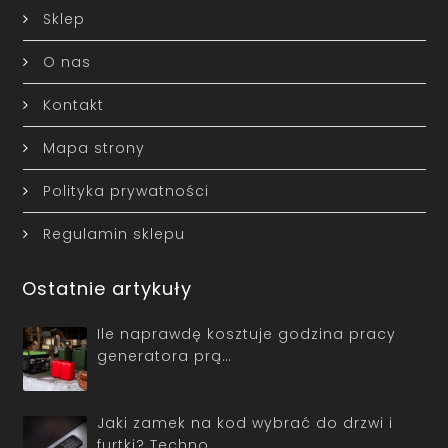
Sklep
O nas
Kontakt
Mapa strony
Polityka prywatności
Regulamin sklepu
Ostatnie artykuły
Ile naprawdę kosztuje godzina pracy
generatora prą…
Jaki zamek na kod wybrać do drzwi i
furtki? Techno…