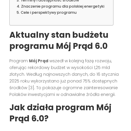
Terminy i dostępność środków
Znaczenie programu dla polskiej energetyki
Cele i perspektywy programu
Aktualny stan budżetu
programu Mój Prąd 6.0
Program
Mój Prąd
wszedł w kolejną fazę rozwoju,
oferując rekordowy budżet w wysokości 1,25 mld
złotych. Według najnowszych danych, do 16 stycznia
2025 roku wykorzystano już ponad 75% dostępnych
środków [3]. To pokazuje ogromne zainteresowanie
Polaków inwestycjami w odnawialne źródła energii.
Jak działa program Mój
Prąd 6.0?