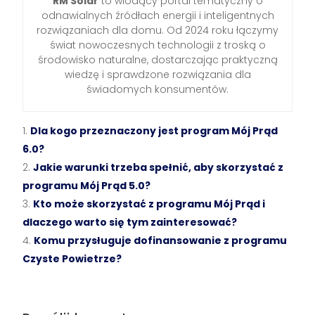
RM Solar
to wiodący portal tematyczny o
odnawialnych źródłach energii i inteligentnych
rozwiązaniach dla domu. Od 2024 roku łączymy
świat nowoczesnych technologii z troską o
środowisko naturalne, dostarczając praktyczną
wiedzę i sprawdzone rozwiązania dla
świadomych konsumentów.
Dla kogo przeznaczony jest program Mój Prąd
6.0?
Jakie warunki trzeba spełnić, aby skorzystać z
programu Mój Prąd 5.0?
Kto może skorzystać z programu Mój Prąd i
dlaczego warto się tym zainteresować?
Komu przysługuje dofinansowanie z programu
Czyste Powietrze?