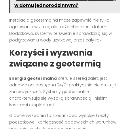
w domu jednorodzinnym?
Instalacja geotermalna może zapewnić nie tylko
ogrzewanie w zimie, ale także chłodzenie latem.
Dodatkowo, systemy te świetnie sprawdzają się w
podgrzewaniu wody użytkowej przez cały rok.
Korzyści i wyzwania
związane z geotermią
Energia geotermalna
oferuje szereg zalet: jest
odnawialna, dostępna 24/7 i praktycznie nie emituje
zanieczyszczeń. Systemy geotermalne
charakteryzują się wysoką sprawnością i niskimi
kosztami eksploatacji.
Główne wyzwania to stosunkowo wysokie koszty
początkowe i konieczność odpowiednich warunków
geologicznych. Jednak rosnące ceny