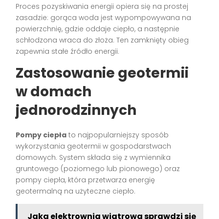
Proces pozyskiwania energii opiera się na prostej
zasadzie: gorąca woda jest wypompowywana na
powierzchnię, gdzie oddaje ciepło, a następnie
schłodzona wraca do złoża. Ten zamknięty obieg
zapewnia stałe źródło energii.
Zastosowanie geotermii
w domach
jednorodzinnych
Pompy ciepła
to najpopularniejszy sposób
wykorzystania geotermii w gospodarstwach
domowych. System składa się z wymiennika
gruntowego (poziomego lub pionowego) oraz
pompy ciepła, która przetwarza energię
geotermalną na użyteczne ciepło.
Jaka elektrownia wiatrowa sprawdzi się