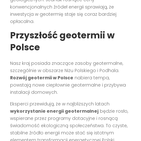
konwencjonalnych źródeł energii sprawiają, że
inwestycja w geotermię staje się coraz bardziej
opłacalna.
Przyszłość geotermii w
Polsce
Nasz kraj posiada znaczące zasoby geotermalne,
szczególnie w obszarze Niżu Polskiego i Podhala.
Rozwój geotermii w Polsce
nabiera tempa,
powstają nowe ciepłownie geotermalne i przybywa
instalacji domowych.
Eksperci przewidują, że w najbliższych latach
wykorzystanie energii geotermalnej
będzie rosło,
wspierane przez programy dotacyjne i rosnącą
świadomość ekologiczną społeczeństwa. To czyste,
stabilne źródło energii może stać się istotnym
elementem transformacji energetycznej Polski.