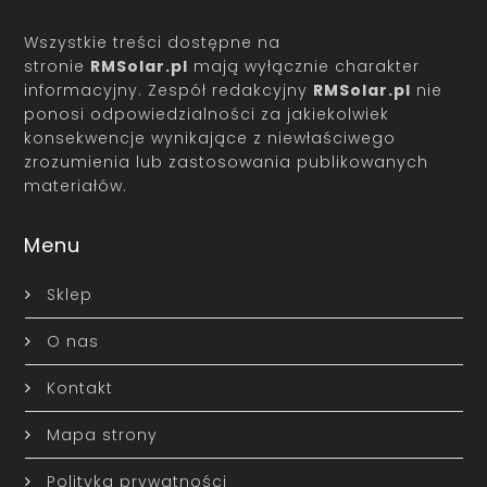
Wszystkie treści dostępne na
stronie
RMSolar.pl
mają wyłącznie charakter
informacyjny. Zespół redakcyjny
RMSolar.pl
nie
ponosi odpowiedzialności za jakiekolwiek
konsekwencje wynikające z niewłaściwego
zrozumienia lub zastosowania publikowanych
materiałów.
Menu
Sklep
O nas
Kontakt
Mapa strony
Polityka prywatności