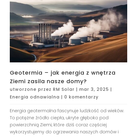
Geotermia – jak energia z wnętrza
Ziemi zasila nasze domy?
utworzone przez
RM Solar
|
mar 3, 2025
|
Energia odnawialna
|
0 komentarzy
Energia geotermalna fascynuje ludzkość od wieków.
To potężne źródło ciepła, ukryte głęboko pod
powierzchnią Ziemi, które dziś coraz częściej
wykorzystujemy do ogrzewania naszych domów i