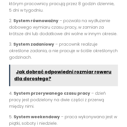
którym pracownicy pracują przez 8 godzin dziennie,
5 dni w tygodniu.
2.
System równoważny
– pozwala na wydłużenie
dobowego wymiaru czasu pracy, w zamian za
krótsze dni lub dodatkowe dni wolne w innym okresie.
3.
System zadaniowy
– pracownik realizuje
określone zadania, a nie pracuje w ściśle określonych
godzinach.
Jak dobrać odpowiedni rozmiar roweru
dla dorosłego?
4.
System przerywanego czasu pracy
– dzień
pracy jest podzielony na dwie części z przerwą
między nimi.
5.
System weekendowy
– praca wykonywana jest w
piątki, soboty i niedziele.