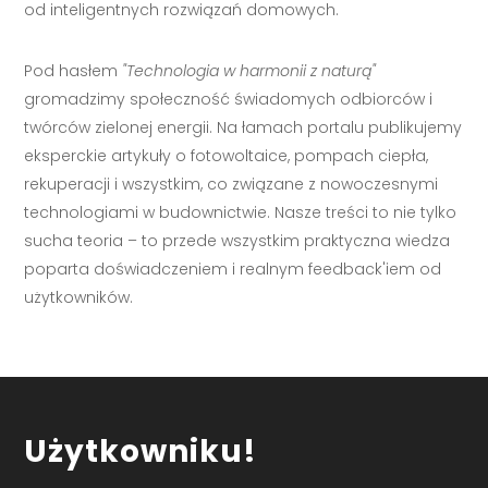
od inteligentnych rozwiązań domowych.
Pod hasłem
"Technologia w harmonii z naturą"
gromadzimy społeczność świadomych odbiorców i
twórców zielonej energii. Na łamach portalu publikujemy
eksperckie artykuły o fotowoltaice, pompach ciepła,
rekuperacji i wszystkim, co związane z nowoczesnymi
technologiami w budownictwie. Nasze treści to nie tylko
sucha teoria – to przede wszystkim praktyczna wiedza
poparta doświadczeniem i realnym feedback'iem od
użytkowników.
Użytkowniku!