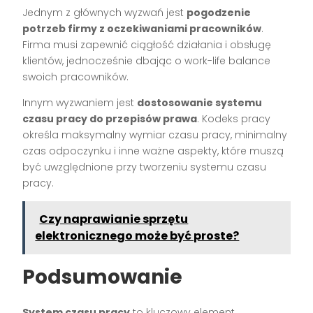
Jednym z głównych wyzwań jest
pogodzenie
potrzeb firmy z oczekiwaniami pracowników
.
Firma musi zapewnić ciągłość działania i obsługę
klientów, jednocześnie dbając o work-life balance
swoich pracowników.
Innym wyzwaniem jest
dostosowanie systemu
czasu pracy do przepisów prawa
. Kodeks pracy
określa maksymalny wymiar czasu pracy, minimalny
czas odpoczynku i inne ważne aspekty, które muszą
być uwzględnione przy tworzeniu systemu czasu
pracy.
Czy naprawianie sprzętu
elektronicznego może być proste?
Podsumowanie
System czasu pracy
to kluczowy element