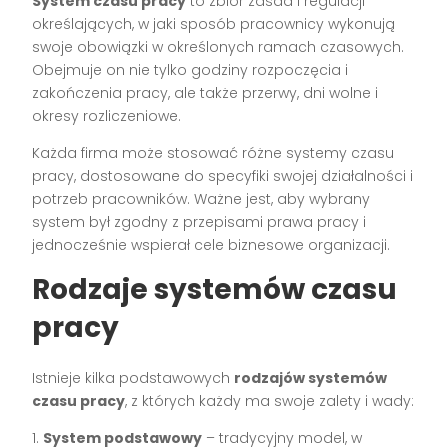
System czasu pracy
to zbiór zasad i regulacji
określających, w jaki sposób pracownicy wykonują
swoje obowiązki w określonych ramach czasowych.
Obejmuje on nie tylko godziny rozpoczęcia i
zakończenia pracy, ale także przerwy, dni wolne i
okresy rozliczeniowe.
Każda firma może stosować różne systemy czasu
pracy, dostosowane do specyfiki swojej działalności i
potrzeb pracowników. Ważne jest, aby wybrany
system był zgodny z przepisami prawa pracy i
jednocześnie wspierał cele biznesowe organizacji.
Rodzaje systemów czasu
pracy
Istnieje kilka podstawowych
rodzajów systemów
czasu pracy
, z których każdy ma swoje zalety i wady:
1.
System podstawowy
– tradycyjny model, w