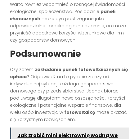
Warto również wspomnieć o rosnącej świadomości
ekologicznej społeczeństwa. Posiadanie
paneli
słonecznych
może być postrzegane jako
odpowiedzialne i proekologiczne działanie, co może
przynieść dodatkowe korzyści wizerunkowe dla firm
czy gospodarstw domowych.
Podsumowanie
Czy zatem
zakładanie paneli fotowoltaicznych się
opłaca
? Odpowiedź na to pytanie zależy od
indywidualnej sytuacji każdego gospodarstwa
domowego czy przedsiębiorstwa. Jednak biorąc
pod uwagę długoterminowe oszczędności, korzyści
ekologiczne i potencjalne wsparcie finansowe, dla
wielu osób inwestycja w
fotowoltaikę
może okazać
się korzystnym rozwiązaniem.
Jak zrobić mini elektrownię wodną we