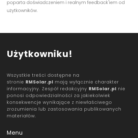
poparta doświadczeniem i realnym feedback'iem od
użytkowników.
Użytkowniku!
Wszystkie treści dostępne na
stronie
RMSolar.pl
mają wyłącznie charakter
informacyjny. Zespół redakcyjny
RMSolar.pl
nie
ponosi odpowiedzialności za jakiekolwiek
konsekwencje wynikające z niewłaściwego
zrozumienia lub zastosowania publikowanych
materiałów.
Menu