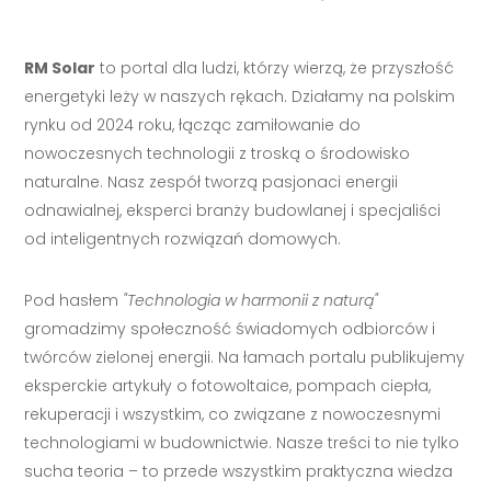
RM Solar
to portal dla ludzi, którzy wierzą, że przyszłość
energetyki leży w naszych rękach. Działamy na polskim
rynku od 2024 roku, łącząc zamiłowanie do
nowoczesnych technologii z troską o środowisko
naturalne. Nasz zespół tworzą pasjonaci energii
odnawialnej, eksperci branży budowlanej i specjaliści
od inteligentnych rozwiązań domowych.
Pod hasłem
"Technologia w harmonii z naturą"
gromadzimy społeczność świadomych odbiorców i
twórców zielonej energii. Na łamach portalu publikujemy
eksperckie artykuły o fotowoltaice, pompach ciepła,
rekuperacji i wszystkim, co związane z nowoczesnymi
technologiami w budownictwie. Nasze treści to nie tylko
sucha teoria – to przede wszystkim praktyczna wiedza