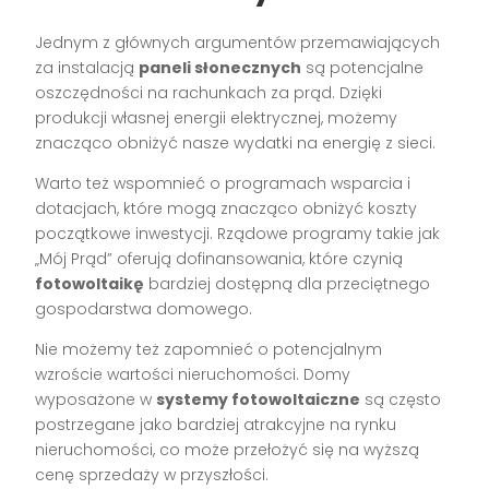
Jednym z głównych argumentów przemawiających
za instalacją
paneli słonecznych
są potencjalne
oszczędności na rachunkach za prąd. Dzięki
produkcji własnej energii elektrycznej, możemy
znacząco obniżyć nasze wydatki na energię z sieci.
Warto też wspomnieć o programach wsparcia i
dotacjach, które mogą znacząco obniżyć koszty
początkowe inwestycji. Rządowe programy takie jak
„Mój Prąd” oferują dofinansowania, które czynią
fotowoltaikę
bardziej dostępną dla przeciętnego
gospodarstwa domowego.
Nie możemy też zapomnieć o potencjalnym
wzroście wartości nieruchomości. Domy
wyposażone w
systemy fotowoltaiczne
są często
postrzegane jako bardziej atrakcyjne na rynku
nieruchomości, co może przełożyć się na wyższą
cenę sprzedaży w przyszłości.