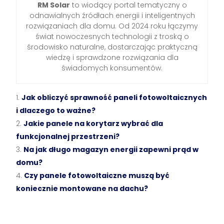
RM Solar
to wiodący portal tematyczny o
odnawialnych źródłach energii i inteligentnych
rozwiązaniach dla domu. Od 2024 roku łączymy
świat nowoczesnych technologii z troską o
środowisko naturalne, dostarczając praktyczną
wiedzę i sprawdzone rozwiązania dla
świadomych konsumentów.
Jak obliczyć sprawność paneli fotowoltaicznych
i dlaczego to ważne?
Jakie panele na korytarz wybrać dla
funkcjonalnej przestrzeni?
Na jak długo magazyn energii zapewni prąd w
domu?
Czy panele fotowoltaiczne muszą być
koniecznie montowane na dachu?