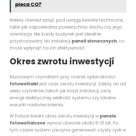
pieca CO?
Należy również wziąć pod uwagę kwestie techniczne,
takie jak odpowiednia powierzchnia dachu czy jego
orientacja. Nie każdy budynek jest idealnie
przystosowany do instalacji
paneli słonecznych
, co
może wpłynąć na ich efektywność.
Okres zwrotu inwestycji
Kluczowym czynnikiem przy ocenie opłacalności
fotowoltaiki
jest czas zwrotu inwestycji. Zależy on od
wielu czynników, takich jak koszt instalacji, ceny
energii elektrycznej, wielkość systemu czy lokalne
warunki nasłonecznienia.
W Polsce średni okres zwrotu inwestycji w
panele
fotowoltaiczne
wynosi obecnie około 6-10 lat. Po
tym czasie system zaczyna generować czysty zysk w