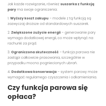
Jak każde rozwiązanie, również
suszarka z funkcją
pary
ma swoje ograniczenia:
1.
Wyższy koszt zakupu
– modele z tą funkcją są
zazwyczaj droższe od standardowych suszarek.
2.
Zwiększone zużycie energii
– generowanie pary
wymaga dodatkowej energii, co może wpłynąć na
rachunki za prąd.
3.
Ograniczona skuteczność
– funkcja parowa nie
zastąpi całkowicie prasowania, szczególnie w
przypadku mocno pogniecionych ubrań.
4.
Dodatkowa konserwacja
– system parowy może
wymagać regularnego czyszczenia i odkamieniania.
Czy funkcja parowa się
opłaca?