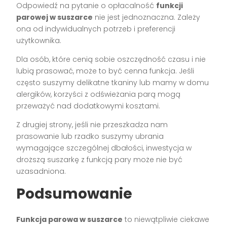
Odpowiedź na pytanie o opłacalność
funkcji
parowej w suszarce
nie jest jednoznaczna. Zależy
ona od indywidualnych potrzeb i preferencji
użytkownika.
Dla osób, które cenią sobie oszczędność czasu i nie
lubią prasować, może to być cenna funkcja. Jeśli
często suszymy delikatne tkaniny lub mamy w domu
alergików, korzyści z odświeżania parą mogą
przeważyć nad dodatkowymi kosztami.
Z drugiej strony, jeśli nie przeszkadza nam
prasowanie lub rzadko suszymy ubrania
wymagające szczególnej dbałości, inwestycja w
droższą suszarkę z funkcją pary może nie być
uzasadniona.
Podsumowanie
Funkcja parowa w suszarce
to niewątpliwie ciekawe