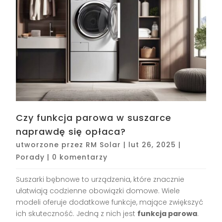
Czy funkcja parowa w suszarce
naprawdę się opłaca?
utworzone przez
RM Solar
|
lut 26, 2025
|
Porady
|
0 komentarzy
Suszarki bębnowe to urządzenia, które znacznie
ułatwiają codzienne obowiązki domowe. Wiele
modeli oferuje dodatkowe funkcje, mające zwiększyć
ich skuteczność. Jedną z nich jest
funkcja parowa
.