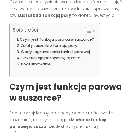
Czy jednak rzeczywiście warto dopłacać za tę opcję?
Przyjrzyjmy się bliżej temu zagadnieniu i sprawdźmy,
czy
suszarka z funkcją pary
to dobra inwestycja.
Spis treści
Czym jest funkcja parowa w suszarce?
Zalety suszarki z funkcją pary
Wady i ograniczenia funkcji parowej
Czy funkcja parowa się opłaca?
Podsumowanie
Czym jest funkcja parowa
w suszarce?
Zanim przejdziemy do oceny opłacalności, warto
zrozumieć, na czym polega
działanie funkcji
parowej w suszarce
. Jest to system, który