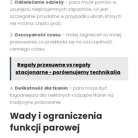
2.
Odświeżanie odzieży
– para może pomóc w
usunięciu nieprzyjemnych zapachów, co jest
szczególnie przydatne w przypadku ubrań, których
nie można często prać.
3.
Oszczędność czasu
– mniej zagnieceń to mniej
prasowania, co przekłada się na oszczędność
cennego czasu.
Regały przesuwne vs regały
stacjonarne - porównujemy technikalia
4.
Delikatność dla tkanin
– para może być
łagodniejsza dla niektórych rodzajów tkanin niż
tradycyjne prasowanie.
Wady i ograniczenia
funkcji parowej