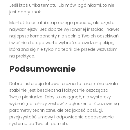
Jeśli ktoś unika tematu lub mówi ogólnikami, to nie
jest dobry znak.
Montaż to ostatni etap całego procesu, ale często
najważniejszy. Bez dobrze wykonanej instalacji nawet
najlepsze komponenty nie spełnią Twoich oczekiwań
i właśnie dlatego warto wybrać sprawdzoną ekipę,
która zna się nie tylko na teorii, ale przede wszystkim
na praktyce.
Podsumowanie
Dobra instalacja fotowoltaiczna to taka, która działa
stabilnie, jest bezpieczna i faktycznie oszczędza
Twoje pieniądze. Żeby to osiągnąć, nie wystarczy
wybrać „najtańszy zestaw” z ogłoszenia. Kluczowe są
parametry techniczne, ale też jakość obsługi,
przejrzystość umowy i odpowiednie dopasowanie
systemu do Twoich potrzeb.