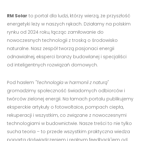
RM Solar
to portal dla ludzi, którzy wierzą, że przyszłość
energetyki leży w naszych rękach. Działamy na polskim
rynku od 2024 roku, łącząc zamiłowanie do
nowoczesnych technologii z troską o środowisko
naturalne. Nasz zespół tworzą pasjonaci energii
odnawialnej, eksperci branży budowlanej i specjaliści
od inteligentnych rozwiązań domowych.
Pod hasłem
"Technologia w harmonii z naturą"
gromadzimy społeczność świadomych odbiorców i
twórców zielonej energii. Na łamach portalu publikujemy
eksperckie artykuły o fotowoltaice, pompach ciepła,
rekuperacji i wszystkim, co związane z nowoczesnymi
technologiami w budownictwie. Nasze treści to nie tylko
sucha teoria – to przede wszystkim praktyczna wiedza
poparta doświadczeniem i realnym feedback'iem od