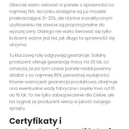
Obecnie warto celować w panele o sprawności co
najmniej 19%. Na rynku dostępne są już modele
przekraczające 21–22%, ale różnice w praktycznym
użytkowaniu nie zawsze są proporcjonalne do
wyższej ceny. Dlatego nie warto kierować się tylko
liczbami; ważne jest też, jak długo ta sprawność się
utrzyma.
Tu kluczową rolę odgrywają gwarancje. Solidny
producent oferuje gwarancję mocy na 25 lat, co
oznacza, że po tym czasie panele nadal powinny
działać z co najmniej 80% pierwotnej wydajności.
Równie ważna jest gwarancja produktowa, obejmuje
ona ewentualne wady fabryczne i zwykle trwa od 10
do 15 lat. To nie tylko zabezpieczenie dla Ciebie, ale
też sygnał, że producent wierzy w jakość swojego
sprzętu.
Certyfikaty i