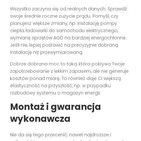
Wszystko zaczyna się od realnych danych. Sprawdź
swoje średnie roczne zużycie prądu. Pomyśl, czy
planujesz większe zmiany, np. instalację pompy
ciepła, ładowarki do samochodu elektrycznego,
wymianę sprzętów AGD na bardziej energochłonne.
Jeśli nie, lepiej postawić na precyzyjnie dobraną
instalację niż przewymiarowaną.
Dobrze dobrana moc to taka, która pokrywa Twoje
zapotrzebowanie z lekkim zapasem, ale nie generuje
kosztów ponad miarę. To również daje Ci większą
elastyczność na przyszłość, np. w przypadku
rozbudowy systemu o magazyn energii.
Montaż i gwarancja
wykonawcza
Nie da się tego przecenić: nawet najdroższe i