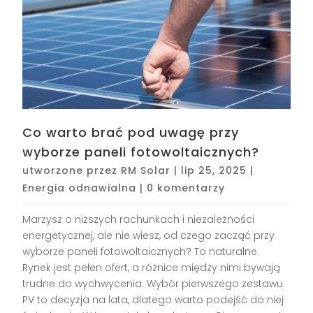
Co warto brać pod uwagę przy
wyborze paneli fotowoltaicznych?
utworzone przez
RM Solar
|
lip 25, 2025
|
Energia odnawialna
|
0 komentarzy
Marzysz o niższych rachunkach i niezależności
energetycznej, ale nie wiesz, od czego zacząć przy
wyborze paneli fotowoltaicznych? To naturalne.
Rynek jest pełen ofert, a różnice między nimi bywają
trudne do wychwycenia. Wybór pierwszego zestawu
PV to decyzja na lata, dlatego warto podejść do niej