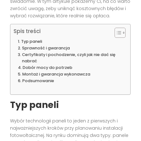
świadomie. W tym artykule pokażemy Ci, na co warto
zwrócić uwagę, żeby uniknąć kosztownych błędów i
wybrać rozwiązanie, które realnie się opłaca.
Spis treści
Typ paneli
Sprawność i gwarancja
Certyfikaty i pochodzenie, czyli jak nie dać się
nabrać
Dobór mocy do potrzeb
Montaż i gwarancja wykonawcza
Podsumowanie
Typ paneli
Wybór technologii paneli to jeden z pierwszych i
najważniejszych kroków przy planowaniu instalacji
fotowoltaicznej. Na rynku dominują dwa typy: panele