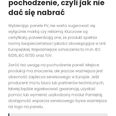
pochodzenie, czyli jak nie
dać się nabrać
Wybierając panele PV, nie warto sugerować się
wyłącznie marką czy reklamą. Kluczowe są
certyfikaty, potwierdzają one, że produkt spełnia
normy bezpieczeństwa i jakości obowiązujące w Unii
Europejskiej. Najważniejsze oznaczenia to m.in. IEC
61215, IEC 61730 oraz TÜV.
Zwróć też uwagę na pochodzenie paneli. Miejsce
produkcji ma znaczenie, ale jeszcze ważniejsza jest
obecność zaplecza serwisowego w Europie. Jeśli
producent ma tu biuro lub partnerów technicznych,
łatwiej będzie egzekwować gwarancję, uzyskać
pomoc lub wymienić uszkodzony moduł. Pamiętaj,
dostępność wsparcia serwisowego bywa ważniejsza
niż logo na panelu.