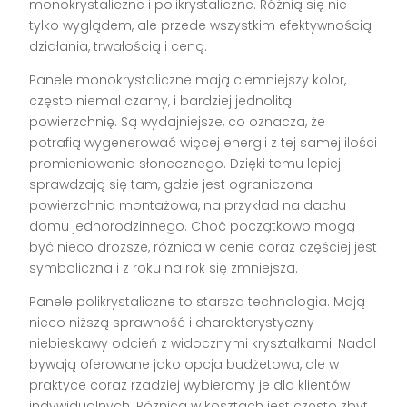
monokrystaliczne i polikrystaliczne. Różnią się nie
tylko wyglądem, ale przede wszystkim efektywnością
działania, trwałością i ceną.
Panele monokrystaliczne mają ciemniejszy kolor,
często niemal czarny, i bardziej jednolitą
powierzchnię. Są wydajniejsze, co oznacza, że
potrafią wygenerować więcej energii z tej samej ilości
promieniowania słonecznego. Dzięki temu lepiej
sprawdzają się tam, gdzie jest ograniczona
powierzchnia montażowa, na przykład na dachu
domu jednorodzinnego. Choć początkowo mogą
być nieco droższe, różnica w cenie coraz częściej jest
symboliczna i z roku na rok się zmniejsza.
Panele polikrystaliczne to starsza technologia. Mają
nieco niższą sprawność i charakterystyczny
niebieskawy odcień z widocznymi kryształkami. Nadal
bywają oferowane jako opcja budżetowa, ale w
praktyce coraz rzadziej wybieramy je dla klientów
indywidualnych. Różnica w kosztach jest często zbyt