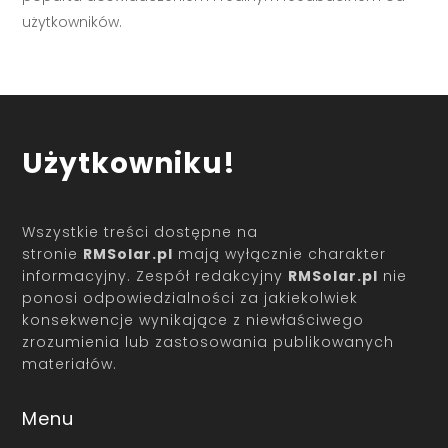
użytkowników.
Użytkowniku!
Wszystkie treści dostępne na
stronie
RMSolar.pl
mają wyłącznie charakter
informacyjny. Zespół redakcyjny
RMSolar.pl
nie
ponosi odpowiedzialności za jakiekolwiek
konsekwencje wynikające z niewłaściwego
zrozumienia lub zastosowania publikowanych
materiałów.
Menu