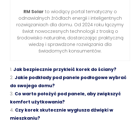
RM Solar
to wiodący portal tematyczny o
odnawialnych źródłach energii i inteligentnych
rozwiązaniach dla domu. Od 2024 roku łączymy
świat nowoczesnych technologii z troską o
środowisko naturalne, dostarczając praktyczną
wiedzę i sprawdzone rozwiązania dla
świadomych konsumentów.
Jak bezpiecznie przykleić korek do ściany?
Jakie podkłady pod panele podłogowe wybrać
do swojego domu?
Co warto położyć pod panele, aby zwiększyć
komfort użytkowania?
Czy korek skutecznie wygłusza dźwięki w
mieszkaniu?