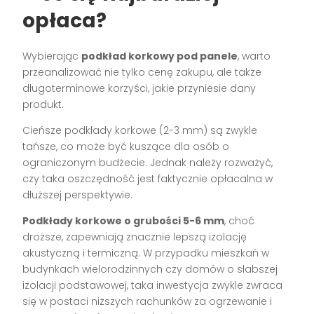
opłaca?
Wybierając
podkład korkowy pod panele
, warto
przeanalizować nie tylko cenę zakupu, ale także
długoterminowe korzyści, jakie przyniesie dany
produkt.
Cieńsze podkłady korkowe (2-3 mm) są zwykle
tańsze, co może być kuszące dla osób o
ograniczonym budżecie. Jednak należy rozważyć,
czy taka oszczędność jest faktycznie opłacalna w
dłuższej perspektywie.
Podkłady korkowe o grubości 5-6 mm
, choć
droższe, zapewniają znacznie lepszą izolację
akustyczną i termiczną. W przypadku mieszkań w
budynkach wielorodzinnych czy domów o słabszej
izolacji podstawowej, taka inwestycja zwykle zwraca
się w postaci niższych rachunków za ogrzewanie i