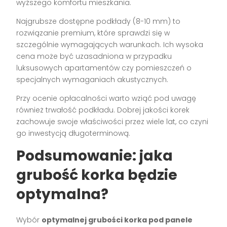
wyższego komfortu mieszkania.
Najgrubsze dostępne podkłady (8-10 mm) to
rozwiązanie premium, które sprawdzi się w
szczególnie wymagających warunkach. Ich wysoka
cena może być uzasadniona w przypadku
luksusowych apartamentów czy pomieszczeń o
specjalnych wymaganiach akustycznych.
Przy ocenie opłacalności warto wziąć pod uwagę
również trwałość podkładu. Dobrej jakości korek
zachowuje swoje właściwości przez wiele lat, co czyni
go inwestycją długoterminową.
Podsumowanie: jaka
grubość korka będzie
optymalna?
Wybór
optymalnej grubości korka pod panele