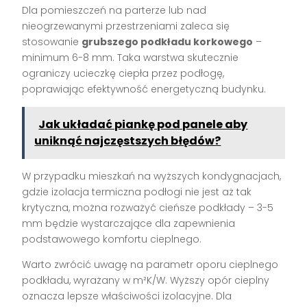
Dla pomieszczeń na parterze lub nad
nieogrzewanymi przestrzeniami zaleca się
stosowanie
grubszego podkładu korkowego
–
minimum 6-8 mm. Taka warstwa skutecznie
ograniczy ucieczkę ciepła przez podłogę,
poprawiając efektywność energetyczną budynku.
Jak układać piankę pod panele aby
uniknąć najczęstszych błędów?
W przypadku mieszkań na wyższych kondygnacjach,
gdzie izolacja termiczna podłogi nie jest aż tak
krytyczna, można rozważyć cieńsze podkłady – 3-5
mm będzie wystarczające dla zapewnienia
podstawowego komfortu cieplnego.
Warto zwrócić uwagę na parametr oporu cieplnego
podkładu, wyrażany w m²K/W. Wyższy opór cieplny
oznacza lepsze właściwości izolacyjne. Dla