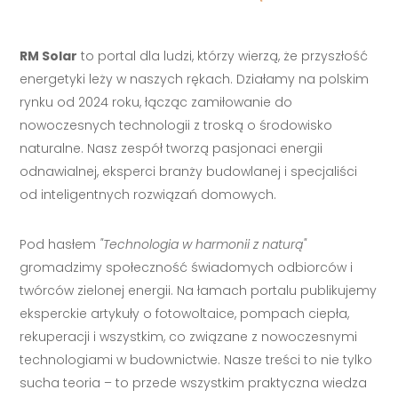
RM Solar
to portal dla ludzi, którzy wierzą, że przyszłość
energetyki leży w naszych rękach. Działamy na polskim
rynku od 2024 roku, łącząc zamiłowanie do
nowoczesnych technologii z troską o środowisko
naturalne. Nasz zespół tworzą pasjonaci energii
odnawialnej, eksperci branży budowlanej i specjaliści
od inteligentnych rozwiązań domowych.
Pod hasłem
"Technologia w harmonii z naturą"
gromadzimy społeczność świadomych odbiorców i
twórców zielonej energii. Na łamach portalu publikujemy
eksperckie artykuły o fotowoltaice, pompach ciepła,
rekuperacji i wszystkim, co związane z nowoczesnymi
technologiami w budownictwie. Nasze treści to nie tylko
sucha teoria – to przede wszystkim praktyczna wiedza