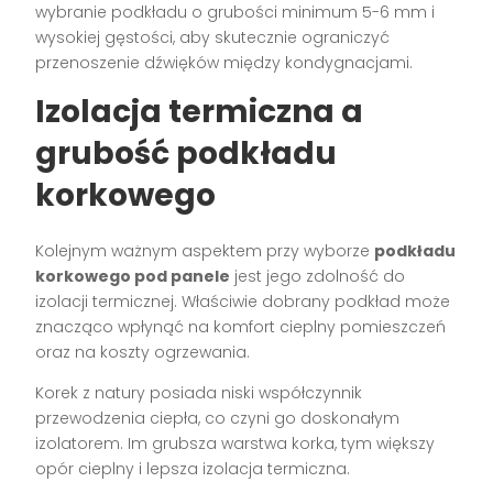
wybranie podkładu o grubości minimum 5-6 mm i
wysokiej gęstości, aby skutecznie ograniczyć
przenoszenie dźwięków między kondygnacjami.
Izolacja termiczna a
grubość podkładu
korkowego
Kolejnym ważnym aspektem przy wyborze
podkładu
korkowego pod panele
jest jego zdolność do
izolacji termicznej. Właściwie dobrany podkład może
znacząco wpłynąć na komfort cieplny pomieszczeń
oraz na koszty ogrzewania.
Korek z natury posiada niski współczynnik
przewodzenia ciepła, co czyni go doskonałym
izolatorem. Im grubsza warstwa korka, tym większy
opór cieplny i lepsza izolacja termiczna.