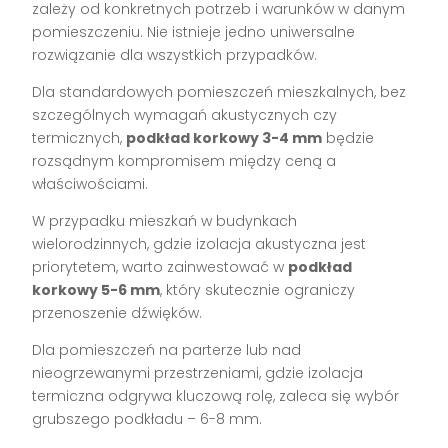
zależy od konkretnych potrzeb i warunków w danym
pomieszczeniu. Nie istnieje jedno uniwersalne
rozwiązanie dla wszystkich przypadków.
Dla standardowych pomieszczeń mieszkalnych, bez
szczególnych wymagań akustycznych czy
termicznych,
podkład korkowy 3-4 mm
będzie
rozsądnym kompromisem między ceną a
właściwościami.
W przypadku mieszkań w budynkach
wielorodzinnych, gdzie izolacja akustyczna jest
priorytetem, warto zainwestować w
podkład
korkowy 5-6 mm
, który skutecznie ograniczy
przenoszenie dźwięków.
Dla pomieszczeń na parterze lub nad
nieogrzewanymi przestrzeniami, gdzie izolacja
termiczna odgrywa kluczową rolę, zaleca się wybór
grubszego podkładu – 6-8 mm.