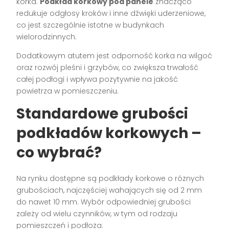
korka.
Podkład korkowy pod panele
znacząco
redukuje odgłosy kroków i inne dźwięki uderzeniowe,
co jest szczególnie istotne w budynkach
wielorodzinnych.
Dodatkowym atutem jest odporność korka na wilgoć
oraz rozwój pleśni i grzybów, co zwiększa trwałość
całej podłogi i wpływa pozytywnie na jakość
powietrza w pomieszczeniu.
Standardowe grubości
podkładów korkowych –
co wybrać?
Na rynku dostępne są podkłady korkowe o różnych
grubościach, najczęściej wahających się od 2 mm
do nawet 10 mm. Wybór odpowiedniej grubości
zależy od wielu czynników, w tym od rodzaju
pomieszczeń i podłoża.