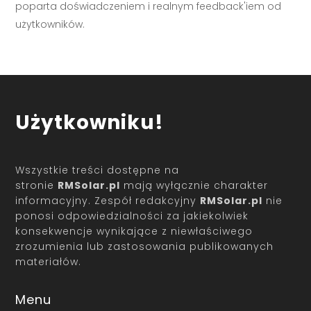
poparta doświadczeniem i realnym feedback'iem od
użytkowników.
Użytkowniku!
Wszystkie treści dostępne na
stronie
RMSolar.pl
mają wyłącznie charakter
informacyjny. Zespół redakcyjny
RMSolar.pl
nie
ponosi odpowiedzialności za jakiekolwiek
konsekwencje wynikające z niewłaściwego
zrozumienia lub zastosowania publikowanych
materiałów.
Menu