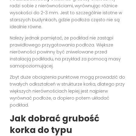
radzi sobie z nierównościami, wyrównując różnice
wysokości do 2-3 mm. Jest to szczególnie istotne w
starszych budynkach, gdzie podłoża często nie są
idealnie równe.
Należy jednak pamiętać, że podkład nie zastąpi
prawidłowego przygotowania podłoża. Większe
nierówności powinny być zniwelowane przed
instalacją podkładu, na przykład za pomocą masy
samopoziomującej.
Zbyt duże obciążenia punktowe mogą prowadzić do
trwałych odkształceń w strukturze korka, dlatego przy
większych nierównościach lepiej jest najpierw
wyrównać podłoże, a dopiero potem układać
podkład.
Jak dobrać grubość
korka do typu