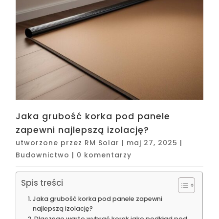
Jaka grubość korka pod panele
zapewni najlepszą izolację?
utworzone przez
RM Solar
|
maj 27, 2025
|
Budownictwo
|
0 komentarzy
Spis treści
Jaka grubość korka pod panele zapewni
najlepszą izolację?
Dlaczego warto wybrać korek jako podkład pod