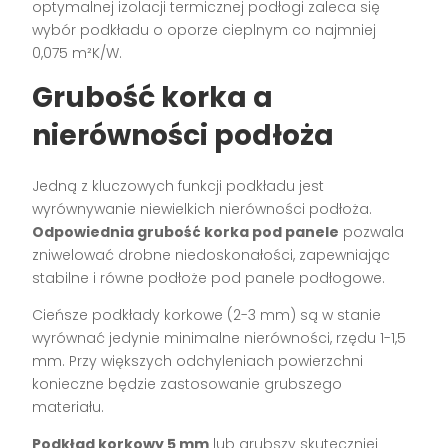
optymalnej izolacji termicznej podłogi zaleca się
wybór podkładu o oporze cieplnym co najmniej
0,075 m²K/W.
Grubość korka a
nierówności podłoża
Jedną z kluczowych funkcji podkładu jest
wyrównywanie niewielkich nierówności podłoża.
Odpowiednia grubość korka pod panele
pozwala
zniwelować drobne niedoskonałości, zapewniając
stabilne i równe podłoże pod panele podłogowe.
Cieńsze podkłady korkowe (2-3 mm) są w stanie
wyrównać jedynie minimalne nierówności, rzędu 1-1,5
mm. Przy większych odchyleniach powierzchni
konieczne będzie zastosowanie grubszego
materiału.
Podkład korkowy 5 mm
lub grubszy skuteczniej