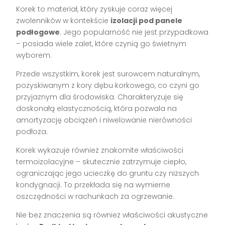
Korek to materiał, który zyskuje coraz więcej
zwolenników w kontekście
izolacji pod panele
podłogowe
. Jego popularność nie jest przypadkowa
– posiada wiele zalet, które czynią go świetnym
wyborem.
Przede wszystkim, korek jest surowcem naturalnym,
pozyskiwanym z kory dębu korkowego, co czyni go
przyjaznym dla środowiska. Charakteryzuje się
doskonałą elastycznością, która pozwala na
amortyzację obciążeń i niwelowanie nierówności
podłoża.
Korek wykazuje również znakomite właściwości
termoizolacyjne – skutecznie zatrzymuje ciepło,
ograniczając jego ucieczkę do gruntu czy niższych
kondygnacji. To przekłada się na wymierne
oszczędności w rachunkach za ogrzewanie.
Nie bez znaczenia są również właściwości akustyczne