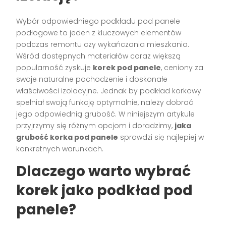
Wybór odpowiedniego podkładu pod panele
podłogowe to jeden z kluczowych elementów
podczas remontu czy wykańczania mieszkania.
Wśród dostępnych materiałów coraz większą
popularność zyskuje
korek pod panele
, ceniony za
swoje naturalne pochodzenie i doskonałe
właściwości izolacyjne. Jednak by podkład korkowy
spełniał swoją funkcję optymalnie, należy dobrać
jego odpowiednią grubość. W niniejszym artykule
przyjrzymy się różnym opcjom i doradzimy,
jaka
grubość korka pod panele
sprawdzi się najlepiej w
konkretnych warunkach.
Dlaczego warto wybrać
korek jako podkład pod
panele?