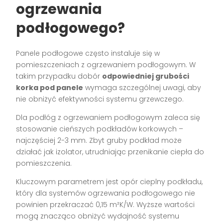
ogrzewania
podłogowego?
Panele podłogowe często instaluje się w
pomieszczeniach z ogrzewaniem podłogowym. W
takim przypadku dobór
odpowiedniej grubości
korka pod panele
wymaga szczególnej uwagi, aby
nie obniżyć efektywności systemu grzewczego.
Dla podłóg z ogrzewaniem podłogowym zaleca się
stosowanie cieńszych podkładów korkowych –
najczęściej 2-3 mm. Zbyt gruby podkład może
działać jak izolator, utrudniając przenikanie ciepła do
pomieszczenia.
Kluczowym parametrem jest opór cieplny podkładu,
który dla systemów ogrzewania podłogowego nie
powinien przekraczać 0,15 m²K/W. Wyższe wartości
mogą znacząco obniżyć wydajność systemu