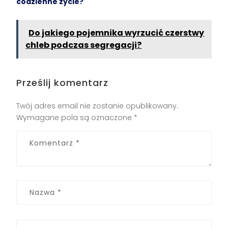
codzienne życie?
Do jakiego pojemnika wyrzucić czerstwy
chleb podczas segregacji?
Prześlij komentarz
Twój adres email nie zostanie opublikowany.
Wymagane pola są oznaczone
*