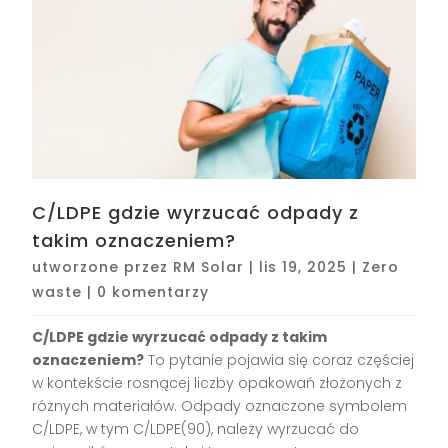
C/LDPE gdzie wyrzucać odpady z
takim oznaczeniem?
utworzone przez
RM Solar
|
lis 19, 2025
|
Zero
waste
|
0 komentarzy
C/LDPE gdzie wyrzucać odpady z takim
oznaczeniem?
To pytanie pojawia się coraz częściej
w kontekście rosnącej liczby opakowań złożonych z
różnych materiałów. Odpady oznaczone symbolem
C/LDPE, w tym C/LDPE(90), należy wyrzucać do