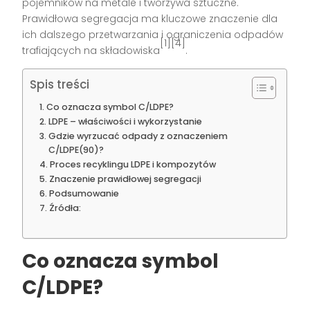
pojemników na metale i tworzywa sztuczne.
Prawidłowa segregacja ma kluczowe znaczenie dla
ich dalszego przetwarzania i ograniczenia odpadów
[1][4]
trafiających na składowiska
.
Spis treści
Co oznacza symbol C/LDPE?
LDPE – właściwości i wykorzystanie
Gdzie wyrzucać odpady z oznaczeniem
C/LDPE(90)?
Proces recyklingu LDPE i kompozytów
Znaczenie prawidłowej segregacji
Podsumowanie
Źródła:
Co oznacza symbol
C/LDPE?