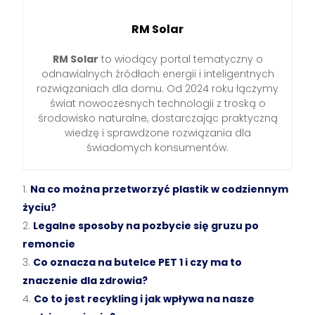
RM Solar
RM Solar
to wiodący portal tematyczny o
odnawialnych źródłach energii i inteligentnych
rozwiązaniach dla domu. Od 2024 roku łączymy
świat nowoczesnych technologii z troską o
środowisko naturalne, dostarczając praktyczną
wiedzę i sprawdzone rozwiązania dla
świadomych konsumentów.
Na co można przetworzyć plastik w codziennym
życiu?
Legalne sposoby na pozbycie się gruzu po
remoncie
Co oznacza na butelce PET 1 i czy ma to
znaczenie dla zdrowia?
Co to jest recykling i jak wpływa na nasze