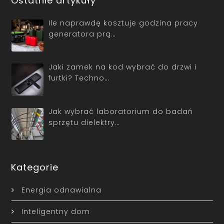
Ostatnie artykuły
Ile naprawdę kosztuje godzina pracy
generatora prą…
Jaki zamek na kod wybrać do drzwi i
furtki? Techno…
Jak wybrać laboratorium do badań
sprzętu dielektry…
Kategorie
Energia odnawialna
Inteligentny dom