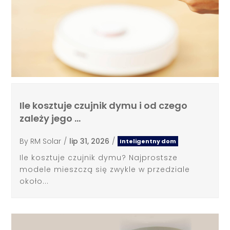
Ile kosztuje czujnik dymu i od czego
zależy jego …
By
RM Solar
/
lip 31, 2026
/
Inteligentny dom
Ile kosztuje czujnik dymu? Najprostsze
modele mieszczą się zwykle w przedziale
około...