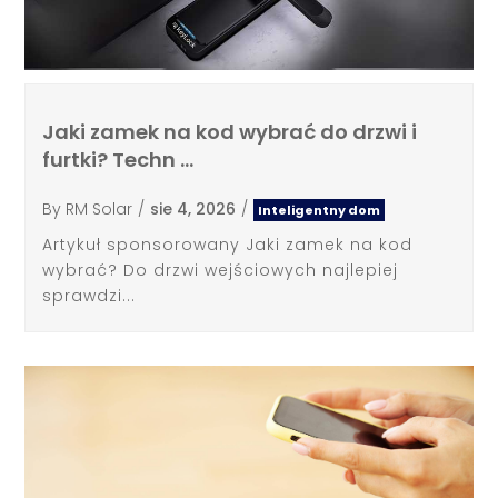
Jaki zamek na kod wybrać do drzwi i
furtki? Techn …
By
RM Solar
/
sie 4, 2026
/
Inteligentny dom
Artykuł sponsorowany Jaki zamek na kod
wybrać? Do drzwi wejściowych najlepiej
sprawdzi...