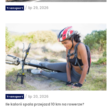
/
lip 29, 2026
Transport
/
lip 20, 2026
Transport
Ile kalorii spala przejazd 10 km na rowerze?