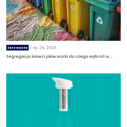
/
lip 26, 2026
Zero waste
Segregacja śmieci jakie worki do czego wybrać w …