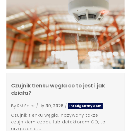
Czujnik tlenku węgla co to jest i jak
działa?
By
RM Solar
/
lip 30, 2026
/
Inteligentny dom
Czujnik tlenku węgla, nazywany także
czujnikiem czadu lub detektorem CO, to
urządzenie,...