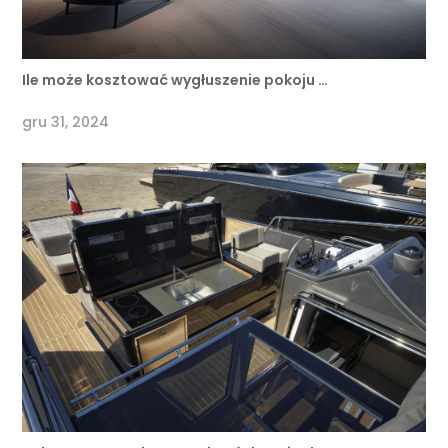
Ile może kosztować wygłuszenie pokoju …
gru 31, 2024