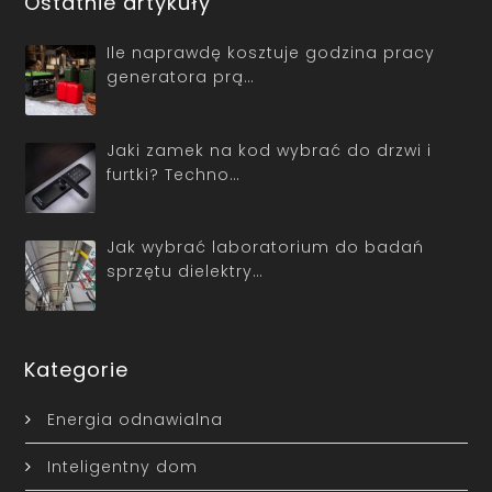
Ostatnie artykuły
Ile naprawdę kosztuje godzina pracy
generatora prą…
Jaki zamek na kod wybrać do drzwi i
furtki? Techno…
Jak wybrać laboratorium do badań
sprzętu dielektry…
Kategorie
Energia odnawialna
Inteligentny dom