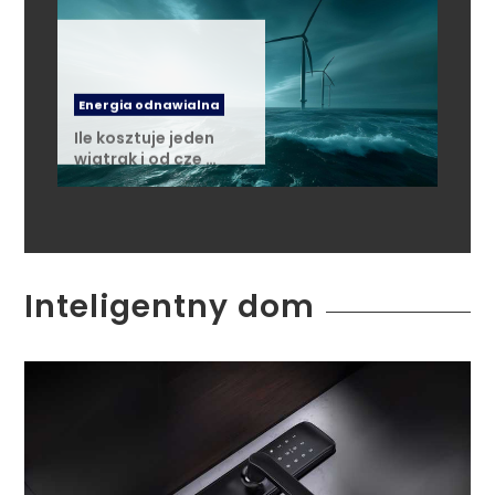
Energia odnawialna
Ile kosztuje jeden
wiatrak i od cze …
Inteligentny dom