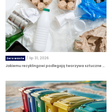
/
lip 31, 2026
Zero waste
Jakiemu recyklingowi podlegają tworzywa sztuczne …