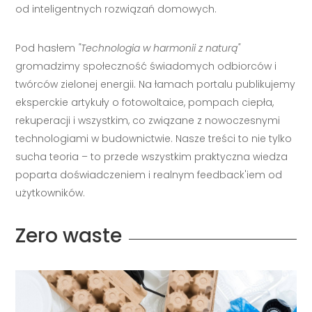
od inteligentnych rozwiązań domowych.
Pod hasłem
"Technologia w harmonii z naturą"
gromadzimy społeczność świadomych odbiorców i
twórców zielonej energii. Na łamach portalu publikujemy
eksperckie artykuły o fotowoltaice, pompach ciepła,
rekuperacji i wszystkim, co związane z nowoczesnymi
technologiami w budownictwie. Nasze treści to nie tylko
sucha teoria – to przede wszystkim praktyczna wiedza
poparta doświadczeniem i realnym feedback'iem od
użytkowników.
Zero waste