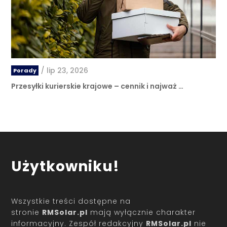
/
lip 23, 2026
Porady
Przesyłki kurierskie krajowe – cennik i najważ …
Użytkowniku!
Wszystkie treści dostępne na
stronie
RMSolar.pl
mają wyłącznie charakter
informacyjny. Zespół redakcyjny
RMSolar.pl
nie