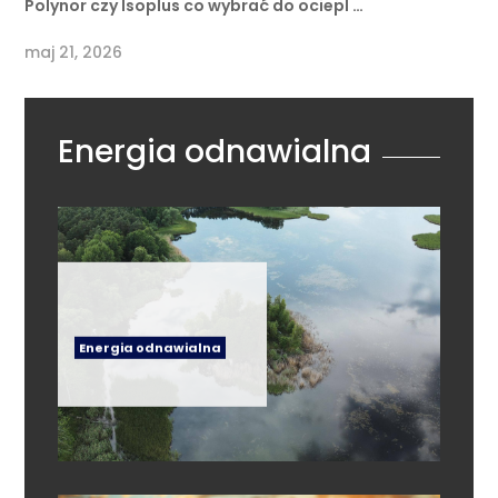
Polynor czy Isoplus co wybrać do ociepl …
maj 21, 2026
Energia odnawialna
Energia odnawialna