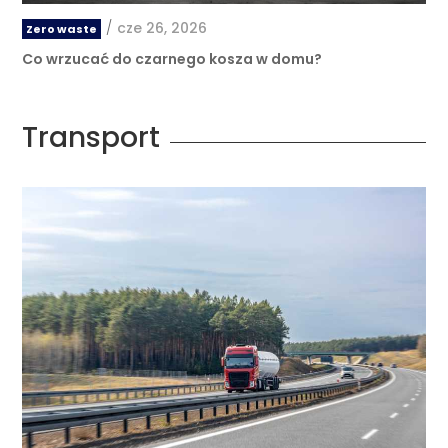
/
cze 26, 2026
Zero waste
Co wrzucać do czarnego kosza w domu?
Transport