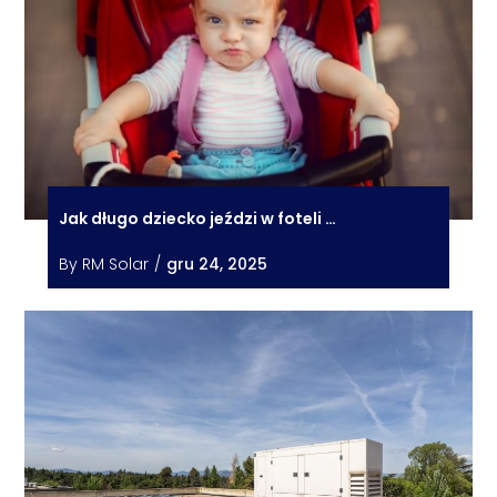
Jak długo dziecko jeździ w foteli …
By
RM Solar
/
gru 24, 2025