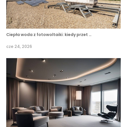
Ciepła woda z fotowoltaiki: kiedy przet …
cze 24, 2026