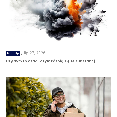
/
lip 27, 2026
Porady
Czy dym to czad i czym różnią się te substancj …