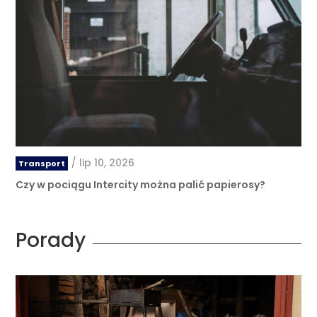
/
lip 10, 2026
Transport
Czy w pociągu Intercity można palić papierosy?
Porady