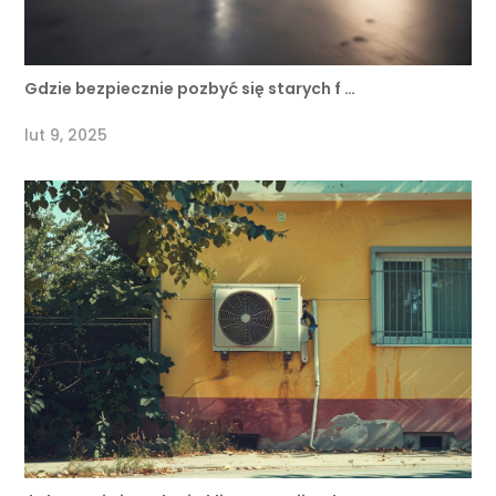
Gdzie bezpiecznie pozbyć się starych f …
lut 9, 2025