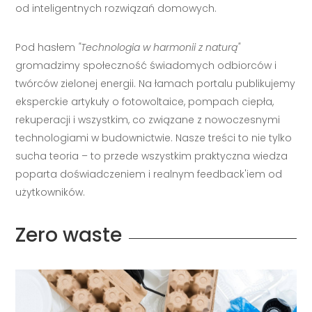
od inteligentnych rozwiązań domowych.
Pod hasłem
"Technologia w harmonii z naturą"
gromadzimy społeczność świadomych odbiorców i
twórców zielonej energii. Na łamach portalu publikujemy
eksperckie artykuły o fotowoltaice, pompach ciepła,
rekuperacji i wszystkim, co związane z nowoczesnymi
technologiami w budownictwie. Nasze treści to nie tylko
sucha teoria – to przede wszystkim praktyczna wiedza
poparta doświadczeniem i realnym feedback'iem od
użytkowników.
Zero waste