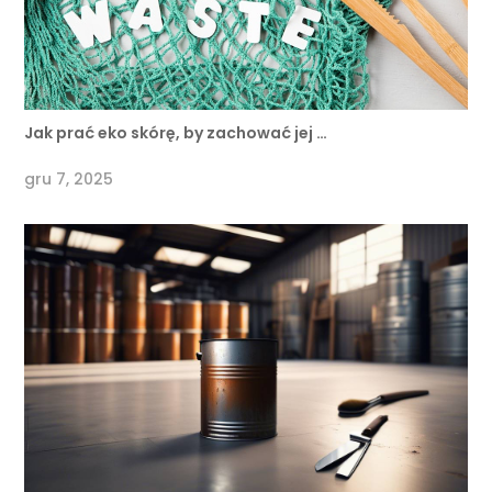
Jak prać eko skórę, by zachować jej …
gru 7, 2025