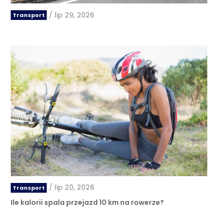
/
lip 29, 2026
Transport
/
lip 20, 2026
Transport
Ile kalorii spala przejazd 10 km na rowerze?