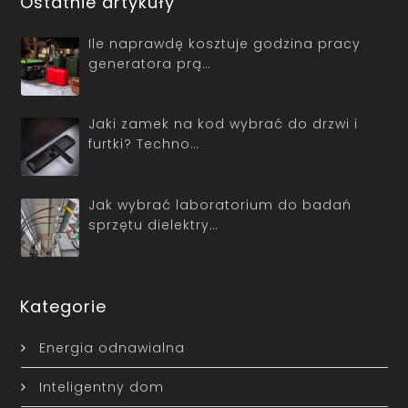
Ostatnie artykuły
Ile naprawdę kosztuje godzina pracy
generatora prą…
Jaki zamek na kod wybrać do drzwi i
furtki? Techno…
Jak wybrać laboratorium do badań
sprzętu dielektry…
Kategorie
Energia odnawialna
Inteligentny dom