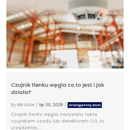
Czujnik tlenku węgla co to jest i jak
działa?
By
RM Solar
/
lip 30, 2026
/
Inteligentny dom
Czujnik tlenku węgla, nazywany także
czujnikiem czadu lub detektorem CO, to
urządzenie,...