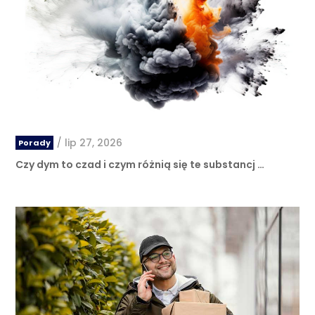
/
lip 27, 2026
Porady
Czy dym to czad i czym różnią się te substancj …