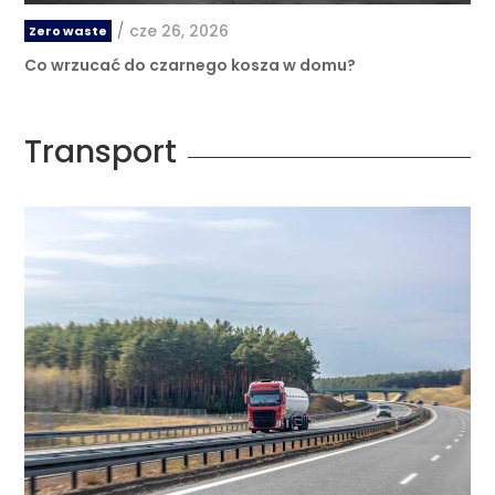
/
cze 26, 2026
Zero waste
Co wrzucać do czarnego kosza w domu?
Transport