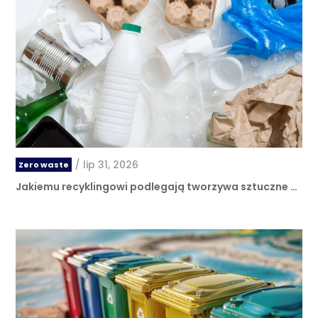
/
lip 31, 2026
Zero waste
Jakiemu recyklingowi podlegają tworzywa sztuczne …