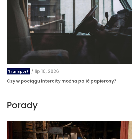
/
lip 10, 2026
Transport
Czy w pociągu Intercity można palić papierosy?
Porady