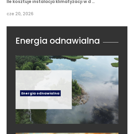
Ile kosztuje instalacja klimatyzacji w d …
cze 20, 2026
Energia odnawialna
Energia odnawialna