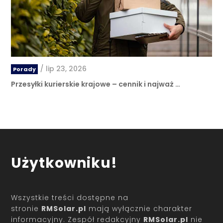
/
lip 23, 2026
Porady
Przesyłki kurierskie krajowe – cennik i najważ …
Użytkowniku!
Wszystkie treści dostępne na
stronie
RMSolar.pl
mają wyłącznie charakter
informacyjny. Zespół redakcyjny
RMSolar.pl
nie