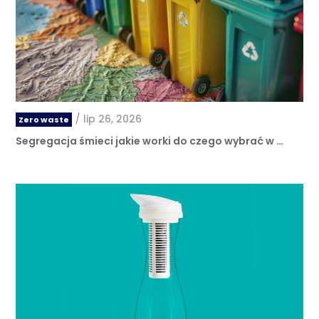
/
lip 26, 2026
Zero waste
Segregacja śmieci jakie worki do czego wybrać w …