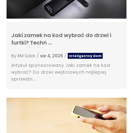
Jaki zamek na kod wybrać do drzwi i
furtki? Techn …
By
RM Solar
/
sie 4, 2026
/
Inteligentny dom
Artykuł sponsorowany Jaki zamek na kod
wybrać? Do drzwi wejściowych najlepiej
sprawdzi...