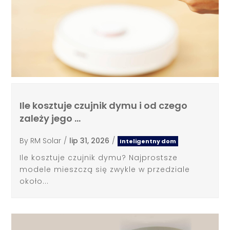
Ile kosztuje czujnik dymu i od czego
zależy jego …
By
RM Solar
/
lip 31, 2026
/
Inteligentny dom
Ile kosztuje czujnik dymu? Najprostsze
modele mieszczą się zwykle w przedziale
około...