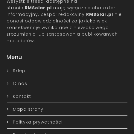
Wszystkie treści dostępne na
stronie
RMSolar.pl
mają wyłącznie charakter
informacyjny. Zespół redakcyjny
RMSolar.pl
nie
ponosi odpowiedzialności za jakiekolwiek
konsekwencje wynikające z niewłaściwego
zrozumienia lub zastosowania publikowanych
materiałów.
Menu
Sklep
O nas
Kontakt
Mapa strony
Polityka prywatności