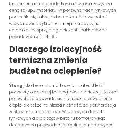
fundamentach, co dodatkowo równoważy wyższą
cenę zakupu materiału. W porównaniach rynkowych
podkreśla się także, że beton komórkowy potrafi
ważyć nawet trzykrotnie mniej niż tradycyjna
ceramika, co sprzyja ograniczaniu nakładów na
posadowienie [1][4][6].
Dlaczego izolacyjność
termiczna zmienia
budżet na ocieplenie?
Ytong
jako beton komórkowy to materiał lekki i
porowaty o wysokiej izolacyjności termicznej. Wyższa
porowatość przekłada się na niższe przewodzenie
ciepła, ale także na niższą nośność, co potwierdzają
zestawienia materiałowe. W typowych danych
rynkowych dla bloczków betonu komórkowego
deklarowana przewodność cieplna lambda wynosi