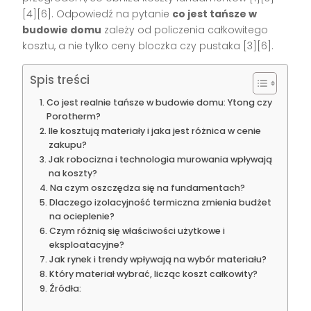
[4][6]. Odpowiedź na pytanie
co jest tańsze w
budowie domu
zależy od policzenia całkowitego
kosztu, a nie tylko ceny bloczka czy pustaka [3][6].
Spis treści
Co jest realnie tańsze w budowie domu: Ytong czy
Porotherm?
Ile kosztują materiały i jaka jest różnica w cenie
zakupu?
Jak robocizna i technologia murowania wpływają
na koszty?
Na czym oszczędza się na fundamentach?
Dlaczego izolacyjność termiczna zmienia budżet
na ocieplenie?
Czym różnią się właściwości użytkowe i
eksploatacyjne?
Jak rynek i trendy wpływają na wybór materiału?
Który materiał wybrać, licząc koszt całkowity?
Źródła: