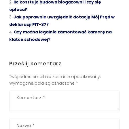
Ile kosztuje budowa biogazowni i czy się
opłaca?
Jak poprawnie uwzględnić dotację Mój Prąd w
deklaracji PIT-37?
Czy można legalnie zamontować kamerę na
klatce schodowej?
Prześlij komentarz
Twój adres email nie zostanie opublikowany.
Wymagane pola są oznaczone
*