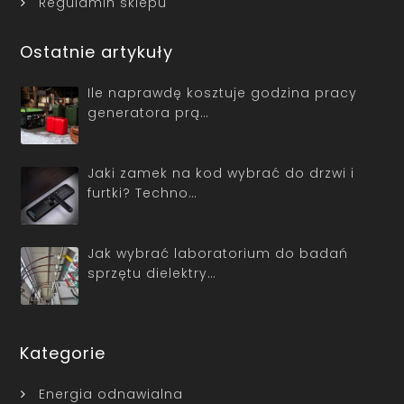
Regulamin sklepu
Ostatnie artykuły
Ile naprawdę kosztuje godzina pracy
generatora prą…
Jaki zamek na kod wybrać do drzwi i
furtki? Techno…
Jak wybrać laboratorium do badań
sprzętu dielektry…
Kategorie
Energia odnawialna