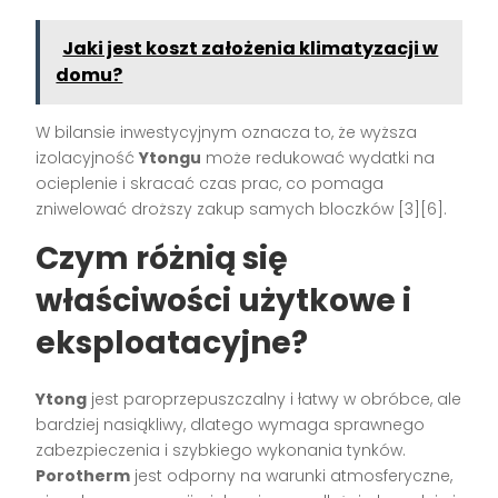
Jaki jest koszt założenia klimatyzacji w
domu?
W bilansie inwestycyjnym oznacza to, że wyższa
izolacyjność
Ytongu
może redukować wydatki na
ocieplenie i skracać czas prac, co pomaga
zniwelować droższy zakup samych bloczków [3][6].
Czym różnią się
właściwości użytkowe i
eksploatacyjne?
Ytong
jest paroprzepuszczalny i łatwy w obróbce, ale
bardziej nasiąkliwy, dlatego wymaga sprawnego
zabezpieczenia i szybkiego wykonania tynków.
Porotherm
jest odporny na warunki atmosferyczne,