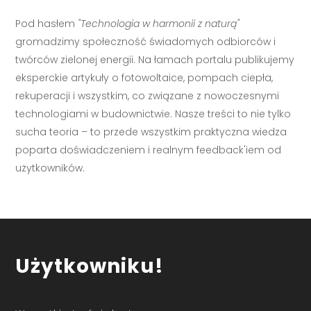
Pod hasłem
"Technologia w harmonii z naturą"
gromadzimy społeczność świadomych odbiorców i
twórców zielonej energii. Na łamach portalu publikujemy
eksperckie artykuły o fotowoltaice, pompach ciepła,
rekuperacji i wszystkim, co związane z nowoczesnymi
technologiami w budownictwie. Nasze treści to nie tylko
sucha teoria – to przede wszystkim praktyczna wiedza
poparta doświadczeniem i realnym feedback'iem od
użytkowników.
Użytkowniku!