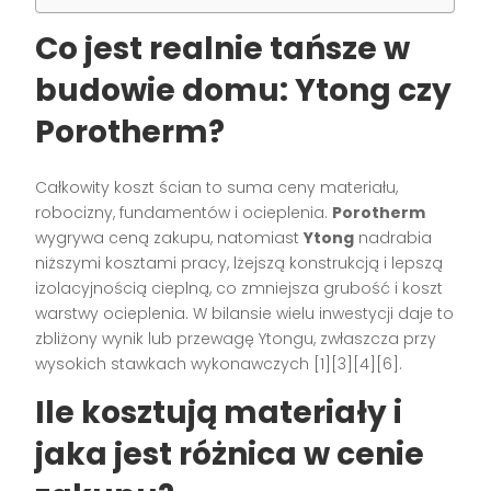
Co jest realnie tańsze w
budowie domu: Ytong czy
Porotherm?
Całkowity koszt ścian to suma ceny materiału,
robocizny, fundamentów i ocieplenia.
Porotherm
wygrywa ceną zakupu, natomiast
Ytong
nadrabia
niższymi kosztami pracy, lżejszą konstrukcją i lepszą
izolacyjnością cieplną, co zmniejsza grubość i koszt
warstwy ocieplenia. W bilansie wielu inwestycji daje to
zbliżony wynik lub przewagę Ytongu, zwłaszcza przy
wysokich stawkach wykonawczych [1][3][4][6].
Ile kosztują materiały i
jaka jest różnica w cenie