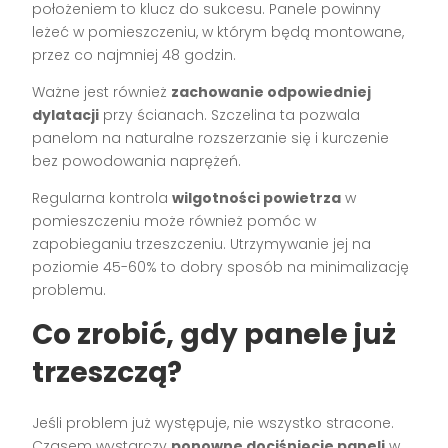
położeniem to klucz do sukcesu. Panele powinny
leżeć w pomieszczeniu, w którym będą montowane,
przez co najmniej 48 godzin.
Ważne jest również
zachowanie odpowiedniej
dylatacji
przy ścianach. Szczelina ta pozwala
panelom na naturalne rozszerzanie się i kurczenie
bez powodowania naprężeń.
Regularna kontrola
wilgotności powietrza
w
pomieszczeniu może również pomóc w
zapobieganiu trzeszczeniu. Utrzymywanie jej na
poziomie 45-60% to dobry sposób na minimalizację
problemu.
Co zrobić, gdy panele już
trzeszczą?
Jeśli problem już występuje, nie wszystko stracone.
Czasem wystarczy
ponowne dociśnięcie paneli
w