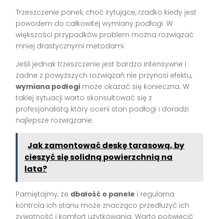
Trzeszczenie paneli, choć irytujące, rzadko kiedy jest
powodem do całkowitej wymiany podłogi. W
większości przypadków problem można rozwiązać
mniej drastycznymi metodami.
Jeśli jednak trzeszczenie jest bardzo intensywne i
żadne z powyższych rozwiązań nie przynosi efektu,
wymiana podłogi
może okazać się konieczna. W
takiej sytuacji warto skonsultować się z
profesjonalistą, który oceni stan podłogi i doradzi
najlepsze rozwiązanie.
Jak zamontować deskę tarasową, by
cieszyć się solidną powierzchnią na
lata?
Pamiętajmy, że
dbałość o panele
i regularna
kontrola ich stanu może znacząco przedłużyć ich
żywotność i komfort użytkowania. Warto poświęcić