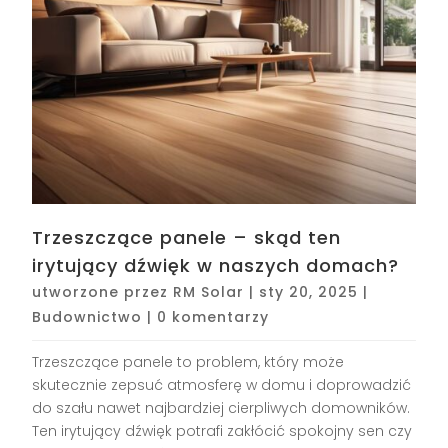
Trzeszczące panele – skąd ten
irytujący dźwięk w naszych domach?
utworzone przez
RM Solar
|
sty 20, 2025
|
Budownictwo
|
0 komentarzy
Trzeszczące panele to problem, który może
skutecznie zepsuć atmosferę w domu i doprowadzić
do szału nawet najbardziej cierpliwych domowników.
Ten irytujący dźwięk potrafi zakłócić spokojny sen czy