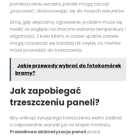
pomieszczeniu wzrasta, panele mogą zacząć
„pracować”, dostosowując się do nowych warunków.
Zimą, gdy włączamy ogrzewanie, problem może się
nasilić ze względu na znaczne wahania temperatury i
wilgotności. Z kolei latem, w czasie upałów, panele
mogą rozszerzać się bardziej niż zwykle, co również
może prowadzić do trzeszczenia.
Jakie przewody wybrać do fotokomórek
bramy?
Jak zapobiegać
trzeszczeniu paneli?
Aby uniknąć irytującego trzeszczenia, warto zadbać
o odpowiednie warunki już na etapie montażu.
Prawidłowa aklimatyzacja paneli
przed