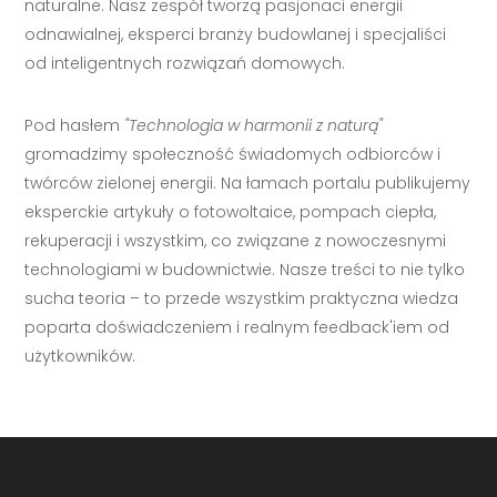
naturalne. Nasz zespół tworzą pasjonaci energii
odnawialnej, eksperci branży budowlanej i specjaliści
od inteligentnych rozwiązań domowych.
Pod hasłem
"Technologia w harmonii z naturą"
gromadzimy społeczność świadomych odbiorców i
twórców zielonej energii. Na łamach portalu publikujemy
eksperckie artykuły o fotowoltaice, pompach ciepła,
rekuperacji i wszystkim, co związane z nowoczesnymi
technologiami w budownictwie. Nasze treści to nie tylko
sucha teoria – to przede wszystkim praktyczna wiedza
poparta doświadczeniem i realnym feedback'iem od
użytkowników.