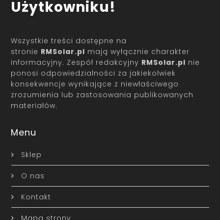
Użytkowniku!
Wszystkie treści dostępne na
stronie
RMSolar.pl
mają wyłącznie charakter
informacyjny. Zespół redakcyjny
RMSolar.pl
nie
ponosi odpowiedzialności za jakiekolwiek
konsekwencje wynikające z niewłaściwego
zrozumienia lub zastosowania publikowanych
materiałów.
Menu
Sklep
O nas
Kontakt
Mapa strony