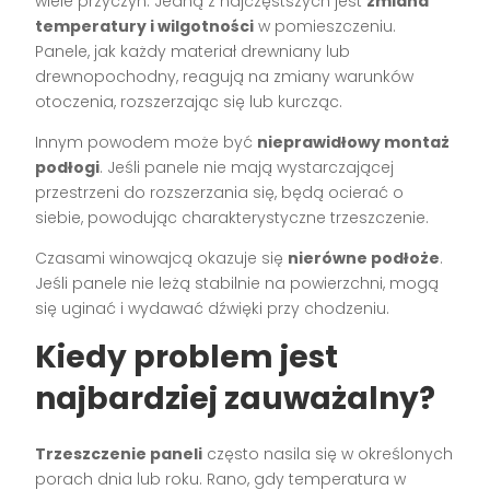
wiele przyczyn. Jedną z najczęstszych jest
zmiana
temperatury i wilgotności
w pomieszczeniu.
Panele, jak każdy materiał drewniany lub
drewnopochodny, reagują na zmiany warunków
otoczenia, rozszerzając się lub kurcząc.
Innym powodem może być
nieprawidłowy montaż
podłogi
. Jeśli panele nie mają wystarczającej
przestrzeni do rozszerzania się, będą ocierać o
siebie, powodując charakterystyczne trzeszczenie.
Czasami winowajcą okazuje się
nierówne podłoże
.
Jeśli panele nie leżą stabilnie na powierzchni, mogą
się uginać i wydawać dźwięki przy chodzeniu.
Kiedy problem jest
najbardziej zauważalny?
Trzeszczenie paneli
często nasila się w określonych
porach dnia lub roku. Rano, gdy temperatura w