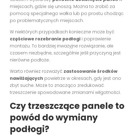
miejscach, gdzie się unoszą. Można to zrobić za
pomocą specjalnego wałka lub po prostu chodząc
po problematycznych miejscach.
W niektórych przypadkach konieczne może być
częściowe rozebranie podłogi
i poprawienie
montażu. To bardziej inwazyjne rozwiązanie, ale
czasem niezbędne, szczególnie jeśli przyczyną jest
nierówne podłoże.
Warto również rozważyć
zastosowanie środków
nawilżających
powietrze w okresach, gdy jest ono
zbyt suche. Może to znacząco zredukować
trzeszczenie spowodowane zmianami wilgotności.
Czy trzeszczące panele to
powód do wymiany
podłogi?