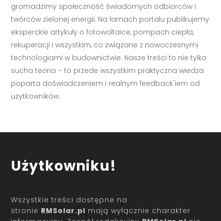
gromadzimy społeczność świadomych odbiorców i
twórców zielonej energii. Na łamach portalu publikujemy
eksperckie artykuły o fotowoltaice, pompach ciepła,
rekuperacji i wszystkim, co związane z nowoczesnymi
technologiami w budownictwie. Nasze treści to nie tylko
sucha teoria – to przede wszystkim praktyczna wiedza
poparta doświadczeniem i realnym feedback'iem od
użytkowników.
Użytkowniku!
Wszystkie treści dostępne na
stronie
RMSolar.pl
mają wyłącznie charakter