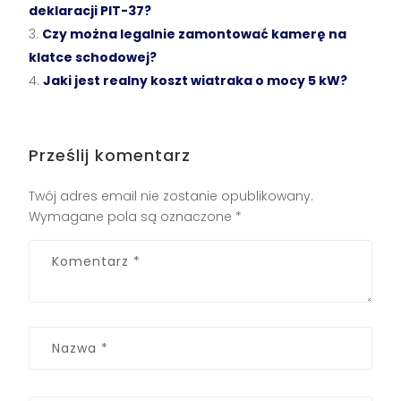
deklaracji PIT-37?
Czy można legalnie zamontować kamerę na
klatce schodowej?
Jaki jest realny koszt wiatraka o mocy 5 kW?
Prześlij komentarz
Twój adres email nie zostanie opublikowany.
Wymagane pola są oznaczone
*