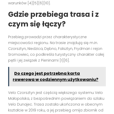
warunków [4][5][6][10].
Gdzie przebiega trasa i z
czym się łączy?
Przebieg prowadzi przez charakterystyczne
miejscowości regionu. Na trasie znajdują się m.in.
Czorsztyn, Niedzica, Dębno, Falsztyn, Frydman i rejon
Sromowiec, co podkreśla turystyczny charakter całej
pętli i jej związek z Pieninami [1][6].
Do czego jest potrzebna karta
rowerowa w codziennym użytkowaniu?
Velo Czorsztyn jest częścią większego systemu Velo
Małopolska, z bezpośrednim powiązaniem do szlaku
Velo Dunajec. Trasa została ukończona w obecnym
kształcie w 2019 roku, a jej przebieg omija zbiornik od