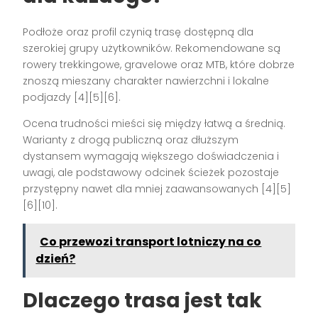
Podłoże oraz profil czynią trasę dostępną dla
szerokiej grupy użytkowników. Rekomendowane są
rowery trekkingowe, gravelowe oraz MTB, które dobrze
znoszą mieszany charakter nawierzchni i lokalne
podjazdy [4][5][6].
Ocena trudności mieści się między łatwą a średnią.
Warianty z drogą publiczną oraz dłuższym
dystansem wymagają większego doświadczenia i
uwagi, ale podstawowy odcinek ścieżek pozostaje
przystępny nawet dla mniej zaawansowanych [4][5]
[6][10].
Co przewozi transport lotniczy na co
dzień?
Dlaczego trasa jest tak