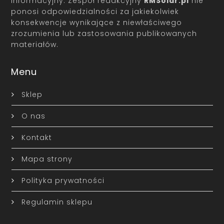
informacyjny. Zespół redakcyjny
RMSolar.pl
nie
ponosi odpowiedzialności za jakiekolwiek
konsekwencje wynikające z niewłaściwego
zrozumienia lub zastosowania publikowanych
materiałów.
Menu
Sklep
O nas
Kontakt
Mapa strony
Polityka prywatności
Regulamin sklepu