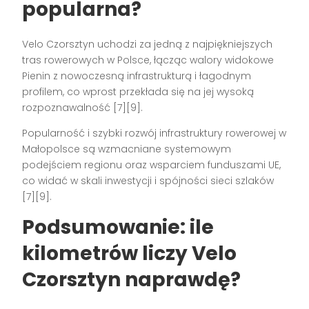
popularna?
Velo Czorsztyn uchodzi za jedną z najpiękniejszych
tras rowerowych w Polsce, łącząc walory widokowe
Pienin z nowoczesną infrastrukturą i łagodnym
profilem, co wprost przekłada się na jej wysoką
rozpoznawalność [7][9].
Popularność i szybki rozwój infrastruktury rowerowej w
Małopolsce są wzmacniane systemowym
podejściem regionu oraz wsparciem funduszami UE,
co widać w skali inwestycji i spójności sieci szlaków
[7][9].
Podsumowanie: ile
kilometrów liczy Velo
Czorsztyn naprawdę?