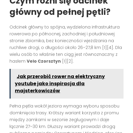
Czym różni się odcinek
główny od pełnej pętli?
Odcinek główny to spójna, wydzielona infrastruktura
rowerowa po północnej, zachodniej i południowej
stronie zbiornika, bez konieczności wjeżdżania na
ruchliwe drogi, o długości około 26–27,8 km [1][4]. Dla
wielu osób to właśnie ten ciąg jest równoznaczny z
hasłem
Velo Czorsztyn
[1][2].
Jak przerobić rower na elektryczny
youtube jako inspiracja dla
majsterkowiczów
Pełna pętla wokół jeziora wymaga wyboru sposobu
domknięcia trasy. Krótszy wariant korzysta z promu
między zamkami w sezonie żeglugowym i daje
łącznie 27–30 km. Dłuższy wariant prowadzi drogą