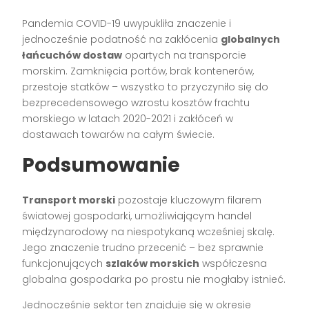
Pandemia COVID-19 uwypukliła znaczenie i
jednocześnie podatność na zakłócenia
globalnych
łańcuchów dostaw
opartych na transporcie
morskim. Zamknięcia portów, brak kontenerów,
przestoje statków – wszystko to przyczyniło się do
bezprecedensowego wzrostu kosztów frachtu
morskiego w latach 2020-2021 i zakłóceń w
dostawach towarów na całym świecie.
Podsumowanie
Transport morski
pozostaje kluczowym filarem
światowej gospodarki, umożliwiającym handel
międzynarodowy na niespotykaną wcześniej skalę.
Jego znaczenie trudno przecenić – bez sprawnie
funkcjonujących
szlaków morskich
współczesna
globalna gospodarka po prostu nie mogłaby istnieć.
Jednocześnie sektor ten znajduje się w okresie