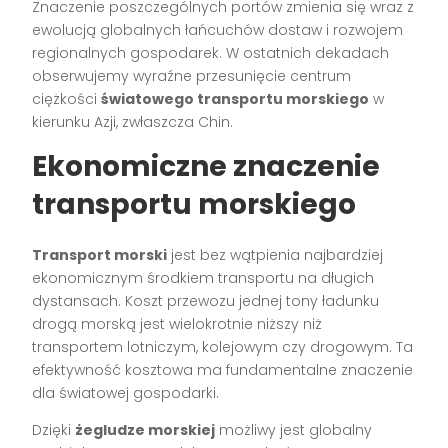
Znaczenie poszczególnych portów zmienia się wraz z
ewolucją globalnych łańcuchów dostaw i rozwojem
regionalnych gospodarek. W ostatnich dekadach
obserwujemy wyraźne przesunięcie centrum
ciężkości
światowego transportu morskiego
w
kierunku Azji, zwłaszcza Chin.
Ekonomiczne znaczenie
transportu morskiego
Transport morski
jest bez wątpienia najbardziej
ekonomicznym środkiem transportu na długich
dystansach. Koszt przewozu jednej tony ładunku
drogą morską jest wielokrotnie niższy niż
transportem lotniczym, kolejowym czy drogowym. Ta
efektywność kosztowa ma fundamentalne znaczenie
dla światowej gospodarki.
Dzięki
żegludze morskiej
możliwy jest globalny