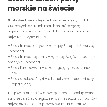
morskie na świecie
Globalne łańcuchy dostaw
opierają się na kilku
kluczowych szlakach morskich, które łączą
najważniejsze ośrodki produkcji i konsumpcji. Do
najważniejszych należą:
– Szlak transatlantycki – łączący Europę z Ameryką
Północną
– Szlak transpacyficzny – łączący Azję Wschodnią z
Ameryką Północną
– Szlak Europa-Azja – przebiegający przez Kanał
Sueski
– Szlak dookoła Afryki – alternatywna trasa między
Europą a Azją
Te główne arterie światowego handlu obsługiwane
są przez sieć strategicznie rozmieszczonych portów.
Największe z nich to prawdziwe miasta portowe,