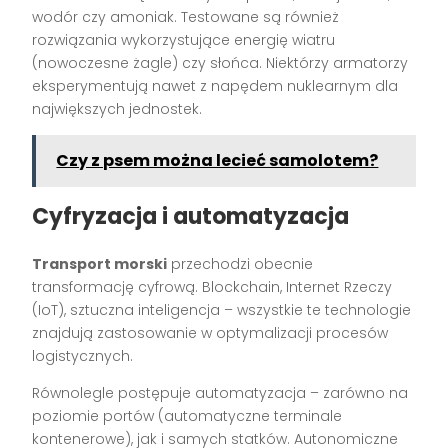
wodór czy amoniak. Testowane są również
rozwiązania wykorzystujące energię wiatru
(nowoczesne żagle) czy słońca. Niektórzy armatorzy
eksperymentują nawet z napędem nuklearnym dla
największych jednostek.
Czy z psem można lecieć samolotem?
Cyfryzacja i automatyzacja
Transport morski
przechodzi obecnie
transformację cyfrową. Blockchain, Internet Rzeczy
(IoT), sztuczna inteligencja – wszystkie te technologie
znajdują zastosowanie w optymalizacji procesów
logistycznych.
Równolegle postępuje automatyzacja – zarówno na
poziomie portów (automatyczne terminale
kontenerowe), jak i samych statków. Autonomiczne