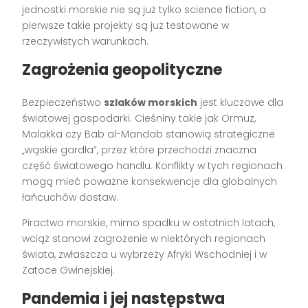
jednostki morskie nie są już tylko science fiction, a
pierwsze takie projekty są już testowane w
rzeczywistych warunkach.
Zagrożenia geopolityczne
Bezpieczeństwo
szlaków morskich
jest kluczowe dla
światowej gospodarki. Cieśniny takie jak Ormuz,
Malakka czy Bab al-Mandab stanowią strategiczne
„wąskie gardła”, przez które przechodzi znaczna
część światowego handlu. Konflikty w tych regionach
mogą mieć poważne konsekwencje dla globalnych
łańcuchów dostaw.
Piractwo morskie, mimo spadku w ostatnich latach,
wciąż stanowi zagrożenie w niektórych regionach
świata, zwłaszcza u wybrzeży Afryki Wschodniej i w
Zatoce Gwinejskiej.
Pandemia i jej następstwa