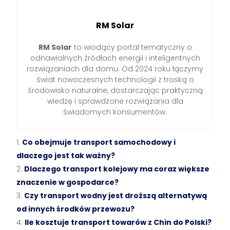
RM Solar
RM Solar
to wiodący portal tematyczny o
odnawialnych źródłach energii i inteligentnych
rozwiązaniach dla domu. Od 2024 roku łączymy
świat nowoczesnych technologii z troską o
środowisko naturalne, dostarczając praktyczną
wiedzę i sprawdzone rozwiązania dla
świadomych konsumentów.
Co obejmuje transport samochodowy i
dlaczego jest tak ważny?
Dlaczego transport kolejowy ma coraz większe
znaczenie w gospodarce?
Czy transport wodny jest droższą alternatywą
od innych środków przewozu?
Ile kosztuje transport towarów z Chin do Polski?