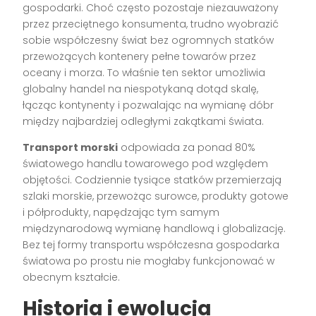
gospodarki. Choć często pozostaje niezauważony
przez przeciętnego konsumenta, trudno wyobrazić
sobie współczesny świat bez ogromnych statków
przewożących kontenery pełne towarów przez
oceany i morza. To właśnie ten sektor umożliwia
globalny handel na niespotykaną dotąd skalę,
łącząc kontynenty i pozwalając na wymianę dóbr
między najbardziej odległymi zakątkami świata.
Transport morski
odpowiada za ponad 80%
światowego handlu towarowego pod względem
objętości. Codziennie tysiące statków przemierzają
szlaki morskie, przewożąc surowce, produkty gotowe
i półprodukty, napędzając tym samym
międzynarodową wymianę handlową i globalizację.
Bez tej formy transportu współczesna gospodarka
światowa po prostu nie mogłaby funkcjonować w
obecnym kształcie.
Historia i ewolucja