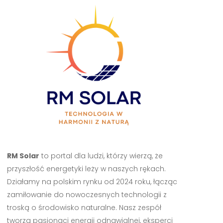
RM Solar
to portal dla ludzi, którzy wierzą, że
przyszłość energetyki leży w naszych rękach.
Działamy na polskim rynku od 2024 roku, łącząc
zamiłowanie do nowoczesnych technologii z
troską o środowisko naturalne. Nasz zespół
tworzą pasjonaci energii odnawialnej, eksperci