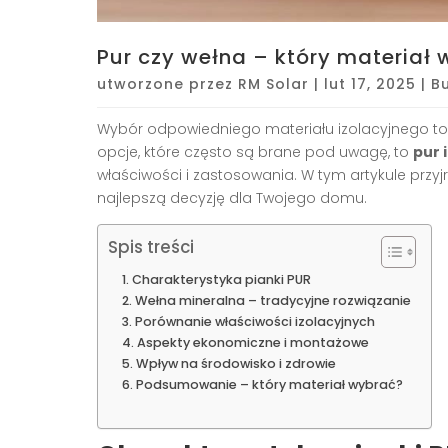
Pur czy wełna – który materiał
utworzone przez
RM Solar
|
lut 17, 2025
|
B
Wybór odpowiedniego materiału izolacyjnego to
opcje, które często są brane pod uwagę, to
pur 
właściwości i zastosowania. W tym artykule przy
najlepszą decyzję dla Twojego domu.
Spis treści
Charakterystyka pianki PUR
Wełna mineralna – tradycyjne rozwiązanie
Porównanie właściwości izolacyjnych
Aspekty ekonomiczne i montażowe
Wpływ na środowisko i zdrowie
Podsumowanie – który materiał wybrać?