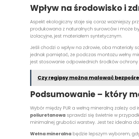
Wpływ na środowisko i zd
Aspekt ekologiczny staje się coraz ważniejszy p
produkowana z naturalnych surowców i może być
izolacyjne, jest materiałem syntetycznym.
Jeśli chodzi o wpływ na zdrowie, oba materiały 
jednak pamiętać, że podczas montażu wełny min
jest stosowanie odpowiednich środków ochrony 
Czy regipsy można malować bezpośr
Podsumowanie – który ma
Wybór między PUR a wełną mineralną zależy od 
poliuretanowa
sprawdzi się świetnie w przypad
minimalnej grubości warstwy. Jest też idealna d
Wełna mineralna
będzie lepszym wyborem, gdy 