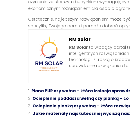
czynienia ze starszym budynkiem wymagającym „
ekonomicznym rozwiązaniem dla osób o ograni
Ostatecznie, najlepszym rozwiązaniem może być 
specyfikę Twojego domu i pomoże dobrać optyma
RM Solar
RM Solar
to wiodący portal t
inteligentnych rozwiązaniac
technologii z troską o środo
sprawdzone rozwiązania dl
Piana PUR czy wełna – która izolacja sprawd
Ocieplenie poddasza wełną czy pianką – c
Ocieplanie pianką czy wełną – które rozwi
Jakie materiały najskuteczniej wyciszą na