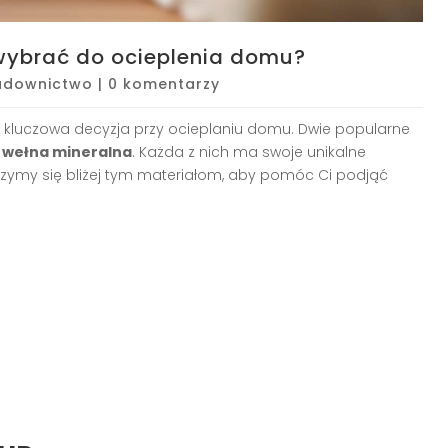
 wybrać do ocieplenia domu?
udownictwo
|
0 komentarzy
 kluczowa decyzja przy ocieplaniu domu. Dwie popularne
i wełna mineralna
. Każda z nich ma swoje unikalne
jrzymy się bliżej tym materiałom, aby pomóc Ci podjąć