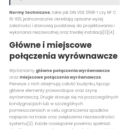
Normy techniczne
, takie jak DIN VDE 0618-1 czy NF C
15-100, jednoznacznie określają opisane wyżej
zależności i stanowią podstawę do projektowania i
wykonania niezawodnej oraz trwałej instalacji[3][4].
Główne i miejscowe
połączenia wyrównawcze
Wyróżniamy
główne połączenia wyrównawcze
oraz
miejscowe połączenia wyrównawcze
.
Pierwsze z nich obejmują całość budynku, łącząc
główne elementy przewodzące oraz szynę
wyrównawczą. Drugie stosuje się na poszczególnych
kondygnacjach lub w szczególnych
pomieszczeniach w celu ograniczenia spadków
napięcia na trasie oraz zwiększenia niezawodności
systemu[2]. Każde rozwiązanie powinno spełniać