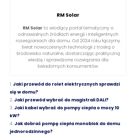
RM Solar
RM Solar
to wiodący portal tematyczny o
odnawialnych źródłach energii i inteligentnych
rozwiązaniach dla domu. Od 2024 roku łączymy
świat nowoczesnych technologii z troską o
środowisko naturalne, dostarczając praktyczną
wiedzę i sprawdzone rozwiązania dla
świadomych konsumentów.
Jaki przewód do rolet elektrycznych sprawdzi
się w domu?
Jaki przewód wybrać do magistrali DALI?
Jaki kabel wybrać do pompy ciepła o mocy 10
kW?
Jak dobrać pompę ciepła monoblok do domu
jednorodzinnego?