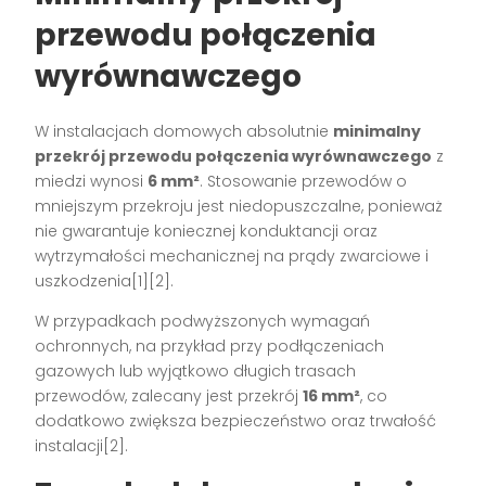
przewodu połączenia
wyrównawczego
W instalacjach domowych absolutnie
minimalny
przekrój przewodu połączenia wyrównawczego
z
miedzi wynosi
6 mm²
. Stosowanie przewodów o
mniejszym przekroju jest niedopuszczalne, ponieważ
nie gwarantuje koniecznej konduktancji oraz
wytrzymałości mechanicznej na prądy zwarciowe i
uszkodzenia[1][2].
W przypadkach podwyższonych wymagań
ochronnych, na przykład przy podłączeniach
gazowych lub wyjątkowo długich trasach
przewodów, zalecany jest przekrój
16 mm²
, co
dodatkowo zwiększa bezpieczeństwo oraz trwałość
instalacji[2].