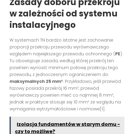
Zasady doboru przekroju
w zależności od systemu
instalacyjnego
W systemach TN bardzo istotne jest zachowanie
proporcji przekroju przewodu wyrównawczego
względem największego przewodu ochronnego (
PE
).
Tu obowiązuje zasada, według której przekrój ten
powinien wynosić minimum połowę przekroju tego
przewodu, z jednoczesnym ograniczeniem do
maksymalnych 25 mm²
. Przykładowo, jeśli przewód
fazowy posiada przekrój 16 mm², przewód
wyrównawczy powinien mieć co najmniej 8 mm²,
jednak w praktyce stosuje się 10 mm² ze względu na
wymagania wytrzymałościowe i normowe[1].
Izolacja fundamentów w starym domu -
czy to możliwe?