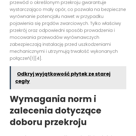
przewód o określonym przekroju gwarantuje
wystarczająco mały opór, co pozwala na bezpieczne
wyrównanie potencjału nawet w przypadku
pojawienia się prądów zwarciowych. Tylko właściwy
przekrój oraz odpowiedni sposób prowadzenia i
mocowania przewodów wyrównawczych
zabezpieczają instalację przed uszkodzeniami
mechanicznymi i utrzymują trwałość wykonanych
połączeń[1][4].
Odkryj wyjątkowość płytek ze starej
cegły
Wymagania norm i
zalecenia dotyczące
doboru przekroju