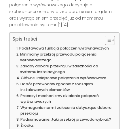
połączenia wyrównawczego decyduje o
skuteczności ochrony przed porażeniem prądem
oraz wystąpieniem przepięć już od momentu
projektowania systemu[1][4].
Spis treści
Podstawowa funkcja połączeń wyrównawczych
Minimalny przekrój przewodu połączenia
wyrównawczego
Zasady doboru przekroju w zależności od
systemu instalacyjnego
Główne i miejscowe połączenia wyrównawcze
Dobór przewodów zgodnie z rodzajem
instalowanych elementów
Procesy i mechanizmy działania połączeń
wyrównawczych
Wymagania norm i zalecenia dotyczące doboru
przekroju
Podsumowanie: Jaki przekrój przewodu wybrać?
Źródła: