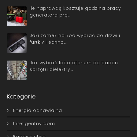
Ile naprawdę kosztuje godzina pracy
generatora prą…
Jaki zamek na kod wybrać do drzwi i
furtki? Techno…
Jak wybrać laboratorium do badań
sprzętu dielektry…
Kategorie
Energia odnawialna
Inteligentny dom
Budownictwo