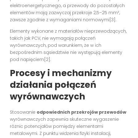
elektroenergetycznego, a przewody do pozostałych
elementów mają zazwyczaj przekroje 2,5–25 mm²,
zawsze zgodnie z wymaganiami normowymi[3].
Elementy wykonane z materiałów nieprzewodzących,
takich jak PCV, nie wymagają połączeń
wyrównawczych, pod warunkiem, że w ich
bezpośrednim sąsiedztwie nie występują elementy
pod napięciem[2].
Procesy i mechanizmy
działania połączeń
wyrównawczych
Stosowanie
odpowiednich przekrojów przewodów
wyrównawczych zapewnia skuteczne wygaszenie
różnic potencjałów pomiędzy elementami
metalowymi. Z punktu widzenia fizyki instalacji,