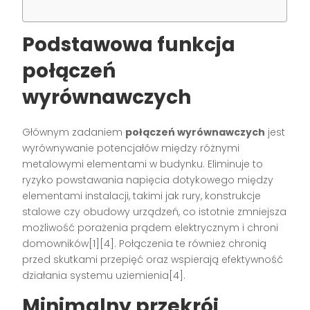
Podstawowa funkcja
połączeń
wyrównawczych
Głównym zadaniem
połączeń wyrównawczych
jest
wyrównywanie potencjałów między różnymi
metalowymi elementami w budynku. Eliminuje to
ryzyko powstawania napięcia dotykowego między
elementami instalacji, takimi jak rury, konstrukcje
stalowe czy obudowy urządzeń, co istotnie zmniejsza
możliwość porażenia prądem elektrycznym i chroni
domowników[1][4]. Połączenia te również chronią
przed skutkami przepięć oraz wspierają efektywność
działania systemu uziemienia[4].
Minimalny przekrój