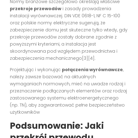
Normy branżowe szczegółowo określają właściwe
przekroje przewodów
i zasady prowadzenia
instalacji wyrównawczej. DIN VDE 0618-1, NF C 15-100
oraz polskie normy elektryczne sugerują, że
zabezpieczenie domu jest skuteczne tylko wtedy, gdy
przekroje przewodów zostały dobrane zgodnie z
powyższymi kryteriami, a instalacja jest
skoordynowana pod względem przewodnictwa i
zabezpieczenia mechanicznego[3][4].
Projektując i wykonując
połączenia wyrównawcze
,
należy zawsze bazować na aktualnych
wymaganiach normowych, mieć na uwadze rodzaj i
przeznaczenie podłączanych elementów oraz rodzaj
zastosowanego systemu elektroenergetycznego
(np. TN), aby zagwarantować pełne bezpieczeństwo
użytkowników
Podsumowanie: Jaki
przekrój przewodu