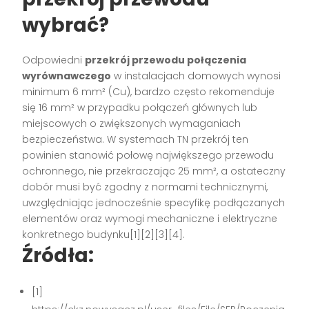
wybrać?
Odpowiedni
przekrój przewodu połączenia
wyrównawczego
w instalacjach domowych wynosi
minimum 6 mm² (Cu), bardzo często rekomenduje
się 16 mm² w przypadku połączeń głównych lub
miejscowych o zwiększonych wymaganiach
bezpieczeństwa. W systemach TN przekrój ten
powinien stanowić połowę największego przewodu
ochronnego, nie przekraczając 25 mm², a ostateczny
dobór musi być zgodny z normami technicznymi,
uwzględniając jednocześnie specyfikę podłączanych
elementów oraz wymogi mechaniczne i elektryczne
konkretnego budynku[1][2][3][4].
Źródła:
[1]