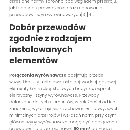
określone normy zarówno pod względem przekroju,
jak i sposobu prowadzenia oraz mocowania
przewodów i szyn wyrównawczych[3][4].
Dobór przewodów
zgodnie z rodzajem
instalowanych
elementów
Połączenia wyrównawcze
obejmują przede
wszystkim rury metalowe instalacji wodnej, gazowej,
elementy konstrukcji stalowych budynku, osprzęt
elektryczny i szyny wyrównawcze. Przewody
dołączane do tych elementów, w zależności od ich
znaczenia, wykonuje się z zachowaniem powyższych
minimalnych przekrojów i wskazań norm, przy czym
główne szyny wyrównawcze mogą być podłączone
przewodem o przekroju nawet
50 mm²
od złącza