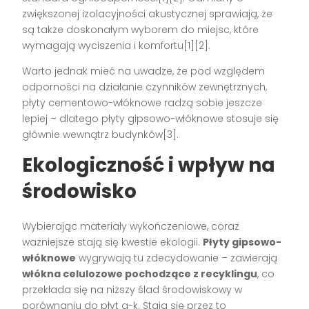
zwiększonej izolacyjności akustycznej sprawiają, że
są także doskonałym wyborem do miejsc, które
wymagają wyciszenia i komfortu[1][2].
Warto jednak mieć na uwadze, że pod względem
odporności na działanie czynników zewnętrznych,
płyty cementowo-włóknowe radzą sobie jeszcze
lepiej – dlatego płyty gipsowo-włóknowe stosuje się
głównie wewnątrz budynków[3].
Ekologiczność i wpływ na
środowisko
Wybierając materiały wykończeniowe, coraz
ważniejsze stają się kwestie ekologii.
Płyty gipsowo-
włóknowe
wygrywają tu zdecydowanie – zawierają
włókna celulozowe pochodzące z recyklingu
, co
przekłada się na niższy ślad środowiskowy w
porównaniu do płyt g-k. Stają się przez to