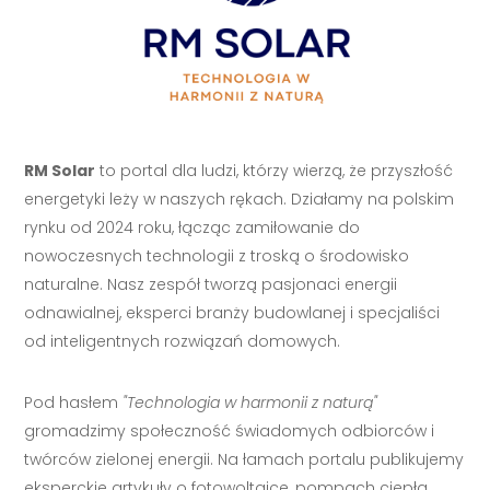
RM Solar
to portal dla ludzi, którzy wierzą, że przyszłość
energetyki leży w naszych rękach. Działamy na polskim
rynku od 2024 roku, łącząc zamiłowanie do
nowoczesnych technologii z troską o środowisko
naturalne. Nasz zespół tworzą pasjonaci energii
odnawialnej, eksperci branży budowlanej i specjaliści
od inteligentnych rozwiązań domowych.
Pod hasłem
"Technologia w harmonii z naturą"
gromadzimy społeczność świadomych odbiorców i
twórców zielonej energii. Na łamach portalu publikujemy
eksperckie artykuły o fotowoltaice, pompach ciepła,