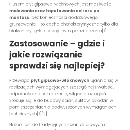
Plusem płyt gipsowo-włóknowych jest możliwość
malowania oraz tapetowania od razu po
montażu
, bez konieczności dodatkowego
gruntowania – to cecha charakterystyczna tylko dla
białych płyt g-k o specjalnym przeznaczeniu[1].
Zastosowanie – gdzie i
jakie rozwiązanie
sprawdzi się najlepiej?
Przewaga
płyt gipsowo-włóknowych
ujawnia się w
realizacjach wymagających szczególnej trwałości,
odporności na uszkodzenia, wilgoć oraz ogień.
Stosuje się je do budowy ścian, sufitów, okładzin w
pomieszczeniach o podwyższonych wymaganiach
technicznych[1][2].
Natomiast do tradycyjnych ścian działowych i