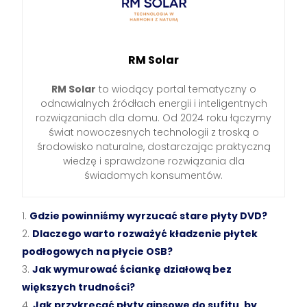
RM Solar
RM Solar
to wiodący portal tematyczny o
odnawialnych źródłach energii i inteligentnych
rozwiązaniach dla domu. Od 2024 roku łączymy
świat nowoczesnych technologii z troską o
środowisko naturalne, dostarczając praktyczną
wiedzę i sprawdzone rozwiązania dla
świadomych konsumentów.
Gdzie powinniśmy wyrzucać stare płyty DVD?
Dlaczego warto rozważyć kładzenie płytek
podłogowych na płycie OSB?
Jak wymurować ściankę działową bez
większych trudności?
Jak przykręcać płyty gipsowe do sufitu, by