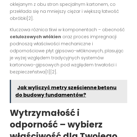
oklejanym z obu stron specjalnym kartonem, co
przekłada się na mniejszy ciężar i większą łatwość
obróbki[2].
Kluczowa różnica tkwi w komponentach – obecność
celulozowych włókien
oraz proces impregnacji
podnoszą właściwości mechaniczne i
odpornościowe płyt gipsowo-włóknowych, plasując
je wyżej względem tradycyjnych systemów
kartonowo-gipsowych pod względem trwałości i
bezpieczeństwa[1][2].
Jak wyliczyć metry sześcienne betonu
do budowy fundamentów?
Wytrzymałość i
odporność – wybierz
właściwość dla Twojego