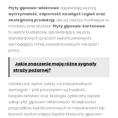
Płyty gipsowo-włóknowe
zapewniają wyższą
wytrzymałość, odporność na wilgoć i ogień oraz
ekologiczną produkcję
, ale są cięższe, trudniejsze w
montażu oraz droższe.
Płyty gipsowo-kartonowe
to wybór budżetowy, sprawdzający się przy
standardowych pracach wykończeniowych,
wymagający mniej zaawansowanych narzędzi i
pracy.
Jakie znaczenie mają różne sygnały
straży pożarnej?
Ostateczny wybór zależy od indywidualnych
wymagań – jeśli priorytetem są trwałość,
bezpieczeństwo oraz ekologia, opłacalny będzie
zakup płyt gipsowo-włóknowych. W większości
przypadków wykończeniowych w mieszkaniach lub
biurach wystarczający będzie klasyczny gipsowo-