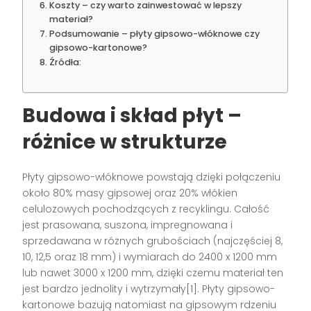
Koszty – czy warto zainwestować w lepszy
materiał?
Podsumowanie – płyty gipsowo-włóknowe czy
gipsowo-kartonowe?
Źródła:
Budowa i skład płyt –
różnice w strukturze
Płyty gipsowo-włóknowe powstają dzięki połączeniu
około 80% masy gipsowej oraz 20% włókien
celulozowych pochodzących z recyklingu. Całość
jest prasowana, suszona, impregnowana i
sprzedawana w różnych grubościach (najczęściej 8,
10, 12,5 oraz 18 mm) i wymiarach do 2400 x 1200 mm
lub nawet 3000 x 1200 mm, dzięki czemu materiał ten
jest bardzo jednolity i wytrzymały[1]. Płyty gipsowo-
kartonowe bazują natomiast na gipsowym rdzeniu