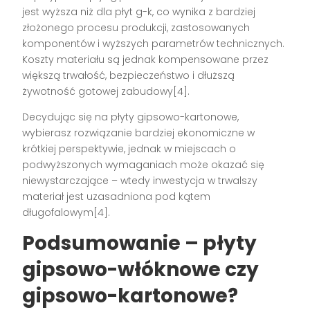
jest wyższa niż dla płyt g-k, co wynika z bardziej
złożonego procesu produkcji, zastosowanych
komponentów i wyższych parametrów technicznych.
Koszty materiału są jednak kompensowane przez
większą trwałość, bezpieczeństwo i dłuższą
żywotność gotowej zabudowy[4].
Decydując się na płyty gipsowo-kartonowe,
wybierasz rozwiązanie bardziej ekonomiczne w
krótkiej perspektywie, jednak w miejscach o
podwyższonych wymaganiach może okazać się
niewystarczające – wtedy inwestycja w trwalszy
materiał jest uzasadniona pod kątem
długofalowym[4].
Podsumowanie – płyty
gipsowo-włóknowe czy
gipsowo-kartonowe?