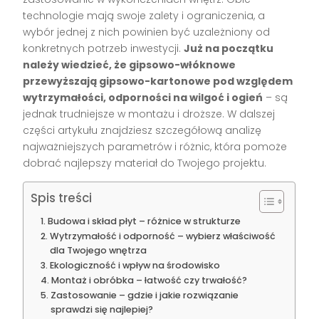
technologie mają swoje zalety i ograniczenia, a
wybór jednej z nich powinien być uzależniony od
konkretnych potrzeb inwestycji.
Już na początku
należy wiedzieć, że gipsowo-włóknowe
przewyższają gipsowo-kartonowe pod względem
wytrzymałości, odporności na wilgoć i ogień
– są
jednak trudniejsze w montażu i droższe. W dalszej
części artykułu znajdziesz szczegółową analizę
najważniejszych parametrów i różnic, która pomoże
dobrać najlepszy materiał do Twojego projektu.
Spis treści
Budowa i skład płyt – różnice w strukturze
Wytrzymałość i odporność – wybierz właściwość
dla Twojego wnętrza
Ekologiczność i wpływ na środowisko
Montaż i obróbka – łatwość czy trwałość?
Zastosowanie – gdzie i jakie rozwiązanie
sprawdzi się najlepiej?