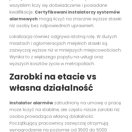
wszystkim liczy się doświadczenie i posiadane
kwalifikacje.
Certyfikowani instalatorzy systemów
alarmowych
mogą liczyć na znacznie wyższe stawki
niż osoby bez odpowiednich uprawnień.
Lokalizacja również odgrywa istotną rolę. W dużych
miastach i aglomeracjach miejskich stawki są
zazwyczaj wyższe niż w mniejszych miejscowościach.
Wynika to z większego popytu na usługi oraz
wyższych kosztów życia w metropoliach.
Zarobki na etacie vs
własna działalność
Instalator alarmów
zatrudniony na umowę o pracę
może liczyć na stabilne, ale często niższe zarobki niż
osoba prowadząca własną działalność.
Początkujący pracownicy zazwyczaj otrzymują
wynagrodzenie na poziomie od 3500 do 5000