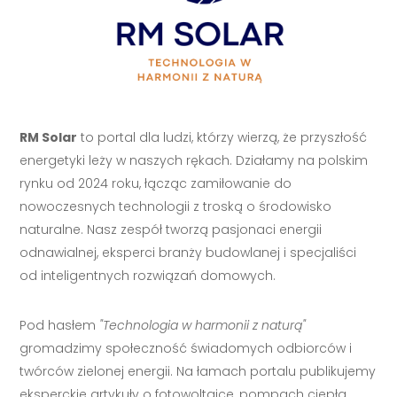
RM Solar
to portal dla ludzi, którzy wierzą, że przyszłość
energetyki leży w naszych rękach. Działamy na polskim
rynku od 2024 roku, łącząc zamiłowanie do
nowoczesnych technologii z troską o środowisko
naturalne. Nasz zespół tworzą pasjonaci energii
odnawialnej, eksperci branży budowlanej i specjaliści
od inteligentnych rozwiązań domowych.
Pod hasłem
"Technologia w harmonii z naturą"
gromadzimy społeczność świadomych odbiorców i
twórców zielonej energii. Na łamach portalu publikujemy
eksperckie artykuły o fotowoltaice, pompach ciepła,