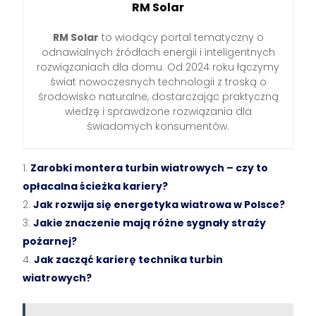
RM Solar
RM Solar
to wiodący portal tematyczny o
odnawialnych źródłach energii i inteligentnych
rozwiązaniach dla domu. Od 2024 roku łączymy
świat nowoczesnych technologii z troską o
środowisko naturalne, dostarczając praktyczną
wiedzę i sprawdzone rozwiązania dla
świadomych konsumentów.
Zarobki montera turbin wiatrowych – czy to
opłacalna ścieżka kariery?
Jak rozwija się energetyka wiatrowa w Polsce?
Jakie znaczenie mają różne sygnały straży
pożarnej?
Jak zacząć karierę technika turbin
wiatrowych?