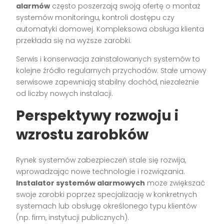
alarmów
często poszerzają swoją ofertę o montaż
systemów monitoringu, kontroli dostępu czy
automatyki domowej. Kompleksowa obsługa klienta
przekłada się na wyższe zarobki.
Serwis i konserwacja zainstalowanych systemów to
kolejne źródło regularnych przychodów. Stałe umowy
serwisowe zapewniają stabilny dochód, niezależnie
od liczby nowych instalacji.
Perspektywy rozwoju i
wzrostu zarobków
Rynek systemów zabezpieczeń stale się rozwija,
wprowadzając nowe technologie i rozwiązania.
Instalator systemów alarmowych
może zwiększać
swoje zarobki poprzez specjalizację w konkretnych
systemach lub obsługę określonego typu klientów
(np. firm, instytucji publicznych).