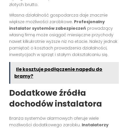
złotych brutto.
Własna działalność gospodarcza daje znacznie
większe możliwości zarobkowe.
Profesjonalny
instalator systemów zabezpieczeń
prowadzący
własną firmę może osiągać miesięczne przychody
nawet kilkukrotnie wyższe niż na etacie. Należy jednak
pamiętać o kosztach prowadzenia działalności,
inwestycjach w sprzęt i stałym dokształcaniu się.
Ile kosztuje podłączenie napędu do
bramy?
Dodatkowe źródła
dochodów instalatora
Branża systemów alarmowych oferuje wiele
możliwości dodatkowego zarobku.
Instalatorzy