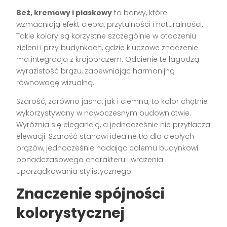
Beż, kremowy i piaskowy
to barwy, które
wzmacniają efekt ciepła, przytulności i naturalności.
Takie kolory są korzystne szczególnie w otoczeniu
zieleni i przy budynkach, gdzie kluczowe znaczenie
ma integracja z krajobrazem. Odcienie te łagodzą
wyrazistość brązu, zapewniając harmonijną
równowagę wizualną.
Szarość, zarówno jasna, jak i ciemna, to kolor chętnie
wykorzystywany w nowoczesnym budownictwie.
Wyróżnia się elegancją, a jednocześnie nie przytłacza
elewacji. Szarość stanowi idealne tło dla ciepłych
brązów, jednocześnie nadając całemu budynkowi
ponadczasowego charakteru i wrażenia
uporządkowania stylistycznego.
Znaczenie spójności
kolorystycznej