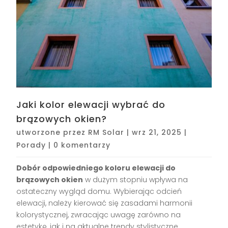
Jaki kolor elewacji wybrać do
brązowych okien?
utworzone przez
RM Solar
|
wrz 21, 2025
|
Porady
|
0 komentarzy
Dobór odpowiedniego koloru elewacji do
brązowych okien
w dużym stopniu wpływa na
ostateczny wygląd domu. Wybierając odcień
elewacji, należy kierować się zasadami harmonii
kolorystycznej, zwracając uwagę zarówno na
estetykę, jak i na aktualne trendy stylistyczne.