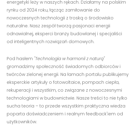
energetyki leży w naszych rękach. Działamy na polskim
rynku od 2024 roku, łącząc zamiłowanie do
nowoczesnych technologii z troską o środowisko
naturalne. Nasz zespół tworzą pasjonaci energii
odnawialnej, eksperci branży budowlanej i specjaliści
od inteligentnych rozwiązań domowych.
Pod hasłem
"Technologia w harmonii z naturą"
gromadzimy społeczność świadomych odbiorców i
twórców zielonej energii. Na łamach portalu publikujemy
eksperckie artykuły o fotowoltaice, pompach ciepła,
rekuperacji i wszystkim, co związane z nowoczesnymi
technologiami w budownictwie. Nasze treści to nie tylko
sucha teoria – to przede wszystkim praktyczna wiedza
poparta doświadczeniem i realnym feedback'iem od
użytkowników.