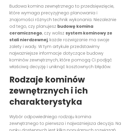
Budowa komina zewnętrznego to przedsięwzięcie,
które wymaga precyzyjnego planowania i
znajomości różnych technik wykonania. Niezależnie
od tego, czy planujesz
budowę komina
ceramicznego
, czy wolisz
system kominowy ze
stali nierdzewnej
, każde rozwiązanie ma swoje
zalety i wady. W tym artykule przedstawimy
najważniejsze informacje dotyczące budowy
kominów zewnętrznych, które pomogą Ci podjąć
właściwą decyzję i uniknąć kosztownych błędów.
Rodzaje kominów
zewnętrznych i ich
charakterystyka
Wybór odpowiedniego rodzaju komina
zewnętrznego to pierwsza i najważniejsza decyzja. Na
rynku dostępnych jest kilka popularnych rozwiązań,