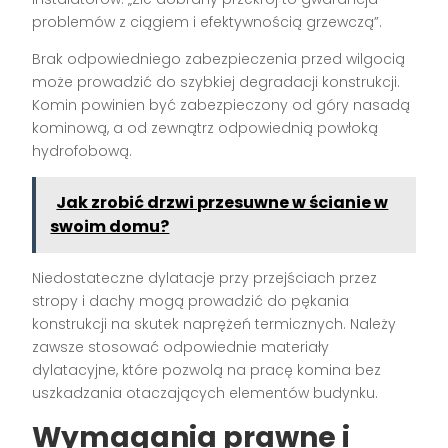
problemów z ciągiem i efektywnością grzewczą”.
Brak odpowiedniego zabezpieczenia przed wilgocią
może prowadzić do szybkiej degradacji konstrukcji.
Komin powinien być zabezpieczony od góry nasadą
kominową, a od zewnątrz odpowiednią powłoką
hydrofobową.
Jak zrobić drzwi przesuwne w ścianie w
swoim domu?
Niedostateczne dylatacje przy przejściach przez
stropy i dachy mogą prowadzić do pękania
konstrukcji na skutek naprężeń termicznych. Należy
zawsze stosować odpowiednie materiały
dylatacyjne, które pozwolą na pracę komina bez
uszkadzania otaczających elementów budynku.
Wymagania prawne i