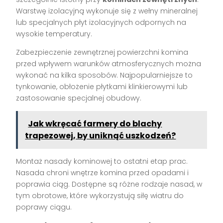
Warstwę izolacyjną wykonuje się z wełny mineralnej
lub specjalnych płyt izolacyjnych odpornych na
wysokie temperatury.
Zabezpieczenie zewnętrznej powierzchni komina
przed wpływem warunków atmosferycznych można
wykonać na kilka sposobów. Najpopularniejsze to
tynkowanie, obłożenie płytkami klinkierowymi lub
zastosowanie specjalnej obudowy.
Jak wkręcać farmery do blachy
trapezowej, by uniknąć uszkodzeń?
Montaż nasady kominowej to ostatni etap prac.
Nasada chroni wnętrze komina przed opadami i
poprawia ciąg. Dostępne są różne rodzaje nasad, w
tym obrotowe, które wykorzystują siłę wiatru do
poprawy ciągu.