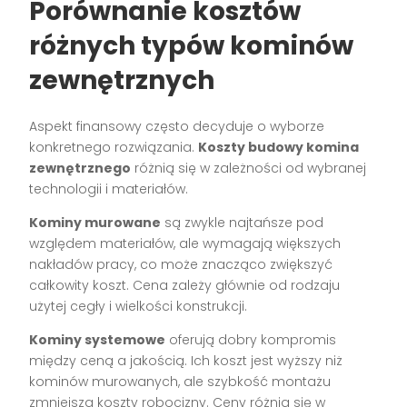
Porównanie kosztów
różnych typów kominów
zewnętrznych
Aspekt finansowy często decyduje o wyborze
konkretnego rozwiązania.
Koszty budowy komina
zewnętrznego
różnią się w zależności od wybranej
technologii i materiałów.
Kominy murowane
są zwykle najtańsze pod
względem materiałów, ale wymagają większych
nakładów pracy, co może znacząco zwiększyć
całkowity koszt. Cena zależy głównie od rodzaju
użytej cegły i wielkości konstrukcji.
Kominy systemowe
oferują dobry kompromis
między ceną a jakością. Ich koszt jest wyższy niż
kominów murowanych, ale szybkość montażu
zmniejsza koszty robocizny. Ceny różnią się w