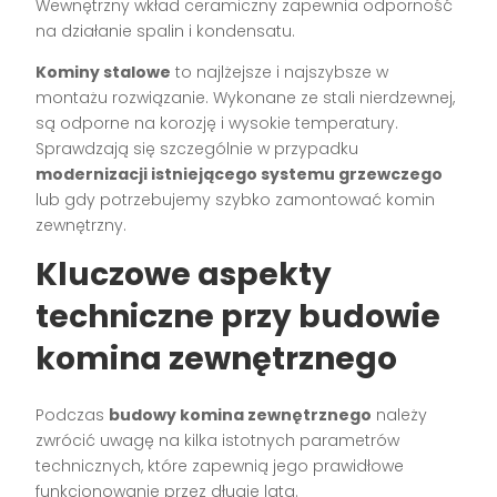
Wewnętrzny wkład ceramiczny zapewnia odporność
na działanie spalin i kondensatu.
Kominy stalowe
to najlżejsze i najszybsze w
montażu rozwiązanie. Wykonane ze stali nierdzewnej,
są odporne na korozję i wysokie temperatury.
Sprawdzają się szczególnie w przypadku
modernizacji istniejącego systemu grzewczego
lub gdy potrzebujemy szybko zamontować komin
zewnętrzny.
Kluczowe aspekty
techniczne przy budowie
komina zewnętrznego
Podczas
budowy komina zewnętrznego
należy
zwrócić uwagę na kilka istotnych parametrów
technicznych, które zapewnią jego prawidłowe
funkcjonowanie przez długie lata.