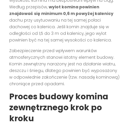
Wysokość komina ma bezpośredni wpływ na ciąg.
Według przepisów,
wylot komina powinien
znajdować się minimum 0,6 m powyżej kalenicy
dachu przy usytuowaniu na tej samej połaci
dachowej co kalenica. Jeśli komin znajduje się w
odległości od 1,5 do 3 m od kalenicy, jego wylot
powinien być na tej samej wysokości co kalenica.
Zabezpieczenie przed wpływem warunków
atmosferycznych stanowi istotny element budowy.
Komin zewnętrzny narażony jest na działanie wiatru,
deszczu i śniegu, dlatego powinien być wyposażony
w odpowiednie zakończenie (tzw. nasadę kominową)
chroniące przed opadami.
Proces budowy komina
zewnętrznego krok po
kroku