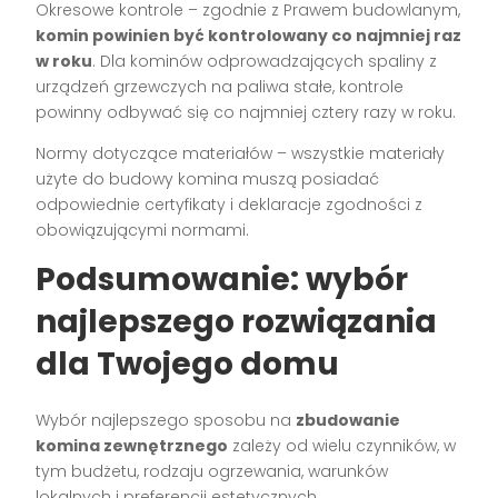
Okresowe kontrole – zgodnie z Prawem budowlanym,
komin powinien być kontrolowany co najmniej raz
w roku
. Dla kominów odprowadzających spaliny z
urządzeń grzewczych na paliwa stałe, kontrole
powinny odbywać się co najmniej cztery razy w roku.
Normy dotyczące materiałów – wszystkie materiały
użyte do budowy komina muszą posiadać
odpowiednie certyfikaty i deklaracje zgodności z
obowiązującymi normami.
Podsumowanie: wybór
najlepszego rozwiązania
dla Twojego domu
Wybór najlepszego sposobu na
zbudowanie
komina zewnętrznego
zależy od wielu czynników, w
tym budżetu, rodzaju ogrzewania, warunków
lokalnych i preferencji estetycznych.