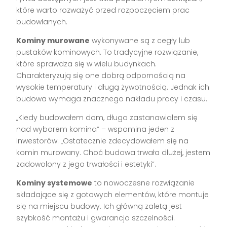
które warto rozważyć przed rozpoczęciem prac
budowlanych.
Kominy murowane
wykonywane są z cegły lub
pustaków kominowych. To tradycyjne rozwiązanie,
które sprawdza się w wielu budynkach.
Charakteryzują się one dobrą odpornością na
wysokie temperatury i długą żywotnością. Jednak ich
budowa wymaga znacznego nakładu pracy i czasu.
„Kiedy budowałem dom, długo zastanawiałem się
nad wyborem komina” – wspomina jeden z
inwestorów. „Ostatecznie zdecydowałem się na
komin murowany. Choć budowa trwała dłużej, jestem
zadowolony z jego trwałości i estetyki”.
Kominy systemowe
to nowoczesne rozwiązanie
składające się z gotowych elementów, które montuje
się na miejscu budowy. Ich główną zaletą jest
szybkość montażu i gwarancja szczelności.