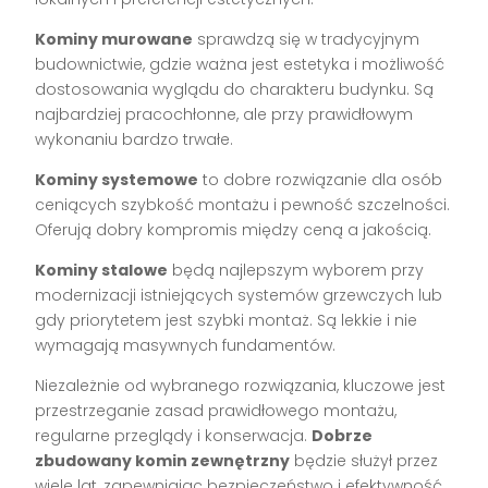
Kominy murowane
sprawdzą się w tradycyjnym
budownictwie, gdzie ważna jest estetyka i możliwość
dostosowania wyglądu do charakteru budynku. Są
najbardziej pracochłonne, ale przy prawidłowym
wykonaniu bardzo trwałe.
Kominy systemowe
to dobre rozwiązanie dla osób
ceniących szybkość montażu i pewność szczelności.
Oferują dobry kompromis między ceną a jakością.
Kominy stalowe
będą najlepszym wyborem przy
modernizacji istniejących systemów grzewczych lub
gdy priorytetem jest szybki montaż. Są lekkie i nie
wymagają masywnych fundamentów.
Niezależnie od wybranego rozwiązania, kluczowe jest
przestrzeganie zasad prawidłowego montażu,
regularne przeglądy i konserwacja.
Dobrze
zbudowany komin zewnętrzny
będzie służył przez
wiele lat, zapewniając bezpieczeństwo i efektywność