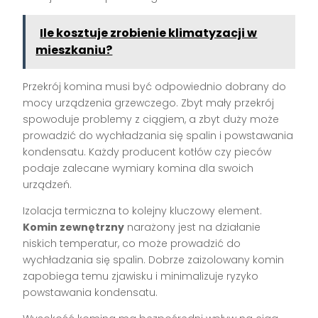
Ile kosztuje zrobienie klimatyzacji w
mieszkaniu?
Przekrój komina musi być odpowiednio dobrany do
mocy urządzenia grzewczego. Zbyt mały przekrój
spowoduje problemy z ciągiem, a zbyt duży może
prowadzić do wychładzania się spalin i powstawania
kondensatu. Każdy producent kotłów czy pieców
podaje zalecane wymiary komina dla swoich
urządzeń.
Izolacja termiczna to kolejny kluczowy element.
Komin zewnętrzny
narażony jest na działanie
niskich temperatur, co może prowadzić do
wychładzania się spalin. Dobrze zaizolowany komin
zapobiega temu zjawisku i minimalizuje ryzyko
powstawania kondensatu.