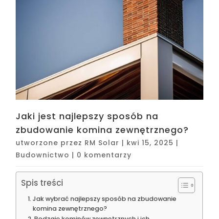
Jaki jest najlepszy sposób na
zbudowanie komina zewnętrznego?
utworzone przez
RM Solar
|
kwi 15, 2025
|
Budownictwo
|
0 komentarzy
Spis treści
Jak wybrać najlepszy sposób na zbudowanie
komina zewnętrznego?
Rodzaje kominów zewnętrznych i ich