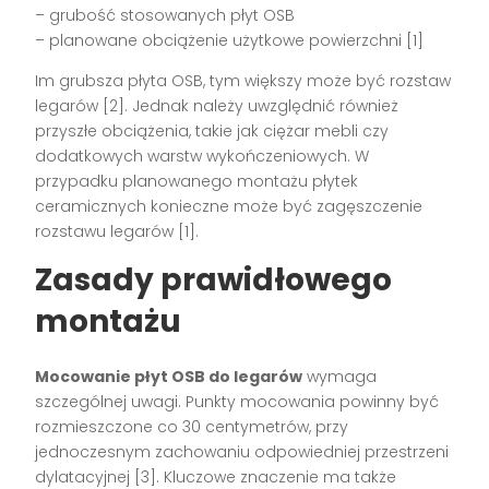
– grubość stosowanych płyt OSB
– planowane obciążenie użytkowe powierzchni [1]
Im grubsza płyta OSB, tym większy może być rozstaw
legarów [2]. Jednak należy uwzględnić również
przyszłe obciążenia, takie jak ciężar mebli czy
dodatkowych warstw wykończeniowych. W
przypadku planowanego montażu płytek
ceramicznych konieczne może być zagęszczenie
rozstawu legarów [1].
Zasady prawidłowego
montażu
Mocowanie płyt OSB do legarów
wymaga
szczególnej uwagi. Punkty mocowania powinny być
rozmieszczone co 30 centymetrów, przy
jednoczesnym zachowaniu odpowiedniej przestrzeni
dylatacyjnej [3]. Kluczowe znaczenie ma także