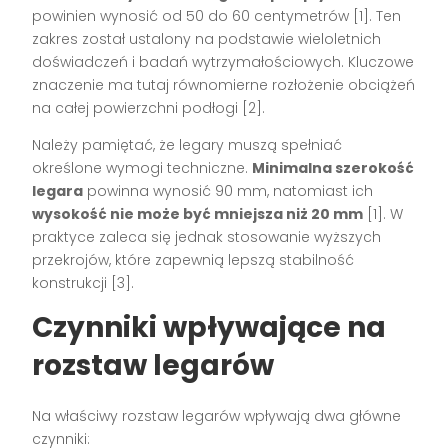
powinien wynosić od 50 do 60 centymetrów [1]. Ten
zakres został ustalony na podstawie wieloletnich
doświadczeń i badań wytrzymałościowych. Kluczowe
znaczenie ma tutaj równomierne rozłożenie obciążeń
na całej powierzchni podłogi [2].
Należy pamiętać, że legary muszą spełniać
określone wymogi techniczne.
Minimalna szerokość
legara
powinna wynosić 90 mm, natomiast ich
wysokość nie może być mniejsza niż 20 mm
[1]. W
praktyce zaleca się jednak stosowanie wyższych
przekrojów, które zapewnią lepszą stabilność
konstrukcji [3].
Czynniki wpływające na
rozstaw legarów
Na właściwy rozstaw legarów wpływają dwa główne
czynniki: