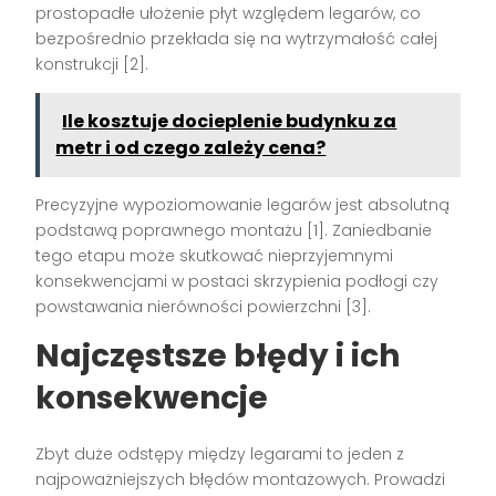
prostopadłe ułożenie płyt względem legarów, co
bezpośrednio przekłada się na wytrzymałość całej
konstrukcji [2].
Ile kosztuje docieplenie budynku za
metr i od czego zależy cena?
Precyzyjne wypoziomowanie legarów jest absolutną
podstawą poprawnego montażu [1]. Zaniedbanie
tego etapu może skutkować nieprzyjemnymi
konsekwencjami w postaci skrzypienia podłogi czy
powstawania nierówności powierzchni [3].
Najczęstsze błędy i ich
konsekwencje
Zbyt duże odstępy między legarami to jeden z
najpoważniejszych błędów montażowych. Prowadzi