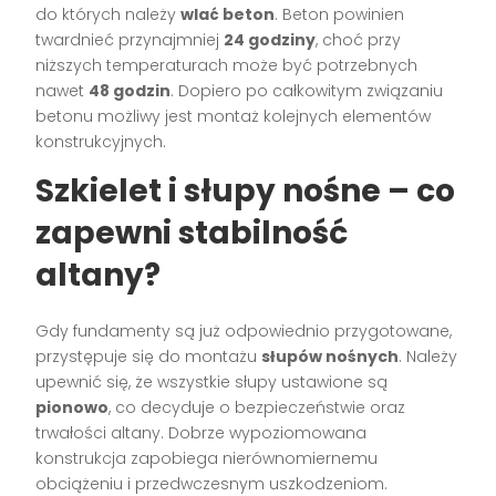
do których należy
wlać beton
. Beton powinien
twardnieć przynajmniej
24 godziny
, choć przy
niższych temperaturach może być potrzebnych
nawet
48 godzin
. Dopiero po całkowitym związaniu
betonu możliwy jest montaż kolejnych elementów
konstrukcyjnych.
Szkielet i słupy nośne – co
zapewni stabilność
altany?
Gdy fundamenty są już odpowiednio przygotowane,
przystępuje się do montażu
słupów nośnych
. Należy
upewnić się, że wszystkie słupy ustawione są
pionowo
, co decyduje o bezpieczeństwie oraz
trwałości altany. Dobrze wypoziomowana
konstrukcja zapobiega nierównomiernemu
obciążeniu i przedwczesnym uszkodzeniom.