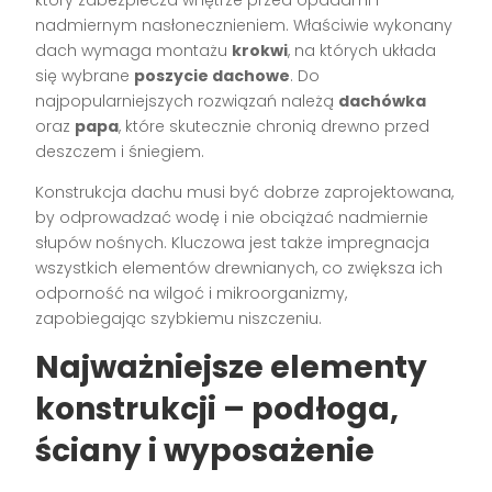
nadmiernym nasłonecznieniem. Właściwie wykonany
dach wymaga montażu
krokwi
, na których układa
się wybrane
poszycie dachowe
. Do
najpopularniejszych rozwiązań należą
dachówka
oraz
papa
, które skutecznie chronią drewno przed
deszczem i śniegiem.
Konstrukcja dachu musi być dobrze zaprojektowana,
by odprowadzać wodę i nie obciążać nadmiernie
słupów nośnych. Kluczowa jest także impregnacja
wszystkich elementów drewnianych, co zwiększa ich
odporność na wilgoć i mikroorganizmy,
zapobiegając szybkiemu niszczeniu.
Najważniejsze elementy
konstrukcji – podłoga,
ściany i wyposażenie