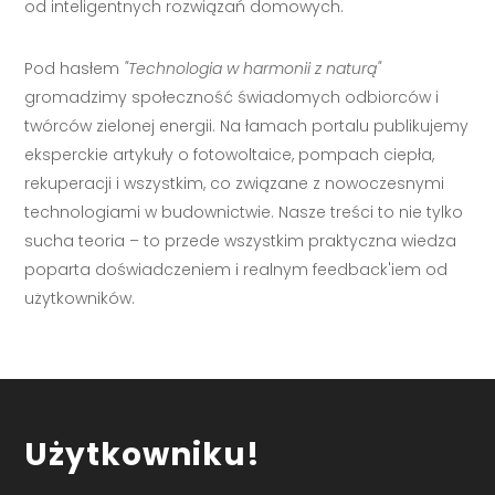
od inteligentnych rozwiązań domowych.
Pod hasłem
"Technologia w harmonii z naturą"
gromadzimy społeczność świadomych odbiorców i
twórców zielonej energii. Na łamach portalu publikujemy
eksperckie artykuły o fotowoltaice, pompach ciepła,
rekuperacji i wszystkim, co związane z nowoczesnymi
technologiami w budownictwie. Nasze treści to nie tylko
sucha teoria – to przede wszystkim praktyczna wiedza
poparta doświadczeniem i realnym feedback'iem od
użytkowników.
Użytkowniku!