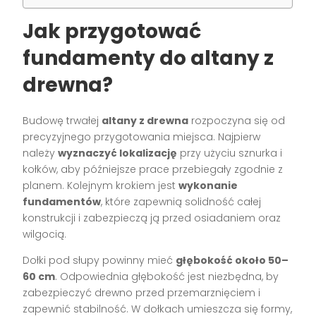
Jak przygotować
fundamenty do altany z
drewna?
Budowę trwałej
altany z drewna
rozpoczyna się od
precyzyjnego przygotowania miejsca. Najpierw
należy
wyznaczyć lokalizację
przy użyciu sznurka i
kołków, aby późniejsze prace przebiegały zgodnie z
planem. Kolejnym krokiem jest
wykonanie
fundamentów
, które zapewnią solidność całej
konstrukcji i zabezpieczą ją przed osiadaniem oraz
wilgocią.
Dołki pod słupy powinny mieć
głębokość około 50–
60 cm
. Odpowiednia głębokość jest niezbędna, by
zabezpieczyć drewno przed przemarznięciem i
zapewnić stabilność. W dołkach umieszcza się formy,