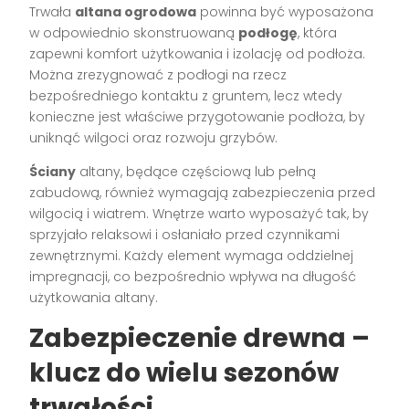
Trwała
altana ogrodowa
powinna być wyposażona
w odpowiednio skonstruowaną
podłogę
, która
zapewni komfort użytkowania i izolację od podłoża.
Można zrezygnować z podłogi na rzecz
bezpośredniego kontaktu z gruntem, lecz wtedy
konieczne jest właściwe przygotowanie podłoża, by
uniknąć wilgoci oraz rozwoju grzybów.
Ściany
altany, będące częściową lub pełną
zabudową, również wymagają zabezpieczenia przed
wilgocią i wiatrem. Wnętrze warto wyposażyć tak, by
sprzyjało relaksowi i osłaniało przed czynnikami
zewnętrznymi. Każdy element wymaga oddzielnej
impregnacji, co bezpośrednio wpływa na długość
użytkowania altany.
Zabezpieczenie drewna –
klucz do wielu sezonów
trwałości