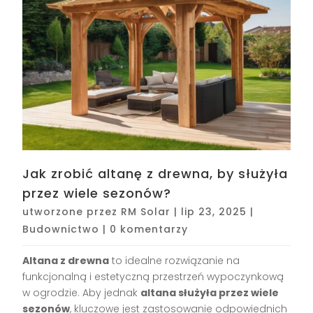
Jak zrobić altanę z drewna, by służyła
przez wiele sezonów?
utworzone przez
RM Solar
|
lip 23, 2025
|
Budownictwo
|
0 komentarzy
Altana z drewna
to idealne rozwiązanie na
funkcjonalną i estetyczną przestrzeń wypoczynkową
w ogrodzie. Aby jednak
altana służyła przez wiele
sezonów
, kluczowe jest zastosowanie odpowiednich