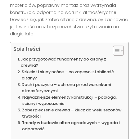
materiałów, poprawny montaż oraz wytrzymała
konstrukcja odporna na warunki atmosferyczne.
Dowiedz się, jak zrobić altanę z drewna, by zachować
jej trwałość oraz bezpieczeństwo użytkowania na
długie lata.
Spis treści
Jak przygotować fundamenty do altany z
drewna?
Szkielet i słupy nośne – co zapewni stabilność
altany?
Dach i poszycie – ochrona przed warunkami
atmosferycznymi
Najważniejsze elementy konstrukcji – podłoga,
ściany i wyposażenie
Zabezpieczenie drewna – klucz do wielu sezonów
trwałości
Trendy w budowie altan ogrodowych – wygoda i
odporność