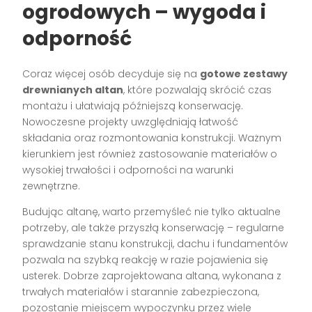
ogrodowych – wygoda i
odporność
Coraz więcej osób decyduje się na
gotowe zestawy
drewnianych altan
, które pozwalają skrócić czas
montażu i ułatwiają późniejszą konserwację.
Nowoczesne projekty uwzględniają łatwość
składania oraz rozmontowania konstrukcji. Ważnym
kierunkiem jest również zastosowanie materiałów o
wysokiej trwałości i odporności na warunki
zewnętrzne.
Budując altanę, warto przemyśleć nie tylko aktualne
potrzeby, ale także przyszłą konserwację – regularne
sprawdzanie stanu konstrukcji, dachu i fundamentów
pozwala na szybką reakcję w razie pojawienia się
usterek. Dobrze zaprojektowana altana, wykonana z
trwałych materiałów i starannie zabezpieczona,
pozostanie miejscem wypoczynku przez wiele