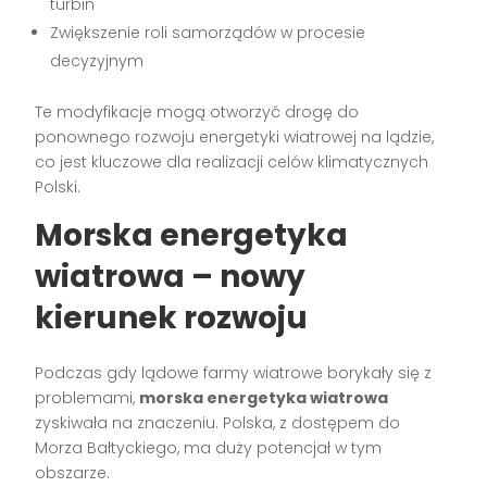
turbin
Zwiększenie roli samorządów w procesie
decyzyjnym
Te modyfikacje mogą otworzyć drogę do
ponownego rozwoju energetyki wiatrowej na lądzie,
co jest kluczowe dla realizacji celów klimatycznych
Polski.
Morska energetyka
wiatrowa – nowy
kierunek rozwoju
Podczas gdy lądowe farmy wiatrowe borykały się z
problemami,
morska energetyka wiatrowa
zyskiwała na znaczeniu. Polska, z dostępem do
Morza Bałtyckiego, ma duży potencjał w tym
obszarze.