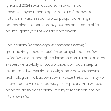
rynku od 2024 roku, łącząc zamiłowanie do
nowoczesnych technologii z troską o środowisko
naturalne. Nasz zespół tworzą pasjonaci energii
odnawialnej, eksperci branży budowlanej i specjaliści
od inteligentnych rozwiązań domowych.
Pod hasłem
"Technologia w harmonii z naturą"
gromadzimy społeczność świadomych odbiorców i
twórców zielonej energii. Na łamach portalu publikujemy
eksperckie artykuły o fotowoltaice, pompach ciepła,
rekuperacji i wszystkim, co związane z nowoczesnymi
technologiami w budownictwie. Nasze treści to nie tylko
sucha teoria – to przede wszystkim praktyczna wiedza
poparta doświadczeniem i realnym feedback'iem od
użytkowników.