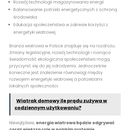
Rozwój technologii magazynowania energii
Balansowanie potrzeb energetycznych z ochroną
środowiska
Edukacja społeczeństwa w zakresie korzyści z
energetyki wiatrowej
Branża wiatrowa w Polsce znajduje się na rozdrożu.
Zmiany legislacyjne, rozwój technologii i rosnąca
świadomość ekologiczna społeczeństwa mogą
przyczynić się do jej odrodzenia. Jednocześnie
konieczne jest znalezienie równowagi między
rozwojem energetyki wiatrowej a potrzebami
lokalnych społeczności.
Wiatrak domowy ile prądu zużywa w
codziennym użytkowaniu?
Niewątpliwie,
energia wiatrowa będzie odgrywać
coraz większą rolę w polskim systemie