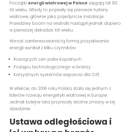
Początki
energii wiatrowej w Polsce
sięgają lat 90.
XX wieku. Wtedy to pojawiły się pierwsze turbiny
wiatrowe, głównie jako pojedyncze instalacje.
Prawdziwy boom na wiatraki nastąpił jednak dopiero
w pierwszej dekadzie XXI wieku.
Wzrost zainteresowania tą formą pozyskiwania
energii wynikał z kilku czynników:
Rosnących cen paliw kopalnych
Postępu technologicznego w branży
Korzystnych systemów wsparcia dla OZE
W efekcie, do 2016 roku Polska stała się jednym z
liderów rozwoju energetyki wiatrowej w Europie.
Jednak kolejne lata przyniosły istotne zmiany w tej
dziedzinie.
Ustawa odległościowa i