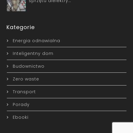
sprzętu dielektry…
Kategorie
Energia odnawialna
Inteligentny dom
Budownictwo
Zero waste
Transport
Porady
Ebooki