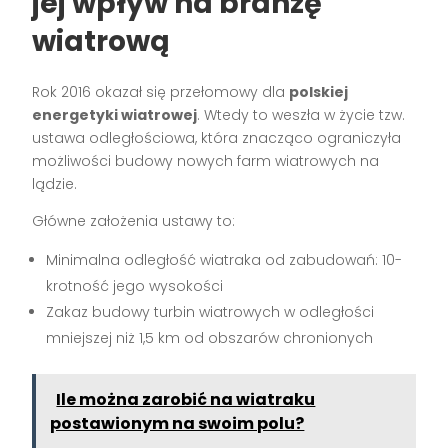
jej wpływ na branżę
wiatrową
Rok 2016 okazał się przełomowy dla
polskiej
energetyki wiatrowej
. Wtedy to weszła w życie tzw.
ustawa odległościowa, która znacząco ograniczyła
możliwości budowy nowych farm wiatrowych na
lądzie.
Główne założenia ustawy to:
Minimalna odległość wiatraka od zabudowań: 10-
krotność jego wysokości
Zakaz budowy turbin wiatrowych w odległości
mniejszej niż 1,5 km od obszarów chronionych
Ile można zarobić na wiatraku
postawionym na swoim polu?