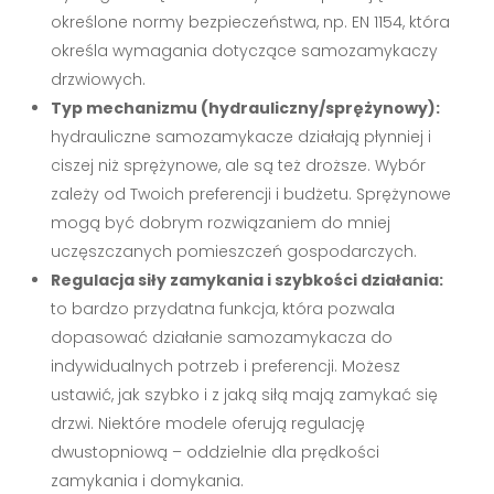
określone normy bezpieczeństwa, np. EN 1154, która
określa wymagania dotyczące samozamykaczy
drzwiowych.
Typ mechanizmu (hydrauliczny/sprężynowy):
hydrauliczne samozamykacze działają płynniej i
ciszej niż sprężynowe, ale są też droższe. Wybór
zależy od Twoich preferencji i budżetu. Sprężynowe
mogą być dobrym rozwiązaniem do mniej
uczęszczanych pomieszczeń gospodarczych.
Regulacja siły zamykania i szybkości działania:
to bardzo przydatna funkcja, która pozwala
dopasować działanie samozamykacza do
indywidualnych potrzeb i preferencji. Możesz
ustawić, jak szybko i z jaką siłą mają zamykać się
drzwi. Niektóre modele oferują regulację
dwustopniową – oddzielnie dla prędkości
zamykania i domykania.