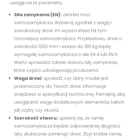
uwagę na te parametry:
Siła zamykania (EN):
określa moc
samozamykacza. Wybieraj zgodnie z wagą i
szerokością drzwi. Im wyższa klasa EN, tym
mocniejszy samozamykacz. Przykładowo, drzwi o
szerokości 1250 mm i wadze do 100 kg będą
wymagały samozamykacza o sile EN 4 lub EN 5.
Warto sprawdzić tabele doboru siły zamykania,
które często udostępniają producenci.
Waga drzwi:
sprawdź, czy dany model jest
przeznaczony do Twoich drzwi. Informacje
znajdziesz w specyfikacji technicznej. Pamiętaj, aby
uwzględnić wagę dodatkowych elementów, takich
jak szyby czy okucia.
Szerokość otworu:
upewnij się, że ramię
samozamykacza będzie odpowiedniej długości,
aby skutecznie zamknąć drzwi. Zbyt krótkie ramię