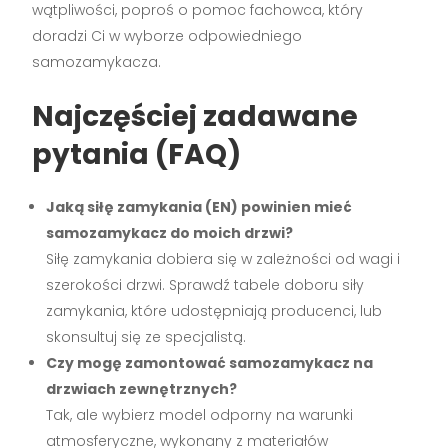
wątpliwości, poproś o pomoc fachowca, który
doradzi Ci w wyborze odpowiedniego
samozamykacza.
Najczęściej zadawane
pytania (FAQ)
Jaką siłę zamykania (EN) powinien mieć
samozamykacz do moich drzwi?
Siłę zamykania dobiera się w zależności od wagi i
szerokości drzwi. Sprawdź tabele doboru siły
zamykania, które udostępniają producenci, lub
skonsultuj się ze specjalistą.
Czy mogę zamontować samozamykacz na
drzwiach zewnętrznych?
Tak, ale wybierz model odporny na warunki
atmosferyczne, wykonany z materiałów