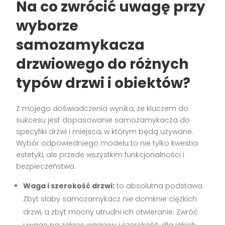
Na co zwrócić uwagę przy
wyborze
samozamykacza
drzwiowego do różnych
typów drzwi i obiektów?
Z mojego doświadczenia wynika, że kluczem do
sukcesu jest dopasowanie samozamykacza do
specyfiki drzwi i miejsca, w którym będą używane.
Wybór odpowiedniego modelu to nie tylko kwestia
estetyki, ale przede wszystkim funkcjonalności i
bezpieczeństwa.
Waga i szerokość drzwi:
to absolutna podstawa.
Zbyt słaby samozamykacz nie domknie ciężkich
drzwi, a zbyt mocny utrudni ich otwieranie. Zwróć
uwagę na zakres wagowy i szerokość, dla jakich