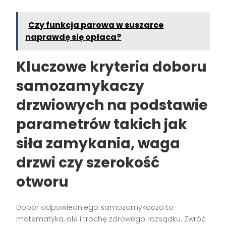
Czy funkcja parowa w suszarce
naprawdę się opłaca?
Kluczowe kryteria doboru
samozamykaczy
drzwiowych na podstawie
parametrów takich jak
siła zamykania, waga
drzwi czy szerokość
otworu
Dobór odpowiedniego samozamykacza to
matematyka, ale i trochę zdrowego rozsądku. Zwróć