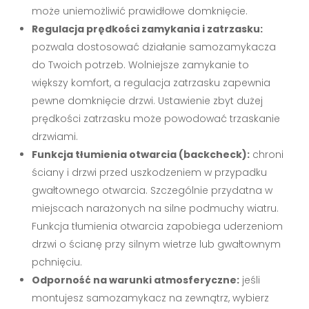
może uniemożliwić prawidłowe domknięcie.
Regulacja prędkości zamykania i zatrzasku:
pozwala dostosować działanie samozamykacza
do Twoich potrzeb. Wolniejsze zamykanie to
większy komfort, a regulacja zatrzasku zapewnia
pewne domknięcie drzwi. Ustawienie zbyt dużej
prędkości zatrzasku może powodować trzaskanie
drzwiami.
Funkcja tłumienia otwarcia (backcheck):
chroni
ściany i drzwi przed uszkodzeniem w przypadku
gwałtownego otwarcia. Szczególnie przydatna w
miejscach narażonych na silne podmuchy wiatru.
Funkcja tłumienia otwarcia zapobiega uderzeniom
drzwi o ścianę przy silnym wietrze lub gwałtownym
pchnięciu.
Odporność na warunki atmosferyczne:
jeśli
montujesz samozamykacz na zewnątrz, wybierz