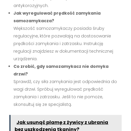
antykorozyjnych.
Jak wyregulować prędkość zamykania
samozamykacza?
Większość samozamykaczy posiada śruby
regulacyjne, które pozwalają na dostosowanie
prędkości zamykania i zatrzasku. Instrukcję
regulacji znajdziesz w dokumentacji technicznej
urządzenia.
Co zrobić, gdy samozamykacz nie domyka
drzwi?
Sprawdź, czy siła zamykania jest odpowiednia do
wagi drzwi. Spróbuj wyregulować prędkość
zamykania i zatrzasku. Jeśli to nie pomoże,
skonsultuj się ze specjalistą.
Jak usunąć plamę z żywicy z ubrania
bez uszkodzenia tkaniny?