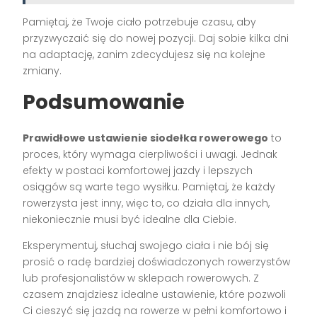
Pamiętaj, że Twoje ciało potrzebuje czasu, aby
przyzwyczaić się do nowej pozycji. Daj sobie kilka dni
na adaptację, zanim zdecydujesz się na kolejne
zmiany.
Podsumowanie
Prawidłowe ustawienie siodełka rowerowego
to
proces, który wymaga cierpliwości i uwagi. Jednak
efekty w postaci komfortowej jazdy i lepszych
osiągów są warte tego wysiłku. Pamiętaj, że każdy
rowerzysta jest inny, więc to, co działa dla innych,
niekoniecznie musi być idealne dla Ciebie.
Eksperymentuj, słuchaj swojego ciała i nie bój się
prosić o radę bardziej doświadczonych rowerzystów
lub profesjonalistów w sklepach rowerowych. Z
czasem znajdziesz idealne ustawienie, które pozwoli
Ci cieszyć się jazdą na rowerze w pełni komfortowo i