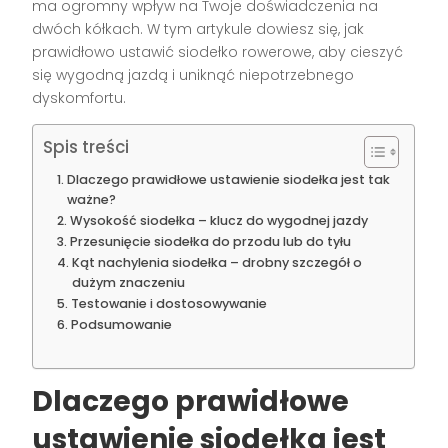
ma ogromny wpływ na Twoje doświadczenia na
dwóch kółkach. W tym artykule dowiesz się, jak
prawidłowo ustawić siodełko rowerowe, aby cieszyć
się wygodną jazdą i uniknąć niepotrzebnego
dyskomfortu.
Spis treści
Dlaczego prawidłowe ustawienie siodełka jest tak
ważne?
Wysokość siodełka – klucz do wygodnej jazdy
Przesunięcie siodełka do przodu lub do tyłu
Kąt nachylenia siodełka – drobny szczegół o
dużym znaczeniu
Testowanie i dostosowywanie
Podsumowanie
Dlaczego prawidłowe
ustawienie siodełka jest