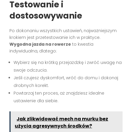
Testowanie i
dostosowywanie
Po dokonaniu wszystkich ustawień, najważniejszym
krokiem jest przetestowanie ich w praktyce.
Wygodna jazda na rowerze
to kwestia
indywidualna, dlatego:
Wybierz się na krótką przejażdżkę i zwróć uwagę na
swoje odczucia.
Jeśli czujesz dyskomfort, wróć do domu i dokonaj
drobnych korekt.
Powtarzaj ten proces, aż znajdziesz idealne
ustawienie dla siebie.
Jak zlikwidować mech na murku bez
użycia agresywnych środków?