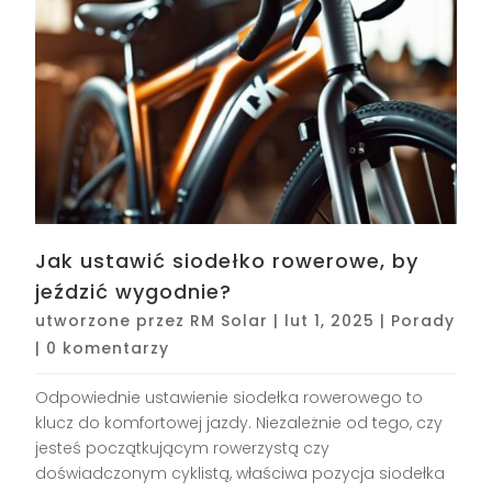
Jak ustawić siodełko rowerowe, by
jeździć wygodnie?
utworzone przez
RM Solar
|
lut 1, 2025
|
Porady
|
0 komentarzy
Odpowiednie ustawienie siodełka rowerowego to
klucz do komfortowej jazdy. Niezależnie od tego, czy
jesteś początkującym rowerzystą czy
doświadczonym cyklistą, właściwa pozycja siodełka