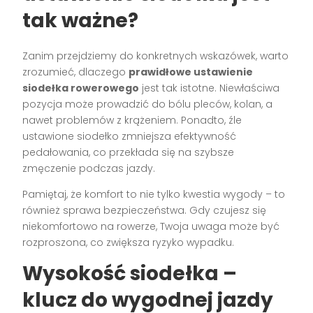
tak ważne?
Zanim przejdziemy do konkretnych wskazówek, warto
zrozumieć, dlaczego
prawidłowe ustawienie
siodełka rowerowego
jest tak istotne. Niewłaściwa
pozycja może prowadzić do bólu pleców, kolan, a
nawet problemów z krążeniem. Ponadto, źle
ustawione siodełko zmniejsza efektywność
pedałowania, co przekłada się na szybsze
zmęczenie podczas jazdy.
Pamiętaj, że komfort to nie tylko kwestia wygody – to
również sprawa bezpieczeństwa. Gdy czujesz się
niekomfortowo na rowerze, Twoja uwaga może być
rozproszona, co zwiększa ryzyko wypadku.
Wysokość siodełka –
klucz do wygodnej jazdy