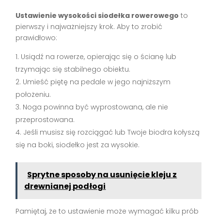
Ustawienie wysokości siodełka rowerowego
to
pierwszy i najważniejszy krok. Aby to zrobić
prawidłowo:
Usiądź na rowerze, opierając się o ścianę lub
trzymając się stabilnego obiektu.
Umieść piętę na pedale w jego najniższym
położeniu.
Noga powinna być wyprostowana, ale nie
przeprostowana.
Jeśli musisz się rozciągać lub Twoje biodra kołyszą
się na boki, siodełko jest za wysokie.
Sprytne sposoby na usunięcie kleju z
drewnianej podłogi
Pamiętaj, że to ustawienie może wymagać kilku prób