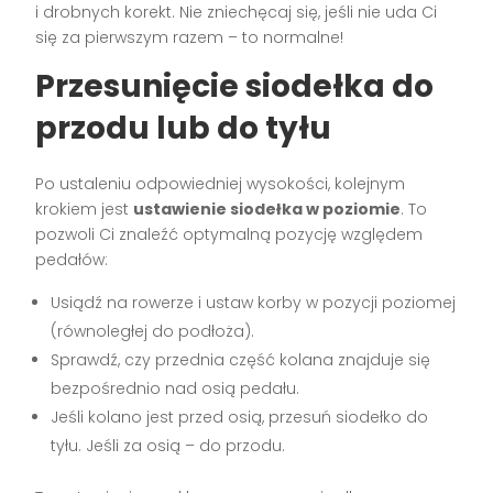
i drobnych korekt. Nie zniechęcaj się, jeśli nie uda Ci
się za pierwszym razem – to normalne!
Przesunięcie siodełka do
przodu lub do tyłu
Po ustaleniu odpowiedniej wysokości, kolejnym
krokiem jest
ustawienie siodełka w poziomie
. To
pozwoli Ci znaleźć optymalną pozycję względem
pedałów:
Usiądź na rowerze i ustaw korby w pozycji poziomej
(równoległej do podłoża).
Sprawdź, czy przednia część kolana znajduje się
bezpośrednio nad osią pedału.
Jeśli kolano jest przed osią, przesuń siodełko do
tyłu. Jeśli za osią – do przodu.