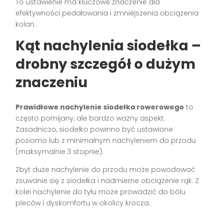
To ustawienie ma kluczowe znaczenie dla
efektywności pedałowania i zmniejszenia obciążenia
kolan.
Kąt nachylenia siodełka –
drobny szczegół o dużym
znaczeniu
Prawidłowe nachylenie siodełka rowerowego
to
często pomijany, ale bardzo ważny aspekt.
Zasadniczo, siodełko powinno być ustawione
poziomo lub z minimalnym nachyleniem do przodu
(maksymalnie 3 stopnie).
Zbyt duże nachylenie do przodu może powodować
zsuwanie się z siodełka i nadmierne obciążenie rąk. Z
kolei nachylenie do tyłu może prowadzić do bólu
pleców i dyskomfortu w okolicy krocza.