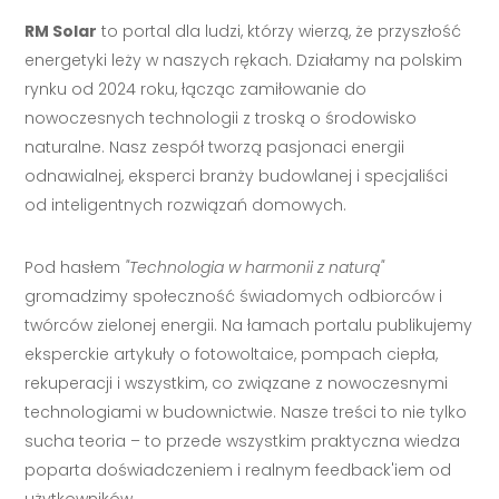
RM Solar
to portal dla ludzi, którzy wierzą, że przyszłość
energetyki leży w naszych rękach. Działamy na polskim
rynku od 2024 roku, łącząc zamiłowanie do
nowoczesnych technologii z troską o środowisko
naturalne. Nasz zespół tworzą pasjonaci energii
odnawialnej, eksperci branży budowlanej i specjaliści
od inteligentnych rozwiązań domowych.
Pod hasłem
"Technologia w harmonii z naturą"
gromadzimy społeczność świadomych odbiorców i
twórców zielonej energii. Na łamach portalu publikujemy
eksperckie artykuły o fotowoltaice, pompach ciepła,
rekuperacji i wszystkim, co związane z nowoczesnymi
technologiami w budownictwie. Nasze treści to nie tylko
sucha teoria – to przede wszystkim praktyczna wiedza
poparta doświadczeniem i realnym feedback'iem od
użytkowników.