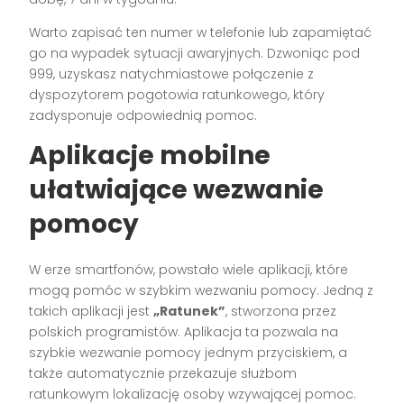
Warto zapisać ten numer w telefonie lub zapamiętać
go na wypadek sytuacji awaryjnych. Dzwoniąc pod
999, uzyskasz natychmiastowe połączenie z
dyspozytorem pogotowia ratunkowego, który
zadysponuje odpowiednią pomoc.
Aplikacje mobilne
ułatwiające wezwanie
pomocy
W erze smartfonów, powstało wiele aplikacji, które
mogą pomóc w szybkim wezwaniu pomocy. Jedną z
takich aplikacji jest
„Ratunek”
, stworzona przez
polskich programistów. Aplikacja ta pozwala na
szybkie wezwanie pomocy jednym przyciskiem, a
także automatycznie przekazuje służbom
ratunkowym lokalizację osoby wzywającej pomoc.