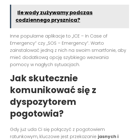
Ile wody zużywamy podczas
codziennego prysznica?
Inne popularne aplikacje to „ICE – In Case of
Emergency” czy „SOS – Emergency”. Warto
zainstalować jedną z nich na swoim smartfonie, aby
mieć dodatkową opcję szybkiego wezwania
pomocy w nagłych sytuacjach.
Jak skutecznie
komunikować się z
dyspozytorem
pogotowia?
Gdy już uda Ci się połączyć z pogotowiem
ratunkowym, kluczowe jest przekazanie
jasnych i