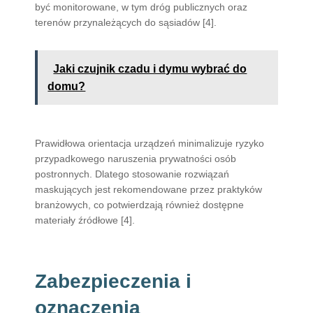
być monitorowane, w tym dróg publicznych oraz
terenów przynależących do sąsiadów [4].
Jaki czujnik czadu i dymu wybrać do
domu?
Prawidłowa orientacja urządzeń minimalizuje ryzyko
przypadkowego naruszenia prywatności osób
postronnych. Dlatego stosowanie rozwiązań
maskujących jest rekomendowane przez praktyków
branżowych, co potwierdzają również dostępne
materiały źródłowe [4].
Zabezpieczenia i
oznaczenia