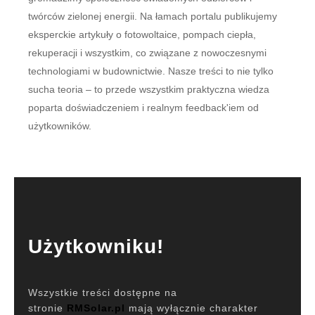
twórców zielonej energii. Na łamach portalu publikujemy
eksperckie artykuły o fotowoltaice, pompach ciepła,
rekuperacji i wszystkim, co związane z nowoczesnymi
technologiami w budownictwie. Nasze treści to nie tylko
sucha teoria – to przede wszystkim praktyczna wiedza
poparta doświadczeniem i realnym feedback'iem od
użytkowników.
Użytkowniku!
Wszystkie treści dostępne na
stronie
RMSolar.pl
mają wyłącznie charakter