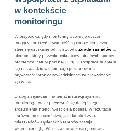
w kontekście
monitoringu
W przypadku, gdy monitoring obejmuje obszar
mogący naruszyć prywatność sąsiadów, konieczne
staje się uzyskanie od nich zgody.
Zgoda sąsiadów
to
element, który pozwala uniknąć ewentualnych sporów i
problemów natury prawnej [3][4]. Współpraca ta opiera
się na zasadzie wzajemnego poszanowania
prywatności oraz odpowiedzialności za prowadzenie
systemu.
Dialog z sąsiadami na temat instalacji systemu
monitoringu może przyczynić się do lepszego
zrozumienia intencji właściciela posesji. W rezultacie
zarówno bezpieczeństwo, jak i komfort życia
mieszkańców sąsiedzkich terenów zostają
wzmocnione [5]. Warto zatem wcześniej omówić