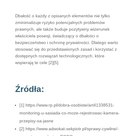
Dbałość o każdy z opisanych elementów nie tylko
zminimalizuje ryzyko potencjalnych problemów
prawnych, ale także buduje pozytywny wizerunek
właściciela posesji, świadczący o dbałości o
bezpieczeństwo i ochronę prywatności. Dlatego warto
stosować się do przedstawionych zasad i korzystać z
dostępnych rozwiązań technologicznych, które
wspierają te cele [2][5].
Źródła:
[1] https://www.rp.pl/dobra-osobiste/art41338531-
monitoring-u-sasiada-co-moze-rejestrowac-kamera-
przepisy-sa-jasne
[2] https://www.adwokat-sekpiotr.pl/sprawy-cywilne/-