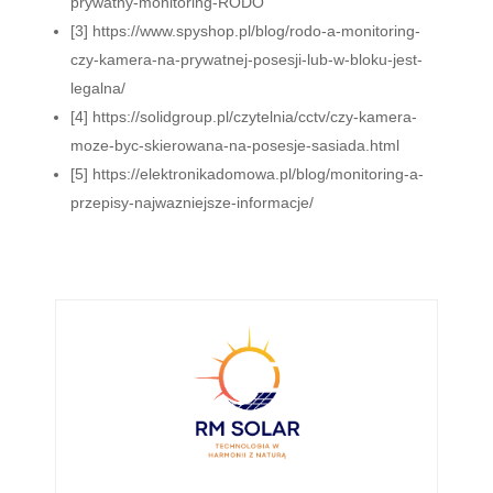
prywatny-monitoring-RODO
[3] https://www.spyshop.pl/blog/rodo-a-monitoring-
czy-kamera-na-prywatnej-posesji-lub-w-bloku-jest-
legalna/
[4] https://solidgroup.pl/czytelnia/cctv/czy-kamera-
moze-byc-skierowana-na-posesje-sasiada.html
[5] https://elektronikadomowa.pl/blog/monitoring-a-
przepisy-najwazniejsze-informacje/