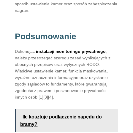
sposób ustawienia kamer oraz sposób zabezpieczenia
nagrań.
Podsumowanie
Dokonując
instalacji monitoringu prywatnego
,
należy przestrzegać szeregu zasad wynikających z
obecnych przepisów oraz wytycznych RODO.
Właściwe ustawienie kamer, funkcja maskowania,
wyraźne oznaczenia informacyjne oraz uzyskanie
zgody sąsiadów to fundamenty, które gwarantują
zgodność z prawem i poszanowanie prywatności
innych osób [1][3][4].
Ile kosztuje podłączenie napędu do
bramy?