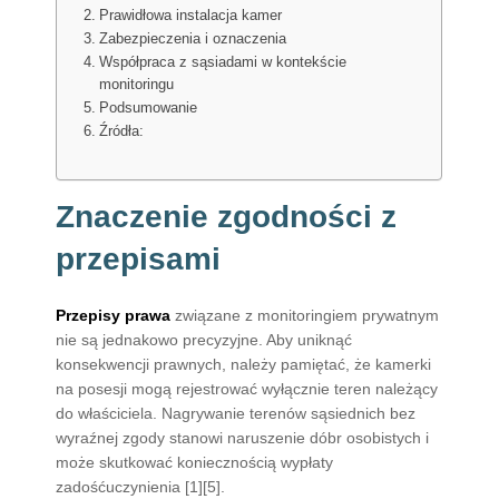
Prawidłowa instalacja kamer
Zabezpieczenia i oznaczenia
Współpraca z sąsiadami w kontekście
monitoringu
Podsumowanie
Źródła:
Znaczenie zgodności z
przepisami
Przepisy prawa
związane z monitoringiem prywatnym
nie są jednakowo precyzyjne. Aby uniknąć
konsekwencji prawnych, należy pamiętać, że kamerki
na posesji mogą rejestrować wyłącznie teren należący
do właściciela. Nagrywanie terenów sąsiednich bez
wyraźnej zgody stanowi naruszenie dóbr osobistych i
może skutkować koniecznością wypłaty
zadośćuczynienia [1][5].