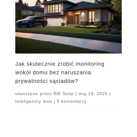
Jak skutecznie zrobić monitoring
wokół domu bez naruszania
prywatności sąsiadów?
utworzone przez
RM Solar
|
maj 19, 2025
|
Inteligentny dom
|
0 komentarzy