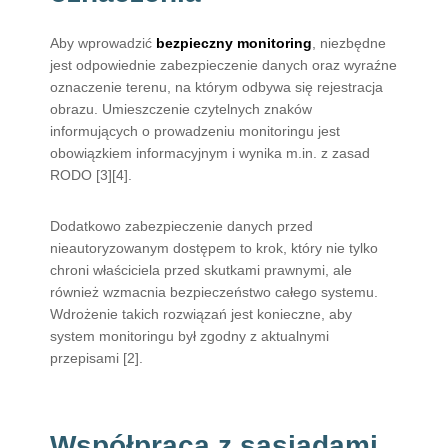
Aby wprowadzić
bezpieczny monitoring
, niezbędne
jest odpowiednie zabezpieczenie danych oraz wyraźne
oznaczenie terenu, na którym odbywa się rejestracja
obrazu. Umieszczenie czytelnych znaków
informujących o prowadzeniu monitoringu jest
obowiązkiem informacyjnym i wynika m.in. z zasad
RODO [3][4].
Dodatkowo zabezpieczenie danych przed
nieautoryzowanym dostępem to krok, który nie tylko
chroni właściciela przed skutkami prawnymi, ale
również wzmacnia bezpieczeństwo całego systemu.
Wdrożenie takich rozwiązań jest konieczne, aby
system monitoringu był zgodny z aktualnymi
przepisami [2].
Współpraca z sąsiadami