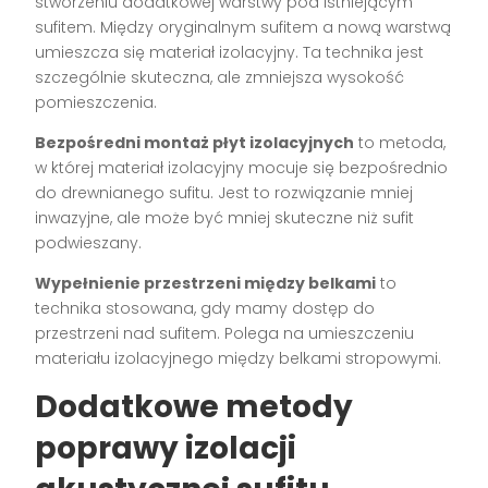
stworzeniu dodatkowej warstwy pod istniejącym
sufitem. Między oryginalnym sufitem a nową warstwą
umieszcza się materiał izolacyjny. Ta technika jest
szczególnie skuteczna, ale zmniejsza wysokość
pomieszczenia.
Bezpośredni montaż płyt izolacyjnych
to metoda,
w której materiał izolacyjny mocuje się bezpośrednio
do drewnianego sufitu. Jest to rozwiązanie mniej
inwazyjne, ale może być mniej skuteczne niż sufit
podwieszany.
Wypełnienie przestrzeni między belkami
to
technika stosowana, gdy mamy dostęp do
przestrzeni nad sufitem. Polega na umieszczeniu
materiału izolacyjnego między belkami stropowymi.
Dodatkowe metody
poprawy izolacji