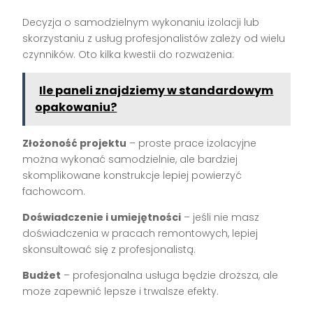
Decyzja o samodzielnym wykonaniu izolacji lub
skorzystaniu z usług profesjonalistów zależy od wielu
czynników. Oto kilka kwestii do rozważenia:
Ile paneli znajdziemy w standardowym
opakowaniu?
Złożoność projektu
– proste prace izolacyjne
można wykonać samodzielnie, ale bardziej
skomplikowane konstrukcje lepiej powierzyć
fachowcom.
Doświadczenie i umiejętności
– jeśli nie masz
doświadczenia w pracach remontowych, lepiej
skonsultować się z profesjonalistą.
Budżet
– profesjonalna usługa będzie droższa, ale
może zapewnić lepsze i trwalsze efekty.