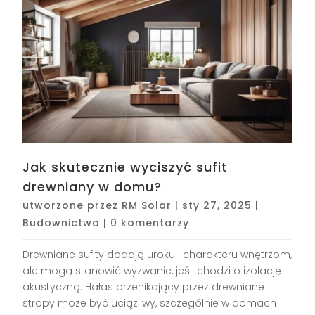
Jak skutecznie wyciszyć sufit
drewniany w domu?
utworzone przez
RM Solar
|
sty 27, 2025
|
Budownictwo
|
0 komentarzy
Drewniane sufity dodają uroku i charakteru wnętrzom,
ale mogą stanowić wyzwanie, jeśli chodzi o izolację
akustyczną. Hałas przenikający przez drewniane
stropy może być uciążliwy, szczególnie w domach