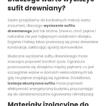
sufit drewniany?
Zanim przejdziemy do konkretnych metod, warto
zrozumieć, dlaczego
wyciszenie sufitu
drewnianego
jest tak istotne. Drewno, choć piękne i
naturalne, nie jest najlepszym izolatorem dźwięku.
Drgania i hałasy łatwo przenoszą się przez drewniane
konstrukcje, zakłócając spokój domowników.
Skuteczne wyciszenie sufitu drewnianego może
znacząco poprawić komfort życia. Ogranicza
przenoszenie się dźwięków między piętrami, co jest
szczególnie ważne w domach wielorodzinnych lub
gdy na piętrze znajdują się sypialnie. Dodatkowo,
izolacja akustyczna sufitu
może poprawić
efektywność energetyczną budynku, przyczyniając
się do obniżenia kosztów ogrzewania i klimatyzacji.
Materiały izolacyjne do