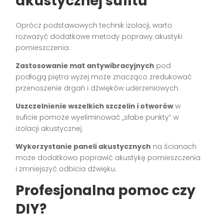
akustycznej sufitu
Oprócz podstawowych technik izolacji, warto
rozważyć dodatkowe metody poprawy akustyki
pomieszczenia:
Zastosowanie mat antywibracyjnych
pod
podłogą piętra wyżej może znacząco zredukować
przenoszenie drgań i dźwięków uderzeniowych.
Uszczelnienie wszelkich szczelin i otworów
w
suficie pomoże wyeliminować „słabe punkty” w
izolacji akustycznej.
Wykorzystanie paneli akustycznych
na ścianach
może dodatkowo poprawić akustykę pomieszczenia
i zmniejszyć odbicia dźwięku.
Profesjonalna pomoc czy
DIY?