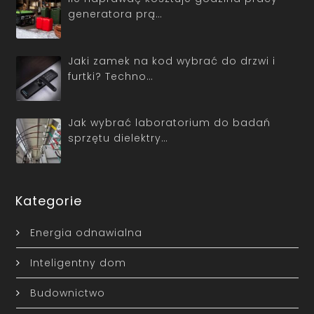
generatora prą…
Jaki zamek na kod wybrać do drzwi i
furtki? Techno…
Jak wybrać laboratorium do badań
sprzętu dielektry…
Kategorie
Energia odnawialna
Inteligentny dom
Budownictwo