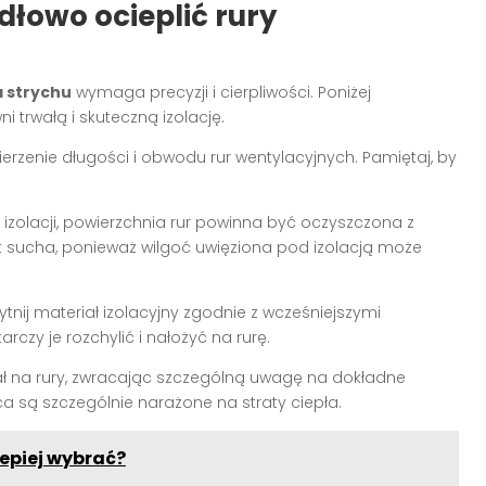
dłowo ocieplić rury
a strychu
wymaga precyzji i cierpliwości. Poniżej
trwałą i skuteczną izolację.
erzenie długości i obwodu rur wentylacyjnych. Pamiętaj, by
izolacji, powierzchnia rur powinna być oczyszczona z
jest sucha, ponieważ wilgoć uwięziona pod izolacją może
ytnij materiał izolacyjny zgodnie z wcześniejszymi
czy je rozchylić i nałożyć na rurę.
ł na rury, zwracając szczególną uwagę na dokładne
a są szczególnie narażone na straty ciepła.
lepiej wybrać?