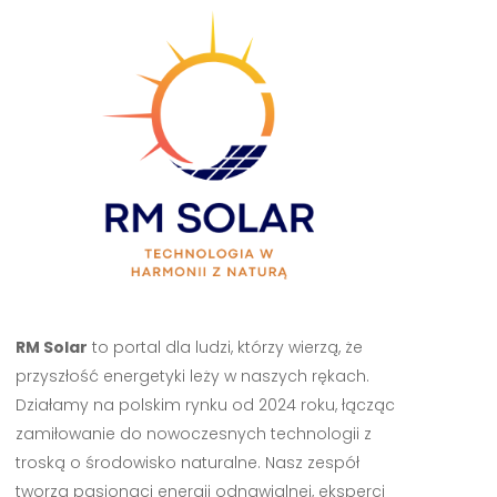
RM Solar
to portal dla ludzi, którzy wierzą, że
przyszłość energetyki leży w naszych rękach.
Działamy na polskim rynku od 2024 roku, łącząc
zamiłowanie do nowoczesnych technologii z
troską o środowisko naturalne. Nasz zespół
tworzą pasjonaci energii odnawialnej, eksperci