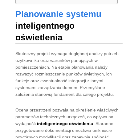
Planowanie systemu
inteligentnego
oświetlenia
Skuteczny projekt wymaga dogłębnej analizy potrzeb
użytkownika oraz warunków panujących w
pomieszczeniach. Na etapie planowania należy
rozważyć rozmieszczenie punktów świetlnych, ich
funkcje oraz ewentualność integracji z innymi
systemami zarządzania domem. Przemyślane
założenia stanowią fundament dla całego projektu.
Ocena przestrzeni pozwala na określenie właściwych
parametrów technicznych urządzeń, co wpływa na
wydajność
inteligentnego oświetlenia
. Staranne
przygotowanie dokumentacji umożliwia uniknięcie
powtórnych modyfikacji oraz zapewnia spójność