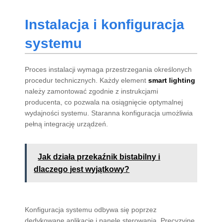
Instalacja i konfiguracja
systemu
Proces instalacji wymaga przestrzegania określonych
procedur technicznych. Każdy element
smart lighting
należy zamontować zgodnie z instrukcjami
producenta, co pozwala na osiągnięcie optymalnej
wydajności systemu. Staranna konfiguracja umożliwia
pełną integrację urządzeń.
Jak działa przekaźnik bistabilny i
dlaczego jest wyjątkowy?
Konfiguracja systemu odbywa się poprzez
dedykowane aplikacje i panele sterowania. Precyzyjne