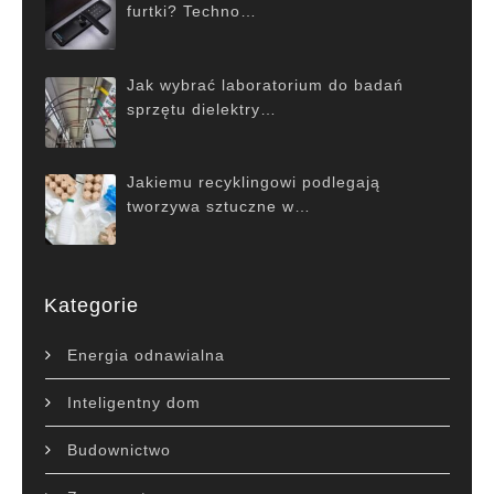
furtki? Techno…
Jak wybrać laboratorium do badań
sprzętu dielektry…
Jakiemu recyklingowi podlegają
tworzywa sztuczne w…
Kategorie
Energia odnawialna
Inteligentny dom
Budownictwo