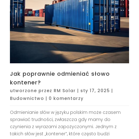
Jak poprawnie odmieniać słowo
kontener?
utworzone przez
RM Solar
|
sty 17, 2025
|
Budownictwo
|
0 komentarzy
Odmienianie słów w języku polskim może czasem
sprawiać trudności, zwłaszcza gdy mamy do
czynienia z wyrazami zapożyczonymi. Jednym z
takich słów jest „kontener”, które często budzi