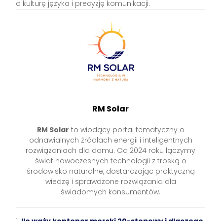
o kulturę języka i precyzję komunikacji.
RM Solar
RM Solar
to wiodący portal tematyczny o
odnawialnych źródłach energii i inteligentnych
rozwiązaniach dla domu. Od 2024 roku łączymy
świat nowoczesnych technologii z troską o
środowisko naturalne, dostarczając praktyczną
wiedzę i sprawdzone rozwiązania dla
świadomych konsumentów.
Ile waży kontener morski 20-stopowy i dlaczego