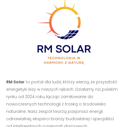
RM Solar
to portal dla ludzi, którzy wierzą, że przyszłość
energetyki leży w naszych rękach. Działamy na polskim
rynku od 2024 roku, łącząc zamiłowanie do
nowoczesnych technologii z troską o środowisko
naturalne. Nasz zespół tworzą pasjonaci energii
odnawialnej, eksperci branży budowlanej i specjaliści
od inteligentnych rozwiązań domowych.