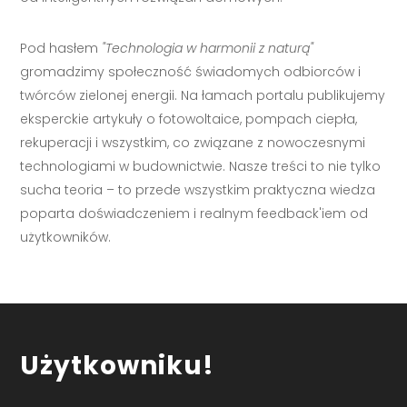
Pod hasłem
"Technologia w harmonii z naturą"
gromadzimy społeczność świadomych odbiorców i
twórców zielonej energii. Na łamach portalu publikujemy
eksperckie artykuły o fotowoltaice, pompach ciepła,
rekuperacji i wszystkim, co związane z nowoczesnymi
technologiami w budownictwie. Nasze treści to nie tylko
sucha teoria – to przede wszystkim praktyczna wiedza
poparta doświadczeniem i realnym feedback'iem od
użytkowników.
Użytkowniku!