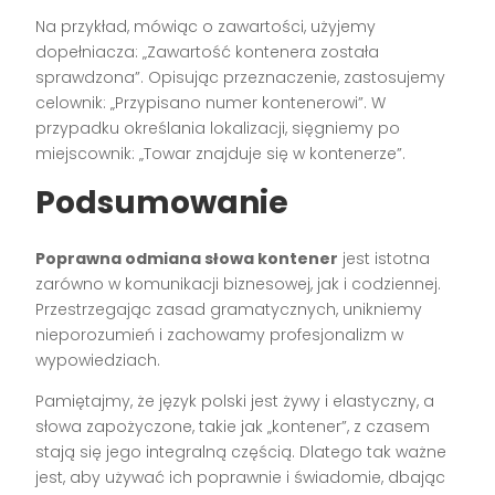
Na przykład, mówiąc o zawartości, użyjemy
dopełniacza: „Zawartość kontenera została
sprawdzona”. Opisując przeznaczenie, zastosujemy
celownik: „Przypisano numer kontenerowi”. W
przypadku określania lokalizacji, sięgniemy po
miejscownik: „Towar znajduje się w kontenerze”.
Podsumowanie
Poprawna odmiana słowa kontener
jest istotna
zarówno w komunikacji biznesowej, jak i codziennej.
Przestrzegając zasad gramatycznych, unikniemy
nieporozumień i zachowamy profesjonalizm w
wypowiedziach.
Pamiętajmy, że język polski jest żywy i elastyczny, a
słowa zapożyczone, takie jak „kontener”, z czasem
stają się jego integralną częścią. Dlatego tak ważne
jest, aby używać ich poprawnie i świadomie, dbając