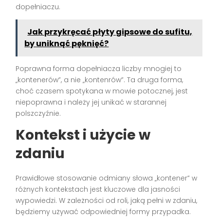
dopełniaczu.
Jak przykręcać płyty gipsowe do sufitu,
by uniknąć pęknięć?
Poprawna forma dopełniacza liczby mnogiej to
„kontenerów”, a nie „kontenrów”. Ta druga forma,
choć czasem spotykana w mowie potocznej, jest
niepoprawna i należy jej unikać w starannej
polszczyźnie.
Kontekst i użycie w
zdaniu
Prawidłowe stosowanie odmiany słowa „kontener” w
różnych kontekstach jest kluczowe dla jasności
wypowiedzi. W zależności od roli, jaką pełni w zdaniu,
będziemy używać odpowiedniej formy przypadka.