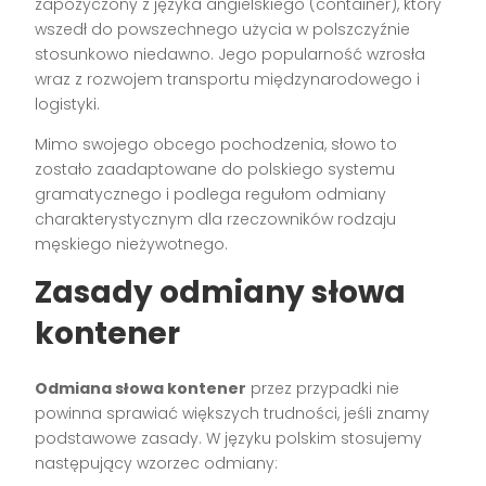
zapożyczony z języka angielskiego (container), który
wszedł do powszechnego użycia w polszczyźnie
stosunkowo niedawno. Jego popularność wzrosła
wraz z rozwojem transportu międzynarodowego i
logistyki.
Mimo swojego obcego pochodzenia, słowo to
zostało zaadaptowane do polskiego systemu
gramatycznego i podlega regułom odmiany
charakterystycznym dla rzeczowników rodzaju
męskiego nieżywotnego.
Zasady odmiany słowa
kontener
Odmiana słowa kontener
przez przypadki nie
powinna sprawiać większych trudności, jeśli znamy
podstawowe zasady. W języku polskim stosujemy
następujący wzorzec odmiany: